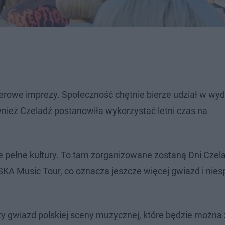
enerowe imprezy. Społeczność chętnie bierze udział w wy
nież Czeladź postanowiła wykorzystać letni czas na
e pełne kultury. To tam zorganizowane zostaną Dni Czela
SKA Music Tour, co oznacza jeszcze więcej gwiazd i nie
rty gwiazd polskiej sceny muzycznej, które będzie można