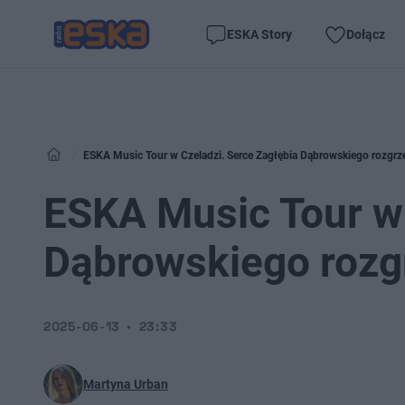
ESKA Story
Dołącz
ESKA Music Tour w Czeladzi. Serce Zagłębia Dąbrowskiego rozgrze
ESKA Music Tour w 
Dąbrowskiego rozgr
2025-06-13
23:33
Martyna Urban