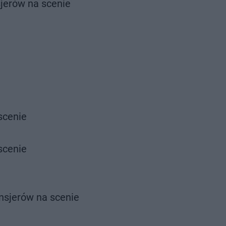
sjerów na scenie
scenie
scenie
nsjerów na scenie