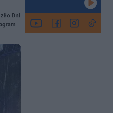
ziło Dni
rogram