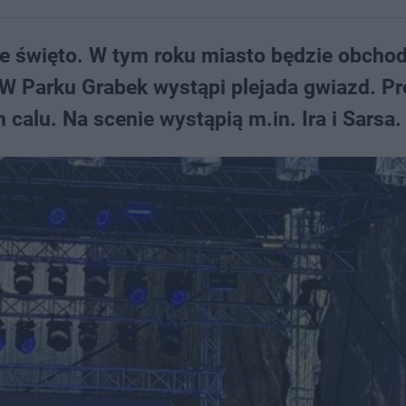
e święto. W tym roku miasto będzie obchod
 W Parku Grabek wystąpi plejada gwiazd. P
alu. Na scenie wystąpią m.in. Ira i Sarsa.