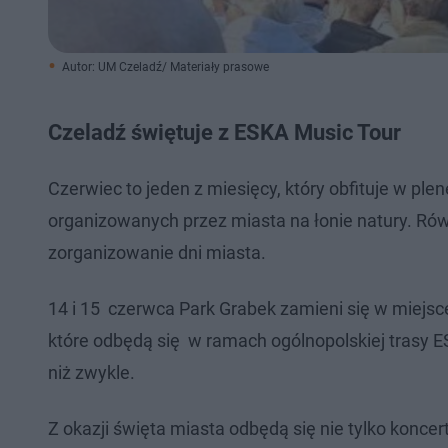
Autor: UM Czeladź/ Materiały prasowe
Czeladź świętuje z ESKA Music Tour
Czerwiec to jeden z miesięcy, który obfituje w pl
organizowanych przez miasta na łonie natury. Rów
zorganizowanie dni miasta.
14 i 15 czerwca Park Grabek zamieni się w miejsc
które odbędą się w ramach ogólnopolskiej trasy E
niż zwykle.
Z okazji święta miasta odbędą się nie tylko konce