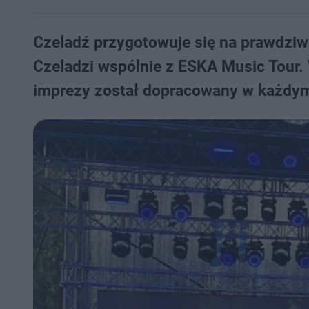
Czeladź przygotowuje się na prawdziw
Czeladzi wspólnie z ESKA Music Tour.
imprezy został dopracowany w każdym c