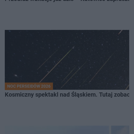
NOC PERSEIDÓW 2026
Kosmiczny spektakl nad Śląskiem. Tutaj zobaczy