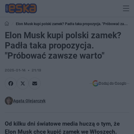
Elon Musk kupi polski zamek? Padła taka propozycja. "Próbować zawsze
warto"
Elon Musk kupi polski zamek?
Padła taka propozycja.
"Próbować zawsze warto"
2025-01-14
21:19
Dodaj do Google
Agata Olejarczyk
Od kilku dni światowe media huczą o tym, że
Elon Musk chce kupić zamek we Włoszech.