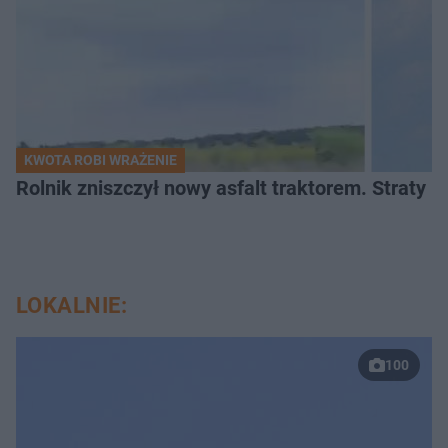
KWOTA ROBI WRAŻENIE
Rolnik zniszczył nowy asfalt traktorem. Straty id
LOKALNIE:
100