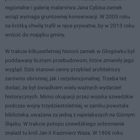
regionalne i galerię malarstwa Jana Cybisa zamek
wciąż wymaga gruntownej konserwacji. W 2005 roku
na krótką chwilę trafił w ręce prywatne, by w 2013 roku
wrócić do majątku gminy.
W trakcie kilkusetletniej historii zamek w Głogówku był
poddawany licznym przebudowom, które zmieniły jego
wygląd. Dziś stanowi cenny przykład architektury
zarówno obronnej, jak i rezydencjonalnej. Trzeba też
dodać, że był świadkiem wielu ważnych wydarzeń
historycznych. Mimo okupacji przez wojska szwedzkie
podczas wojny trzydziestoletniej, w zamku powstała
biblioteka, uważana za jedną z największych na Górnym
Śląsku. W trakcie potopu szwedzkiego schronienie
znalazł tu król Jan II Kazimierz Waza. W 1806 roku