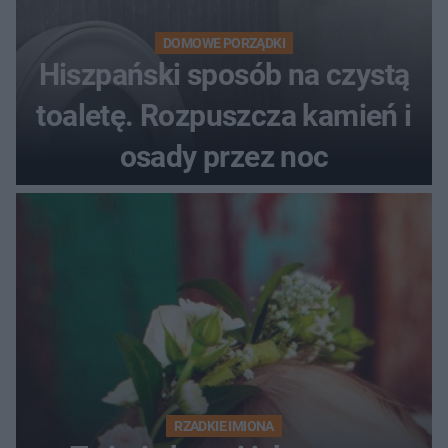
DOMOWE PORZĄDKI
Hiszpański sposób na czystą
toaletę. Rozpuszcza kamień i
osady przez noc
RZADKIE IMIONA