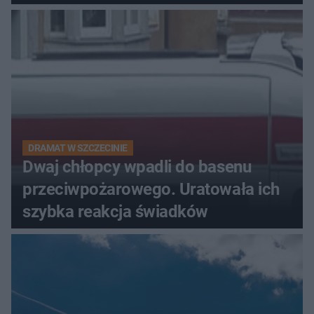
DRAMAT W SZCZECINIE
Dwaj chłopcy wpadli do basenu
przeciwpożarowego. Uratowała ich
szybka reakcja świadków