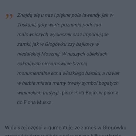
Znajdą się u nas i piękne pola lawendy, jak w
Toskanii, góry warte poznania podczas
malowniczych wycieczek oraz imponujące
zamki, jak w Głogówku czy bajkowy w
niedalekiej Mosznej. W naszych obiektach
sakralnych niesamowicie brzmią
monumentalne echa włoskiego baroku, a nawet
w herbie miasta mamy trwały symbol bogatych
winiarskich tradycji
- pisze Piotr Bujak w piśmie
do Elona Muska.
W dalszej części argumentuje, że zamek w Głogówku