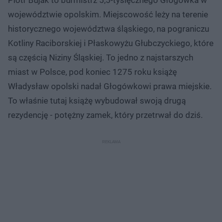
województwie opolskim. Miejscowość leży na terenie
historycznego województwa śląskiego, na pograniczu
Kotliny Raciborskiej i Płaskowyżu Głubczyckiego, które
są częścią Niziny Śląskiej. To jedno z najstarszych
miast w Polsce, pod koniec 1275 roku książę
Władysław opolski nadał Głogówkowi prawa miejskie.
To właśnie tutaj książę wybudował swoją drugą
rezydencję - potężny zamek, który przetrwał do dziś.