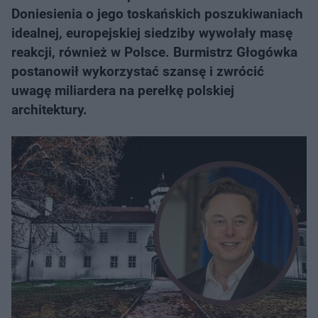
Doniesienia o jego toskańskich poszukiwaniach
idealnej, europejskiej siedziby wywołały masę
reakcji, również w Polsce. Burmistrz Głogówka
postanowił wykorzystać szansę i zwrócić
uwagę miliardera na perełkę polskiej
architektury.