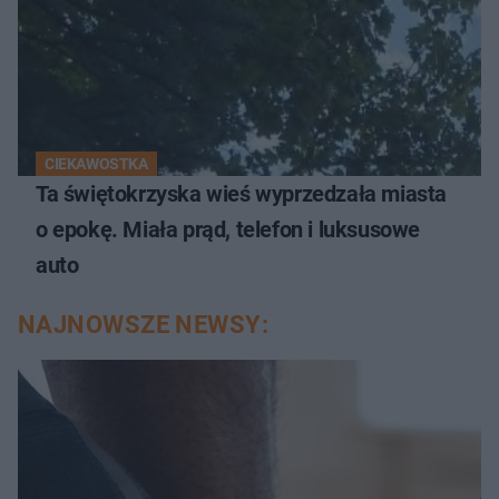
CIEKAWOSTKA
Ta świętokrzyska wieś wyprzedzała miasta
o epokę. Miała prąd, telefon i luksusowe
auto
NAJNOWSZE NEWSY: