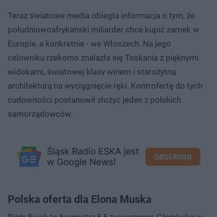
Teraz światowe media obiegła informacja o tym, że
południowoafrykański miliarder chce kupić zamek w
Europie, a konkretnie - we Włoszech. Na jego
celowniku rzekomo znalazła się Toskania z pięknymi
widokami, światowej klasy winem i starożytną
architekturą na wyciągnięcie ręki. Kontrofertę do tych
cudowności postanowił złożyć jeden z polskich
samorządowców.
Polska oferta dla Elona Muska
Piotr Bujak to burmistrz 5,5-tysięcznego Głogówka w