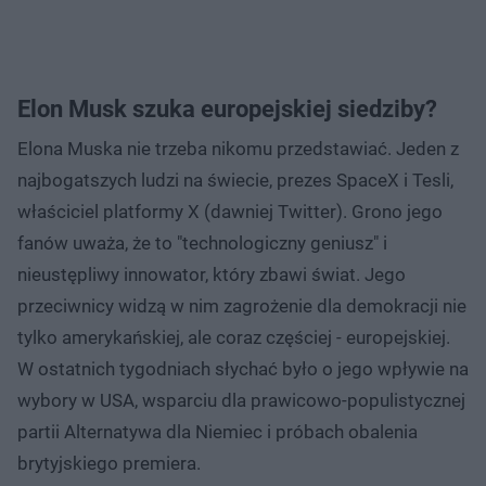
Elon Musk szuka europejskiej siedziby?
Elona Muska nie trzeba nikomu przedstawiać. Jeden z
najbogatszych ludzi na świecie, prezes SpaceX i Tesli,
właściciel platformy X (dawniej Twitter). Grono jego
fanów uważa, że to "technologiczny geniusz" i
nieustępliwy innowator, który zbawi świat. Jego
przeciwnicy widzą w nim zagrożenie dla demokracji nie
tylko amerykańskiej, ale coraz częściej - europejskiej.
W ostatnich tygodniach słychać było o jego wpływie na
wybory w USA, wsparciu dla prawicowo-populistycznej
partii Alternatywa dla Niemiec i próbach obalenia
brytyjskiego premiera.