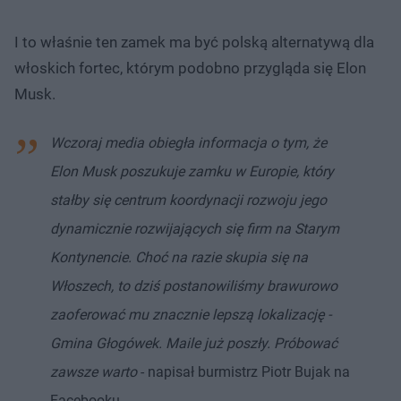
I to właśnie ten zamek ma być polską alternatywą dla
włoskich fortec, którym podobno przygląda się Elon
Musk.
Wczoraj media obiegła informacja o tym, że
Elon Musk poszukuje zamku w Europie, który
stałby się centrum koordynacji rozwoju jego
dynamicznie rozwijających się firm na Starym
Kontynencie. Choć na razie skupia się na
Włoszech, to dziś postanowiliśmy brawurowo
zaoferować mu znacznie lepszą lokalizację -
Gmina Głogówek. Maile już poszły. Próbować
zawsze warto
- napisał burmistrz Piotr Bujak na
Facebooku.