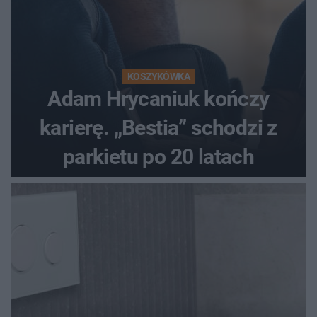
KOSZYKÓWKA
Adam Hrycaniuk kończy
karierę. „Bestia” schodzi z
parkietu po 20 latach