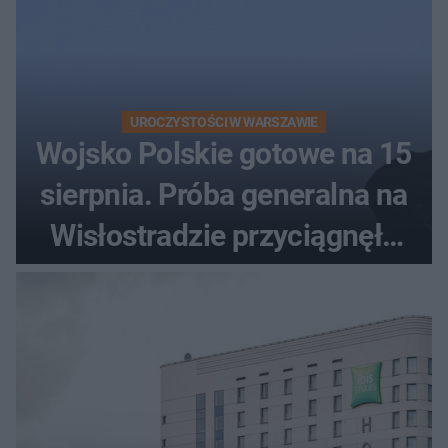
UROCZYSTOŚCI W WARSZAWIE
Wojsko Polskie gotowe na 15
sierpnia. Próba generalna na
Wisłostradzie przyciągnęła
tłumy