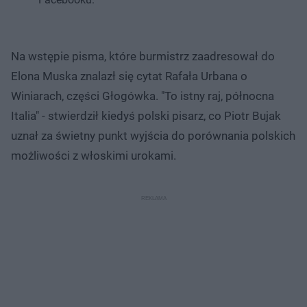
Na wstępie pisma, które burmistrz zaadresował do
Elona Muska znalazł się cytat Rafała Urbana o
Winiarach, części Głogówka. "To istny raj, północna
Italia" - stwierdził kiedyś polski pisarz, co Piotr Bujak
uznał za świetny punkt wyjścia do porównania polskich
możliwości z włoskimi urokami.