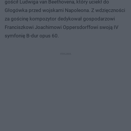
gościł Ludwiga van Beethovena, który uciekł do
Głogówka przed wojskami Napoleona. Z wdzięczności
za gościnę kompozytor dedykował gospodarzowi
Franciszkowi Joachimowi Oppersdorffowi swoją IV
symfonię B-dur opus 60.