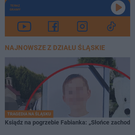
TERAZ
GRAMY
NAJNOWSZE Z DZIAŁU ŚLĄSKIE
TRAGEDIA NA ŚLĄSKU
Ksiądz na pogrzebie Fabianka: „Słońce zachodz