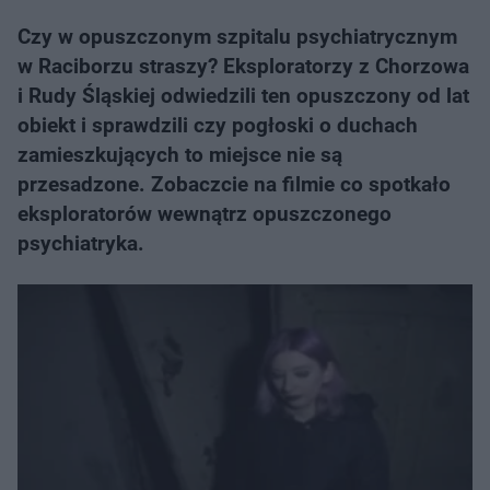
Czy w opuszczonym szpitalu psychiatrycznym
w Raciborzu straszy? Eksploratorzy z Chorzowa
i Rudy Śląskiej odwiedzili ten opuszczony od lat
obiekt i sprawdzili czy pogłoski o duchach
zamieszkujących to miejsce nie są
przesadzone. Zobaczcie na filmie co spotkało
eksploratorów wewnątrz opuszczonego
psychiatryka.