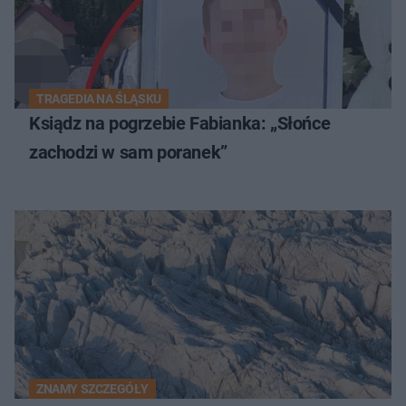
TRAGEDIA NA ŚLĄSKU
Ksiądz na pogrzebie Fabianka: „Słońce
zachodzi w sam poranek”
ZNAMY SZCZEGÓŁY