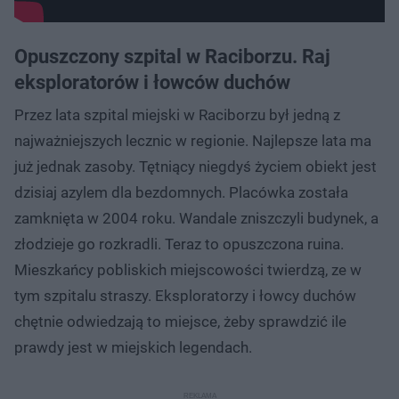
Opuszczony szpital w Raciborzu. Raj
eksploratorów i łowców duchów
Przez lata szpital miejski w Raciborzu był jedną z
najważniejszych lecznic w regionie. Najlepsze lata ma
już jednak zasoby. Tętniący niegdyś życiem obiekt jest
dzisiaj azylem dla bezdomnych. Placówka została
zamknięta w 2004 roku. Wandale zniszczyli budynek, a
złodzieje go rozkradli. Teraz to opuszczona ruina.
Mieszkańcy pobliskich miejscowości twierdzą, ze w
tym szpitalu straszy. Eksploratorzy i łowcy duchów
chętnie odwiedzają to miejsce, żeby sprawdzić ile
prawdy jest w miejskich legendach.