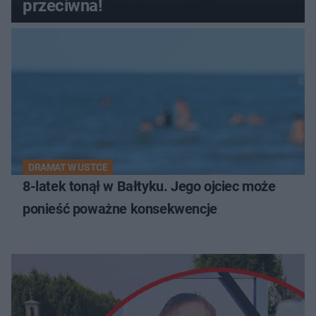
przeciwna!
DRAMAT W USTCE
8-latek tonął w Bałtyku. Jego ojciec może
ponieść poważne konsekwencje