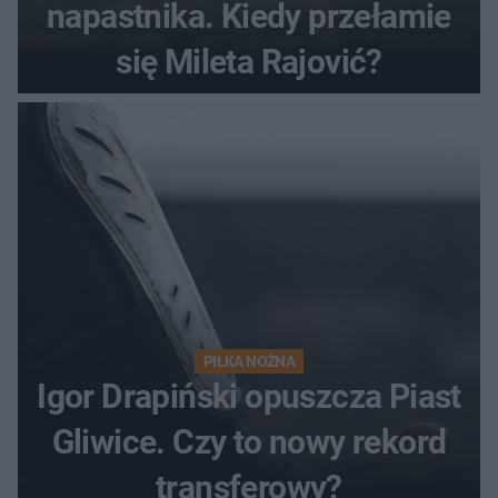
napastnika. Kiedy przełamie
się Mileta Rajović?
PIŁKA NOŻNA
Igor Drapiński opuszcza Piast
Gliwice. Czy to nowy rekord
transferowy?