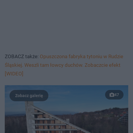
ZOBACZ także:
Opuszczona fabryka tytoniu w Rudzie
Śląskiej. Weszli tam łowcy duchów. Zobaczcie efekt
[WIDEO]
47