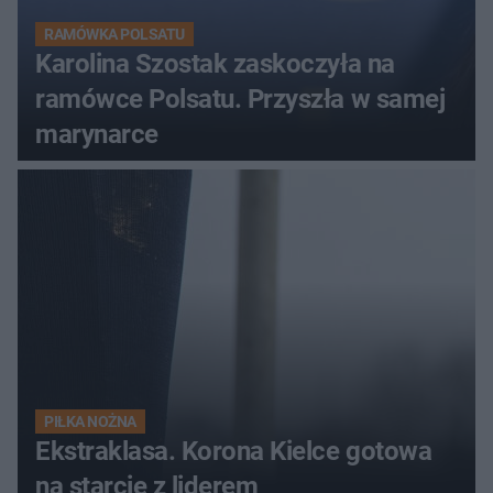
RAMÓWKA POLSATU
Karolina Szostak zaskoczyła na
ramówce Polsatu. Przyszła w samej
marynarce
PIŁKA NOŻNA
Ekstraklasa. Korona Kielce gotowa
na starcie z liderem