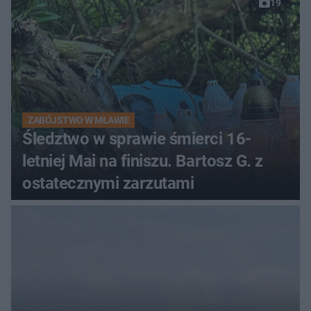
19
ZABÓJSTWO W MŁAWIE
Śledztwo w sprawie śmierci 16-
letniej Mai na finiszu. Bartosz G. z
ostatecznymi zarzutami