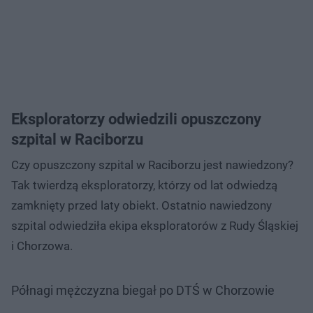
Eksploratorzy odwiedzili opuszczony
szpital w Raciborzu
Czy opuszczony szpital w Raciborzu jest nawiedzony?
Tak twierdzą eksploratorzy, którzy od lat odwiedzą
zamknięty przed laty obiekt. Ostatnio nawiedzony
szpital odwiedziła ekipa eksploratorów z Rudy Śląskiej
i Chorzowa.
Półnagi mężczyzna biegał po DTŚ w Chorzowie