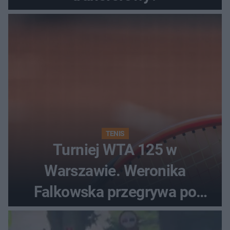
TENIS
Turniej WTA 125 w
Warszawie. Weronika
Falkowska przegrywa po
zaciętym boju