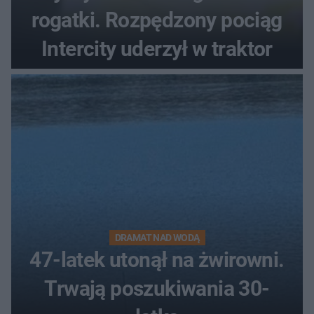
rogatki. Rozpędzony pociąg
Intercity uderzył w traktor
DRAMAT NAD WODĄ
47-latek utonął na żwirowni.
Trwają poszukiwania 30-