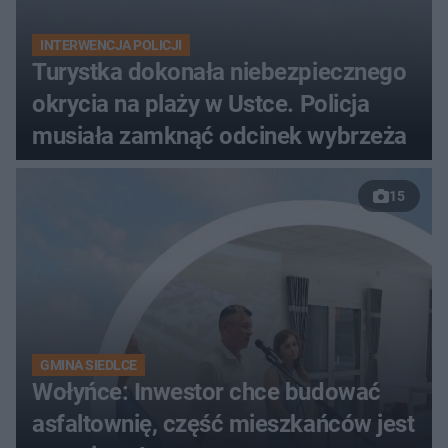
INTERWENCJA POLICJI
Turystka dokonała niebezpiecznego
okrycia na plaży w Ustce. Policja
musiała zamknąć odcinek wybrzeża
15
GMINA SIEDLCE
Wołyńce: Inwestor chce budować
asfaltownię, część mieszkańców jest