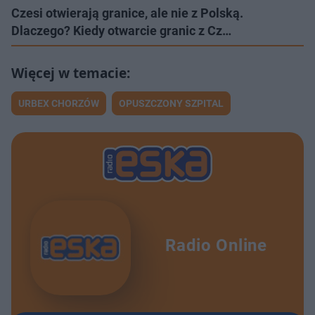
Czesi otwierają granice, ale nie z Polską.
Dlaczego? Kiedy otwarcie granic z Cz…
URBEX CHORZÓW
OPUSZCZONY SZPITAL
Radio Online