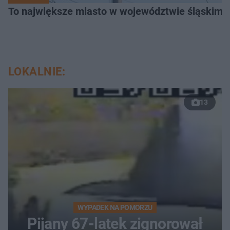
To największe miasto w województwie śląskim. 
LOKALNIE:
13
WYPADEK NA POMORZU
Pijany 67-latek zignorował