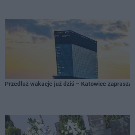
Przedłuż wakacje już dziś – Katowice zapraszaj