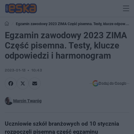
Egzamin zawodowy 2023 ZIMA Część pisemna. Testy, klucze odpowiedzi
i harmonogram
Egzamin zawodowy 2023 ZIMA
Część pisemna. Testy, klucze
odpowiedzi i harmonogram
2023-01-13
10:43
Dodaj do Google
Marcin Twaróg
Uczniowie szkół branżowych od 10 stycznia
rozpoczęli pisemną część egzaminu