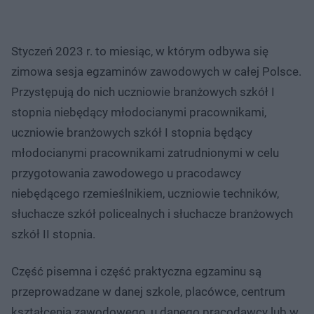
Styczeń 2023 r. to miesiąc, w którym odbywa się
zimowa sesja egzaminów zawodowych w całej Polsce.
Przystępują do nich uczniowie branżowych szkół I
stopnia niebędący młodocianymi pracownikami,
uczniowie branżowych szkół I stopnia będący
młodocianymi pracownikami zatrudnionymi w celu
przygotowania zawodowego u pracodawcy
niebędącego rzemieślnikiem, uczniowie techników,
słuchacze szkół policealnych i słuchacze branżowych
szkół II stopnia.
Część pisemna i część praktyczna egzaminu są
przeprowadzane w danej szkole, placówce, centrum
kształcenia zawodowego, u danego pracodawcy lub w