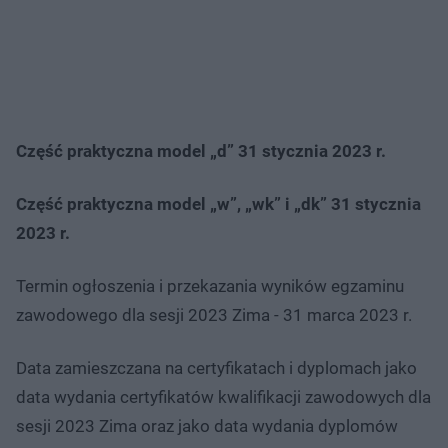
Część praktyczna model „d” 31 stycznia 2023 r.
Część praktyczna model „w”, „wk” i „dk” 31 stycznia
2023 r.
Termin ogłoszenia i przekazania wyników egzaminu
zawodowego dla sesji 2023 Zima - 31 marca 2023 r.
Data zamieszczana na certyfikatach i dyplomach jako
data wydania certyfikatów kwalifikacji zawodowych dla
sesji 2023 Zima oraz jako data wydania dyplomów