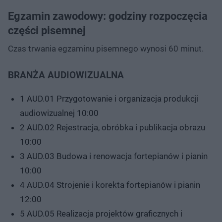
Egzamin zawodowy: godziny rozpoczęcia
części pisemnej
Czas trwania egzaminu pisemnego wynosi 60 minut.
BRANŻA AUDIOWIZUALNA
1 AUD.01 Przygotowanie i organizacja produkcji
audiowizualnej 10:00
2 AUD.02 Rejestracja, obróbka i publikacja obrazu
10:00
3 AUD.03 Budowa i renowacja fortepianów i pianin
10:00
4 AUD.04 Strojenie i korekta fortepianów i pianin
12:00
5 AUD.05 Realizacja projektów graficznych i