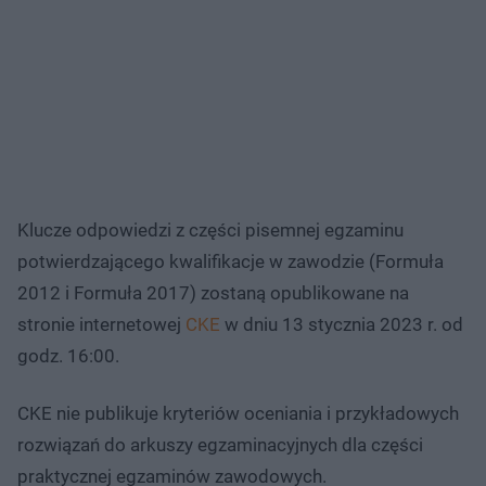
Klucze odpowiedzi z części pisemnej egzaminu
potwierdzającego kwalifikacje w zawodzie (Formuła
2012 i Formuła 2017) zostaną opublikowane na
stronie internetowej
CKE
w dniu 13 stycznia 2023 r. od
godz. 16:00.
CKE nie publikuje kryteriów oceniania i przykładowych
rozwiązań do arkuszy egzaminacyjnych dla części
praktycznej egzaminów zawodowych.