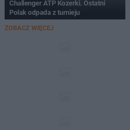
Challenger ATP Kozerki. Ostatni
Polak odpada z turnieju
ZOBACZ WIĘCEJ