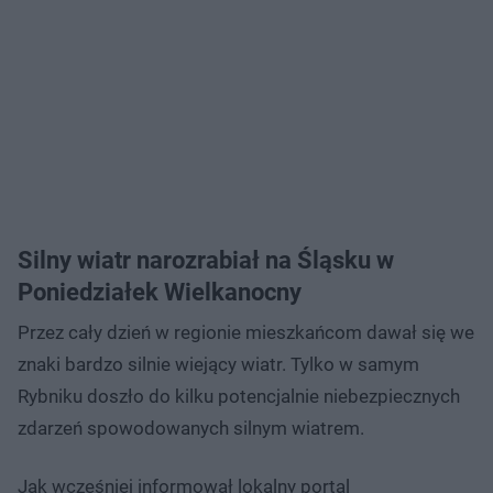
Silny wiatr narozrabiał na Śląsku w
Poniedziałek Wielkanocny
Przez cały dzień w regionie mieszkańcom dawał się we
znaki bardzo silnie wiejący wiatr. Tylko w samym
Rybniku doszło do kilku potencjalnie niebezpiecznych
zdarzeń spowodowanych silnym wiatrem.
Jak wcześniej informował lokalny portal