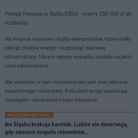
Pensja Prezesa w Radiu ESKA - mamy 250 000 zł do
rozdania!
Na miejsce wezwano służby energetyczne, które miały
odciąć dopływ energii i rozpocząć naprawę
infrastruktury. Ulica w rejonie wypadku została na jakiś
czas zablokowana.
Nie wiadomo w tym momencie jaki jest stan zdrowia
poparzonego rowerzysty. Policjanci wciąż wyjaśniają
szczegóły i okoliczności tego zdarzenia.
POLECANY ARTYKUŁ:
Na Śląsku brakuje karetek. Ludzie sie denerwują,
gdy zamiast zespołu ratownictw…