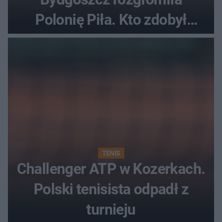
Polonię Piła. Kto zdobył
najwięcej punktów?
TENIS
Challenger ATP w Kozerkach.
Polski tenisista odpadł z
turnieju