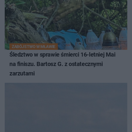
ZABÓJSTWO W MŁAWIE
Śledztwo w sprawie śmierci 16-letniej Mai
na finiszu. Bartosz G. z ostatecznymi
zarzutami