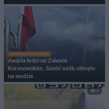
do szpitala
INTERWENCJA NA WODZIE
Awaria łodzi na Zalewie
Koronowskim. Sześć osób utknęło
na wodzie
13