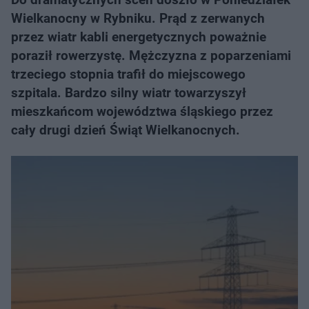
Wielkanocny w Rybniku. Prąd z zerwanych
przez wiatr kabli energetycznych poważnie
poraził rowerzystę. Mężczyzna z poparzeniami
trzeciego stopnia trafił do miejscowego
szpitala. Bardzo silny wiatr towarzyszył
mieszkańcom województwa śląskiego przez
cały drugi dzień Świąt Wielkanocnych.