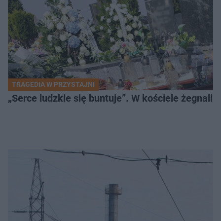
TRAGEDIA W PRZYSTAJNI
„Serce ludzkie się buntuje”. W kościele żegnali