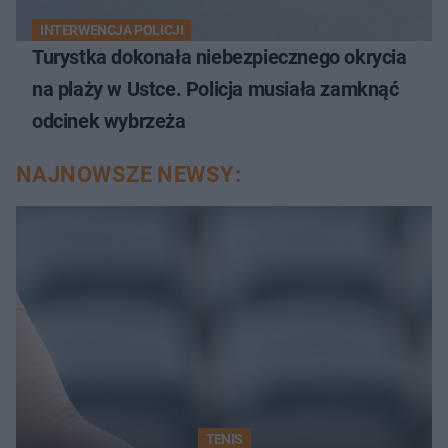
INTERWENCJA POLICJI
Turystka dokonała niebezpiecznego okrycia
na plaży w Ustce. Policja musiała zamknąć
odcinek wybrzeża
NAJNOWSZE NEWSY:
TENIS