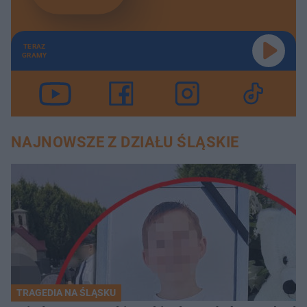
TERAZ
GRAMY
NAJNOWSZE Z DZIAŁU ŚLĄSKIE
TRAGEDIA NA ŚLĄSKU