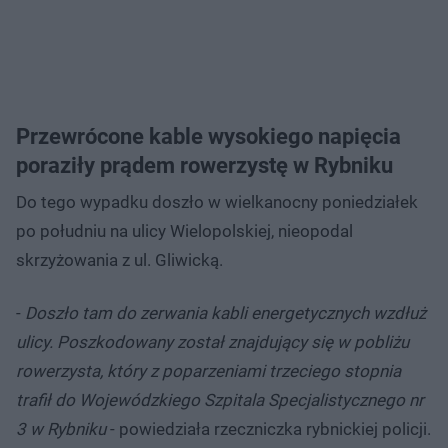
Przewrócone kable wysokiego napięcia
poraziły prądem rowerzystę w Rybniku
Do tego wypadku doszło w wielkanocny poniedziałek
po południu na ulicy Wielopolskiej, nieopodal
skrzyżowania z ul. Gliwicką.
-
Doszło tam do zerwania kabli energetycznych wzdłuż
ulicy. Poszkodowany został znajdujący się w pobliżu
rowerzysta, który z poparzeniami trzeciego stopnia
trafił do Wojewódzkiego Szpitala Specjalistycznego nr
3 w Rybniku
- powiedziała rzeczniczka rybnickiej policji.