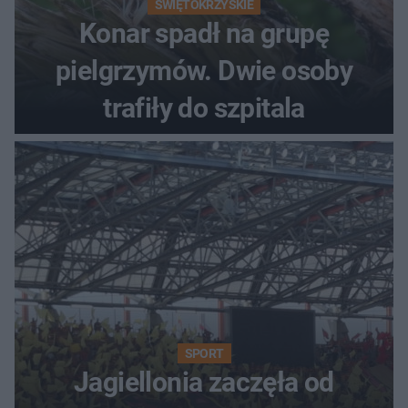
ŚWIĘTOKRZYSKIE
Konar spadł na grupę
pielgrzymów. Dwie osoby
trafiły do szpitala
SPORT
Jagiellonia zaczęła od