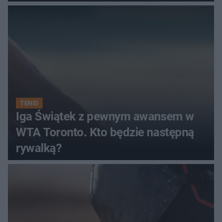
TENIS
Iga Świątek z pewnym awansem w
WTA Toronto. Kto będzie następną
rywalką?