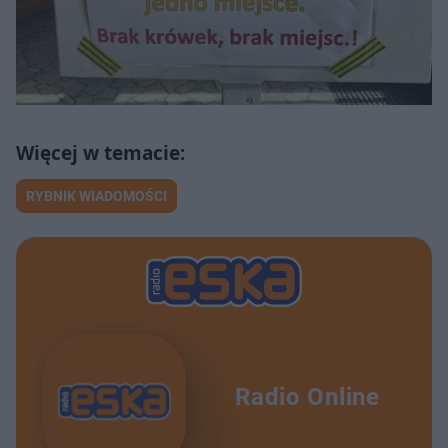
RYBNIK WIADOMOŚCI
Radio Online