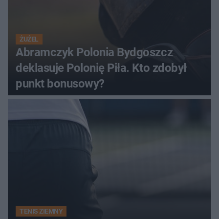
ŻUŻEL
Abramczyk Polonia Bydgoszcz
deklasuje Polonię Piła. Kto zdobył
punkt bonusowy?
TENIS ZIEMNY