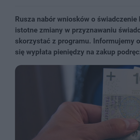
Rusza nabór wniosków o świadczenie D
istotne zmiany w przyznawaniu świadc
skorzystać z programu. Informujemy 
się wypłata pieniędzy na zakup podrę