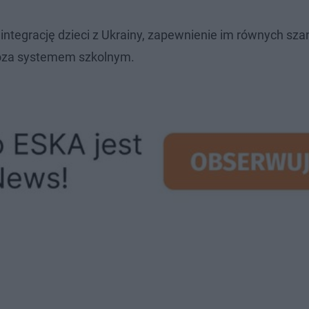
integrację dzieci z Ukrainy, zapewnienie im równych sza
poza systemem szkolnym.