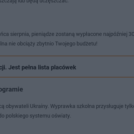
ęszczają lub będą uczęszczać.
ńca sierpnia, pieniądze zostaną wypłacone najpóźniej 3
lna nie obciąży zbytnio Twojego budżetu!
i. Jest pełna lista placówek
rogramie
 obywateli Ukrainy. Wyprawka szkolna przysługuje tylk
do polskiego systemu oświaty.