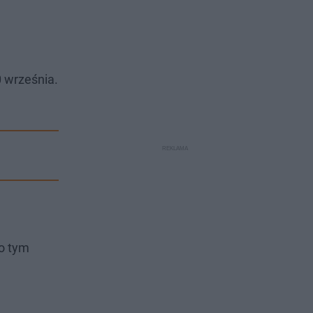
0 września.
o tym