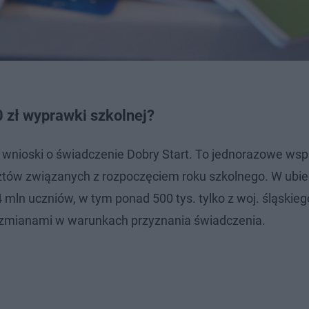
0 zł wyprawki szkolnej?
ć wnioski o świadczenie Dobry Start. To jednorazowe wsp
ztów związanych z rozpoczęciem roku szkolnego. W ubi
 mln uczniów, w tym ponad 500 tys. tylko z woj. śląskie
ze zmianami w warunkach przyznania świadczenia.