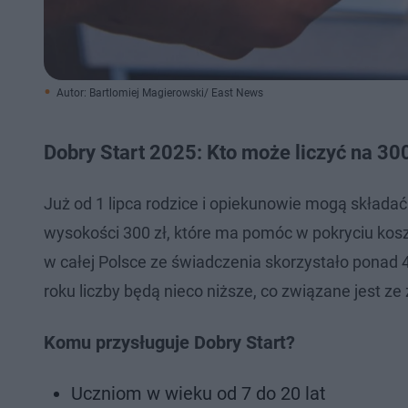
Autor: Bartlomiej Magierowski/ East News
Dobry Start 2025: Kto może liczyć na 30
Już od 1 lipca rodzice i opiekunowie mogą składa
wysokości 300 zł, które ma pomóc w pokryciu kos
w całej Polsce ze świadczenia skorzystało ponad 4
roku liczby będą nieco niższe, co związane jest 
Komu przysługuje Dobry Start?
Uczniom w wieku od 7 do 20 lat