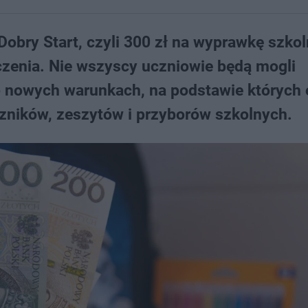
obry Start, czyli 300 zł na wyprawkę szkol
zenia. Nie wszyscy uczniowie będą mogli
o nowych warunkach, na podstawie których
czników, zeszytów i przyborów szkolnych.