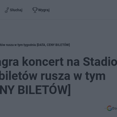
Słuchaj
Wygraj
iletów rusza w tym tygodniu [DATA, CENY BILETÓW]
gra koncert na Stadio
biletów rusza w tym
ENY BILETÓW]
Do