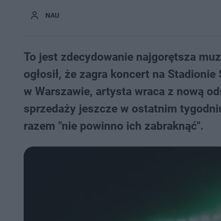
NAU
To jest zdecydowanie najgorętsza mu
ogłosił, że zagra koncert na Stadion
w Warszawie, artysta wraca z nową ods
sprzedaży jeszcze w ostatnim tygodni
razem "nie powinno ich zabraknąć".