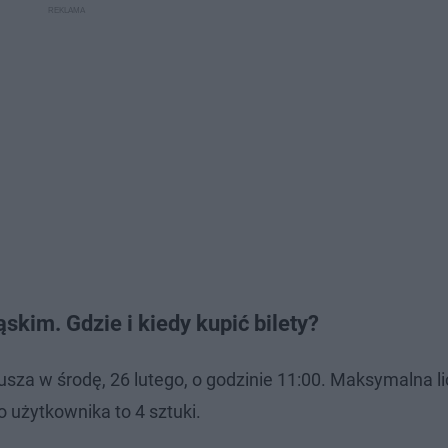
skim. Gdzie i kiedy kupić bilety?
usza w środę, 26 lutego, o godzinie 11:00. Maksymalna l
 użytkownika to 4 sztuki.