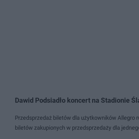
Dawid Podsiadło koncert na Stadionie Ślą
Przedsprzedaż biletów dla użytkowników Allegro r
biletów zakupionych w przedsprzedaży dla jednego