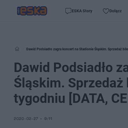
ESKA Story
Dołącz
Dawid Podsiadło zagra koncert na Stadionie Śląskim. Sprzedaż b
Dawid Podsiadło za
Śląskim. Sprzedaż 
tygodniu [DATA, C
2020-02-27
9:11