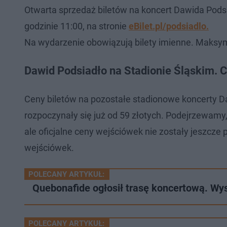
Otwarta sprzedaż biletów na koncert Dawida Podsia
godzinie 11:00, na stronie
eBilet.pl/podsiadlo.
Na wydarzenie obowiązują bilety imienne. Maksyma
Dawid Podsiadło na Stadionie Śląskim. C
Ceny biletów na pozostałe stadionowe koncerty D
rozpoczynały się już od 59 złotych. Podejrzewamy
ale oficjalne ceny wejściówek nie zostały jeszc
wejściówek.
POLECANY ARTYKUŁ:
Quebonafide ogłosił trasę koncertową. Wy
POLECANY ARTYKUŁ: