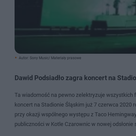
Autor: Sony Music/ Materiały prasowe
Dawid Podsiadło zagra koncert na Stadi
Ta wiadomość na pewno zelektryzuje wszystkich f
koncert na Stadionie Śląskim już 7 czerwca 2020 r
przy okazji wspólnego występu z Taco Hemingway
publiczności w Kotle Czarownic w nowej odsłonie