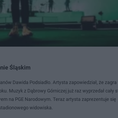
onie Śląskim
anów Dawida Podsiadło. Artysta zapowiedział, że zagra 
oku. Muzyk z Dąbrowy Górniczej już raz wyprzedał cały s
em na PGE Narodowym. Teraz artysta zaprezentuje się
 stadionowego widowiska.