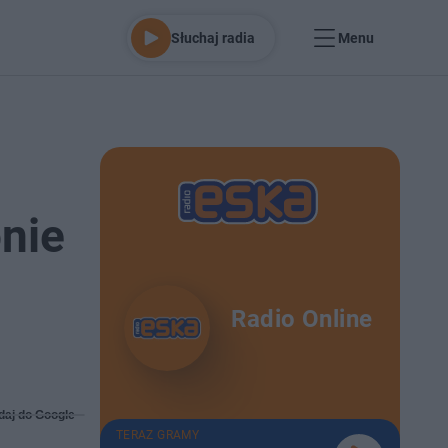
Słuchaj radia
Menu
nie
Radio Online
daj do Google
TERAZ GRAMY