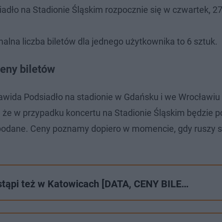
dło na Stadionie Śląskim rozpocznie się w czwartek, 27 
lna liczba biletów dla jednego użytkownika to 6 sztuk.
eny biletów
awida Podsiadło na stadionie w Gdańsku i we Wrocławiu
, że w przypadku koncertu na Stadionie Śląskim będzie p
ze podane. Ceny poznamy dopiero w momencie, gdy ruszy 
stąpi też w Katowicach [DATA, CENY BILE…