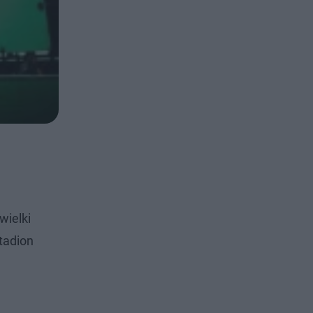
wielki
tadion