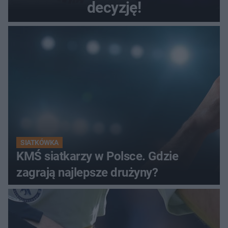
decyzję!
SIATKÓWKA
KMŚ siatkarzy w Polsce. Gdzie
zagrają najlepsze drużyny?