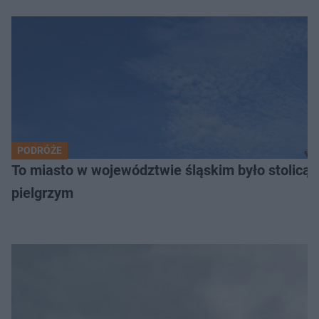
PODRÓŻE
To miasto w województwie śląskim było stolicą
pielgrzym