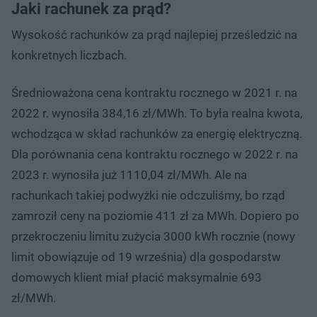
Jaki rachunek za prąd?
Wysokość rachunków za prąd najlepiej prześledzić na
konkretnych liczbach.
Średnioważona cena kontraktu rocznego w 2021 r. na
2022 r. wynosiła 384,16 zł/MWh. To była realna kwota,
wchodząca w skład rachunków za energię elektryczną.
Dla porównania cena kontraktu rocznego w 2022 r. na
2023 r. wynosiła już 1110,04 zł/MWh. Ale na
rachunkach takiej podwyżki nie odczuliśmy, bo rząd
zamroził ceny na poziomie 411 zł za MWh. Dopiero po
przekroczeniu limitu zużycia 3000 kWh rocznie (nowy
limit obowiązuje od 19 września) dla gospodarstw
domowych klient miał płacić maksymalnie 693
zł/MWh.