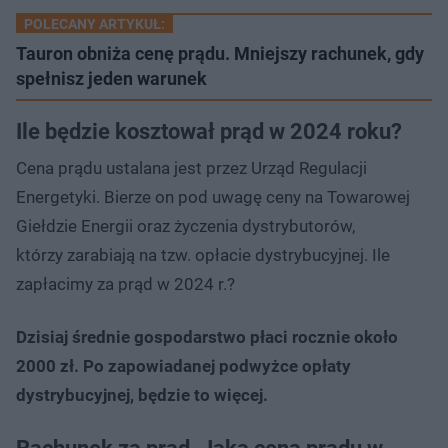
POLECANY ARTYKUŁ:
Tauron obniża cenę prądu. Mniejszy rachunek, gdy
spełnisz jeden warunek
Ile będzie kosztował prąd w 2024 roku?
Cena prądu ustalana jest przez Urząd Regulacji
Energetyki. Bierze on pod uwagę ceny na Towarowej
Giełdzie Energii oraz życzenia dystrybutorów,
którzy zarabiają na tzw. opłacie dystrybucyjnej. Ile
zapłacimy za prąd w 2024 r.?
Dzisiaj średnie gospodarstwo płaci rocznie około
2000 zł. Po zapowiadanej podwyżce opłaty
dystrybucyjnej, będzie to więcej.