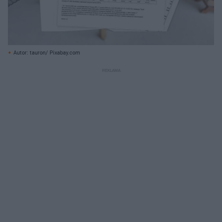
Autor: tauron/ Pixabay.com