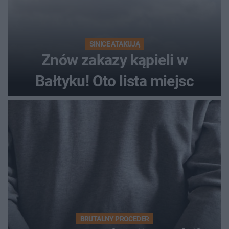
SINICE ATAKUJĄ
Znów zakazy kąpieli w
Bałtyku! Oto lista miejsc
BRUTALNY PROCEDER