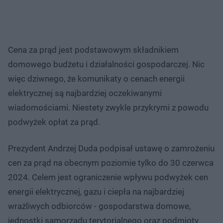
Cena za prąd jest podstawowym składnikiem
domowego budżetu i działalności gospodarczej. Nic
więc dziwnego, że komunikaty o cenach energii
elektrycznej są najbardziej oczekiwanymi
wiadomościami. Niestety zwykle przykrymi z powodu
podwyżek opłat za prąd.
Prezydent Andrzej Duda podpisał ustawę o zamrożeniu
cen za prąd na obecnym poziomie tylko do 30 czerwca
2024. Celem jest ograniczenie wpływu podwyżek cen
energii elektrycznej, gazu i ciepła na najbardziej
wrażliwych odbiorców - gospodarstwa domowe,
jednostki samorządu terytorialnego oraz podmioty