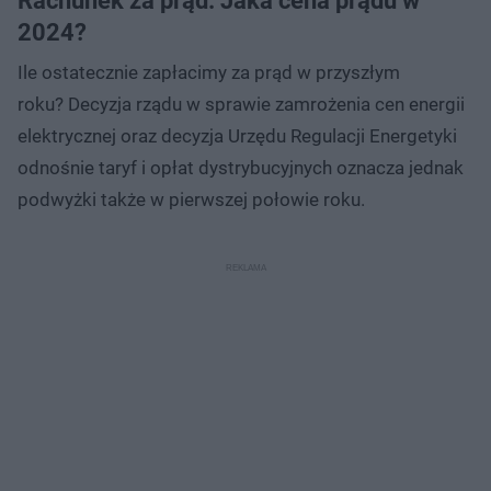
Rachunek za prąd. Jaka cena prądu w
2024?
Ile ostatecznie zapłacimy za prąd w przyszłym
roku? Decyzja rządu w sprawie zamrożenia cen energii
elektrycznej oraz decyzja Urzędu Regulacji Energetyki
odnośnie taryf i opłat dystrybucyjnych oznacza jednak
podwyżki także w pierwszej połowie roku.