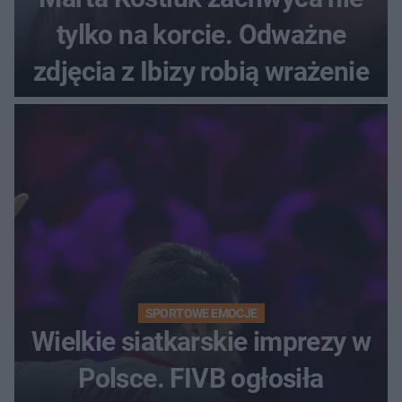
tylko na korcie. Odważne
zdjęcia z Ibizy robią wrażenie
SPORTOWE EMOCJE
Wielkie siatkarskie imprezy w
Polsce. FIVB ogłosiła