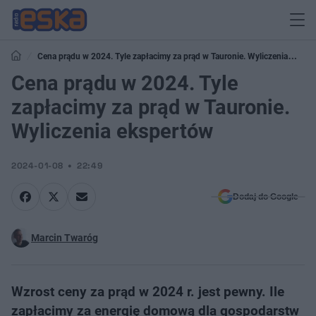
Cena prądu w 2024. Tyle zapłacimy za prąd w Tauronie. Wyliczenia
ekspertów
Cena prądu w 2024. Tyle
zapłacimy za prąd w Tauronie.
Wyliczenia ekspertów
2024-01-08
22:49
Dodaj do Google
Marcin Twaróg
Wzrost ceny za prąd w 2024 r. jest pewny. Ile
zapłacimy za energię domową dla gospodarstw