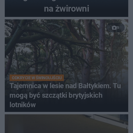
na żwirowni
9
ODKRYCIE W ŚWINOUJŚCIU
Tajemnica w lesie nad Bałtykiem. Tu
mogą być szczątki brytyjskich
lotników