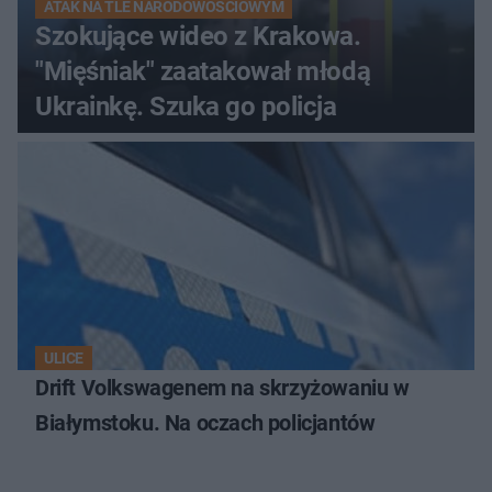
ATAK NA TLE NARODOWOŚCIOWYM
Szokujące wideo z Krakowa.
"Mięśniak" zaatakował młodą
Ukrainkę. Szuka go policja
ULICE
Drift Volkswagenem na skrzyżowaniu w
Białymstoku. Na oczach policjantów