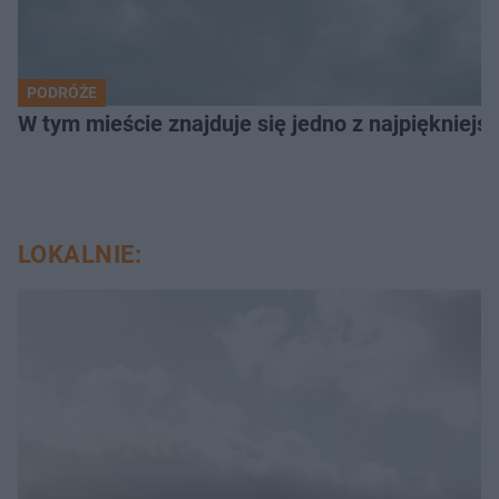
PODRÓŻE
W tym mieście znajduje się jedno z najpiękniejsz
LOKALNIE: