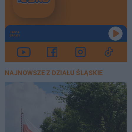
TERAZ
GRAMY
NAJNOWSZE Z DZIAŁU ŚLĄSKIE