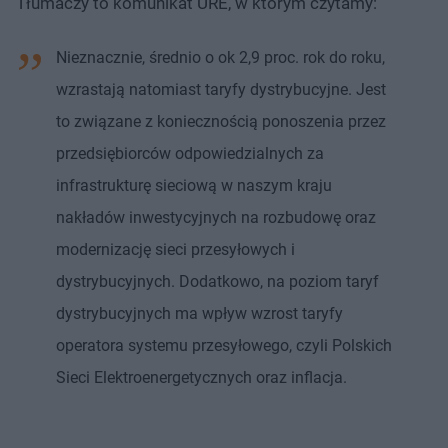
Tłumaczy to komunikat URE, w którym czytamy:
Nieznacznie, średnio o ok 2,9 proc. rok do roku,
wzrastają natomiast taryfy dystrybucyjne. Jest
to związane z koniecznością ponoszenia przez
przedsiębiorców odpowiedzialnych za
infrastrukturę sieciową w naszym kraju
nakładów inwestycyjnych na rozbudowę oraz
modernizację sieci przesyłowych i
dystrybucyjnych. Dodatkowo, na poziom taryf
dystrybucyjnych ma wpływ wzrost taryfy
operatora systemu przesyłowego, czyli Polskich
Sieci Elektroenergetycznych oraz inflacja.