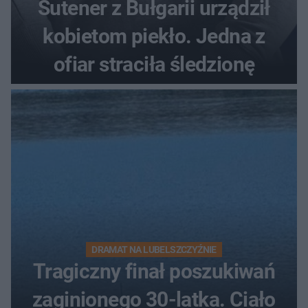
Sutener z Bułgarii urządził
kobietom piekło. Jedna z
ofiar straciła śledzionę
DRAMAT NA LUBELSZCZYŹNIE
Tragiczny finał poszukiwań
zaginionego 30-latka. Ciało