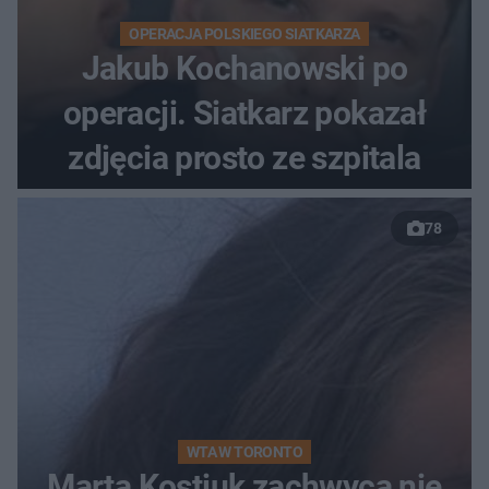
OPERACJA POLSKIEGO SIATKARZA
Jakub Kochanowski po
operacji. Siatkarz pokazał
zdjęcia prosto ze szpitala
78
WTA W TORONTO
Marta Kostiuk zachwyca nie