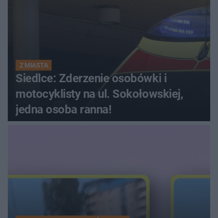
Z MIASTA
Siedlce: Zderzenie osobówki i
motocyklisty na ul. Sokołowskiej,
jedna osoba ranna!