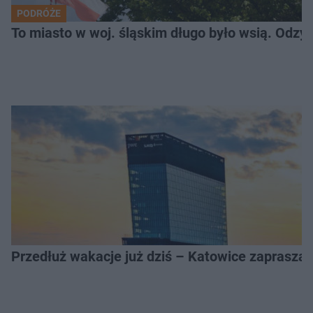
PODRÓŻE
To miasto w woj. śląskim długo było wsią. Odzy
Przedłuż wakacje już dziś – Katowice zapraszaj