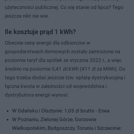
użyteczności publicznej. Co się stanie od lipca? Tego
jeszcze nikt nie wie.
Ile kosztuje prąd 1 kWh?
Obecnie ceny energii dla odbiorców w
gospodarstwach domowych zostały zamrożone na
poziomie taryf dla spółek ze stycznia 2022 r., a więc
średnio na poziomie 0,41 zł/kWh (411 zł za MWh). Do
tego trzeba dodać jeszcze tzw. opłatę dystrybucyjną i
łączna kwota w zależności od województwa i
dystrybutora energii wynosi:
W Gdańsku i Olsztynie: 1,03 zł brutto - Enea
W Poznaniu, Zielonej Górze, Gorzowie
Wielkopolskim, Bydgoszczy, Toruniu i Szczecinie: