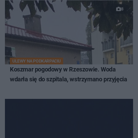
8
ULEWY NA PODKARPACIU
Koszmar pogodowy w Rzeszowie. Woda
wdarła się do szpitala, wstrzymano przyjęcia