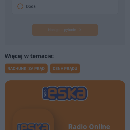
Doda
Następne pytanie
RACHUNKI ZA PRĄD
CENA PRĄDU
Radio Online