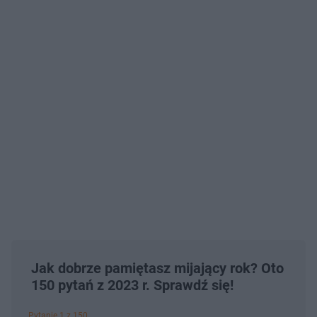
Jak dobrze pamiętasz mijający rok? Oto
150 pytań z 2023 r. Sprawdź się!
Pytanie 1 z 150