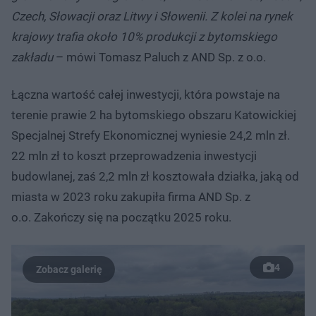
Czech, Słowacji oraz Litwy i Słowenii. Z kolei na rynek
krajowy trafia około 10% produkcji z bytomskiego
zakładu
– mówi Tomasz Paluch z AND Sp. z o.o.
Łączna wartość całej inwestycji, która powstaje na
terenie prawie 2 ha bytomskiego obszaru Katowickiej
Specjalnej Strefy Ekonomicznej wyniesie 24,2 mln zł.
22 mln zł to koszt przeprowadzenia inwestycji
budowlanej, zaś 2,2 mln zł kosztowała działka, jaką od
miasta w 2023 roku zakupiła firma AND Sp. z
o.o. Zakończy się na początku 2025 roku.
4