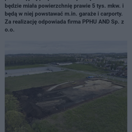
będzie miała powierzchnię prawie 5 tys. mkw. i
będą w niej powstawać m.in. garaże i carporty.
Za realizację odpowiada firma PPHU AND Sp. z
o.o.