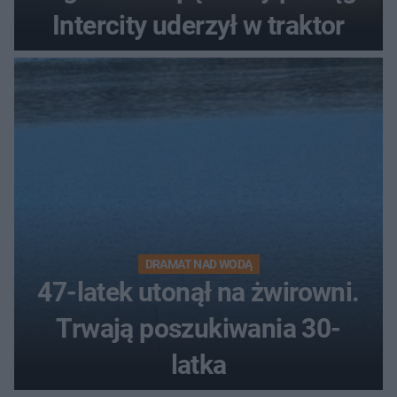
Intercity uderzył w traktor
DRAMAT NAD WODĄ
47-latek utonął na żwirowni.
Trwają poszukiwania 30-
latka