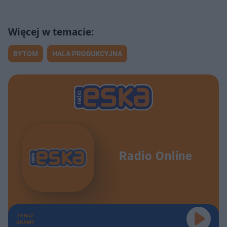
BYTOM
HALA PRODUKCYJNA
Radio Online
TERAZ
GRAMY