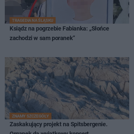
TRAGEDIA NA ŚLĄSKU
Ksiądz na pogrzebie Fabianka: „Słońce
zachodzi w sam poranek”
ZNAMY SZCZEGÓŁY
Zaskakujący projekt na Spitsbergenie.
Organek da wyjątkowy koncert