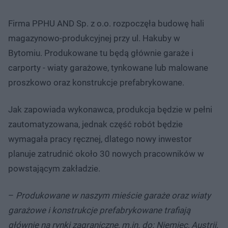
Firma PPHU AND Sp. z o.o. rozpoczęła budowę hali
magazynowo-produkcyjnej przy ul. Hakuby w
Bytomiu. Produkowane tu będą głównie garaże i
carporty - wiaty garażowe, tynkowane lub malowane
proszkowo oraz konstrukcje prefabrykowane.
Jak zapowiada wykonawca, produkcja będzie w pełni
zautomatyzowana, jednak część robót będzie
wymagała pracy ręcznej, dlatego nowy inwestor
planuje zatrudnić około 30 nowych pracowników w
powstającym zakładzie.
–
Produkowane w naszym mieście garaże oraz wiaty
garażowe i konstrukcje prefabrykowane trafiają
głównie na rynki zagraniczne, m.in. do: Niemiec, Austrii,