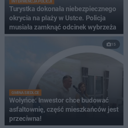
INTERWENCJA POLICJI
Turystka dokonała niebezpiecznego
okrycia na plaży w Ustce. Policja
musiała zamknąć odcinek wybrzeża
15
GMINA SIEDLCE
Wołyńce: Inwestor chce budować
asfaltownię, część mieszkańców jest
przeciwna!