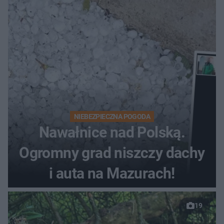
NIEBEZPIECZNA POGODA
Nawałnice nad Polską.
Ogromny grad niszczy dachy
i auta na Mazurach!
19