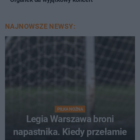
NAJNOWSZE NEWSY:
PIŁKA NOŻNA
Legia Warszawa broni
napastnika. Kiedy przełamie