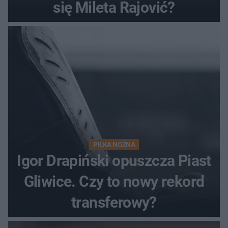
się Mileta Rajović?
PIŁKA NOŻNA
Igor Drapiński opuszcza Piast
Gliwice. Czy to nowy rekord
transferowy?