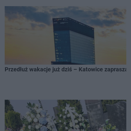
Przedłuż wakacje już dziś – Katowice zapraszaj