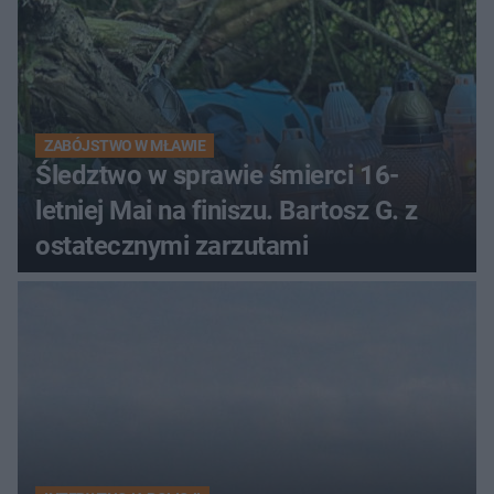
ZABÓJSTWO W MŁAWIE
Śledztwo w sprawie śmierci 16-
letniej Mai na finiszu. Bartosz G. z
ostatecznymi zarzutami