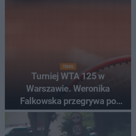
TENIS
Turniej WTA 125 w
Warszawie. Weronika
Falkowska przegrywa po
zaciętym boju