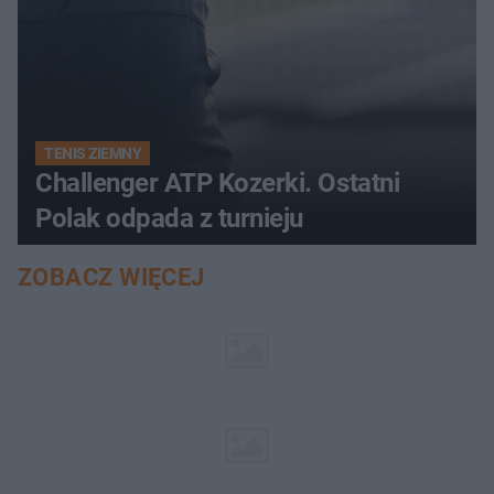
TENIS ZIEMNY
Challenger ATP Kozerki. Ostatni
Polak odpada z turnieju
ZOBACZ WIĘCEJ