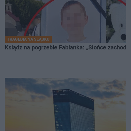
TRAGEDIA NA ŚLĄSKU
Ksiądz na pogrzebie Fabianka: „Słońce zachodz