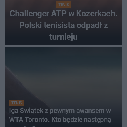
TENIS
Challenger ATP w Kozerkach.
Polski tenisista odpadł z
turnieju
TENIS
Iga Świątek z pewnym awansem w
WTA Toronto. Kto będzie następną