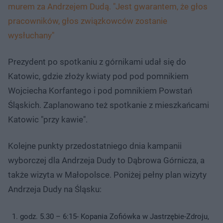
murem za Andrzejem Dudą. "Jest gwarantem, że głos
pracowników, głos związkowców zostanie
wysłuchany"
Prezydent po spotkaniu z górnikami udał się do
Katowic, gdzie złoży kwiaty pod pod pomnikiem
Wojciecha Korfantego i pod pomnikiem Powstań
Śląskich. Zaplanowano też spotkanie z mieszkańcami
Katowic "przy kawie".
Kolejne punkty przedostatniego dnia kampanii
wyborczej dla Andrzeja Dudy to Dąbrowa Górnicza, a
także wizyta w Małopolsce. Poniżej pełny plan wizyty
Andrzeja Dudy na Śląsku:
godz. 5.30 – 6:15- Kopania Zofiówka w Jastrzębie-Zdroju,