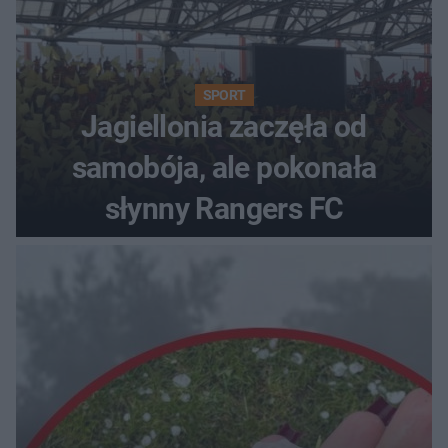
SPORT
Jagiellonia zaczęła od
samobója, ale pokonała
słynny Rangers FC