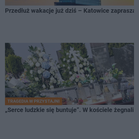
Przedłuż wakacje już dziś – Katowice zapraszaj
TRAGEDIA W PRZYSTAJNI
„Serce ludzkie się buntuje”. W kościele żegnali