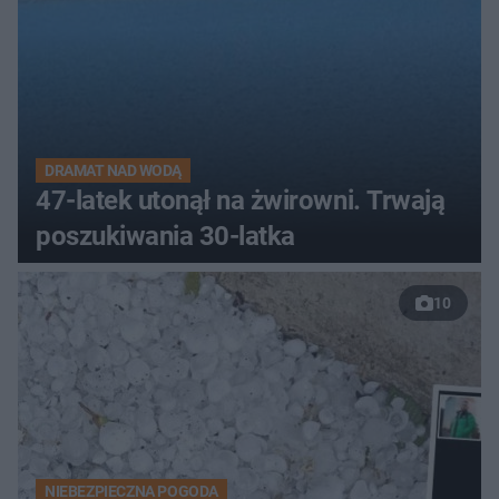
DRAMAT NAD WODĄ
47-latek utonął na żwirowni. Trwają
poszukiwania 30-latka
10
NIEBEZPIECZNA POGODA