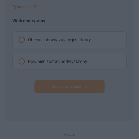
Pytanie 1 z 15
Wiek emerytalny
Obecnie obowiązujący jest dobry
Powinien zostać podwyższony
Następne pytanie