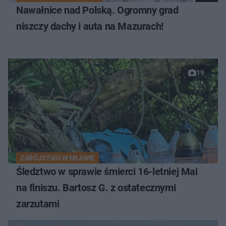
Nawałnice nad Polską. Ogromny grad
niszczy dachy i auta na Mazurach!
19
ZABÓJSTWO W MŁAWIE
Śledztwo w sprawie śmierci 16-letniej Mai
na finiszu. Bartosz G. z ostatecznymi
zarzutami