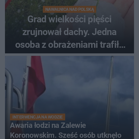
NAWAŁNICA NAD POLSKĄ
Grad wielkości pięści
zrujnował dachy. Jedna
osoba z obrażeniami trafiła
do szpitala
INTERWENCJA NA WODZIE
Awaria łodzi na Zalewie
Koronowskim. Sześć osób utknęło