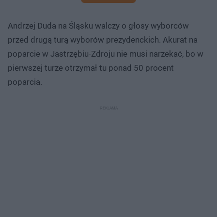
Andrzej Duda na Śląsku walczy o głosy wyborców
przed drugą turą wyborów prezydenckich. Akurat na
poparcie w Jastrzębiu-Zdroju nie musi narzekać, bo w
pierwszej turze otrzymał tu ponad 50 procent
poparcia.