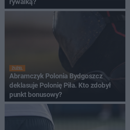
rywalką?
ŻUŻEL
Abramczyk Polonia Bydgoszcz
deklasuje Polonię Piła. Kto zdobył
punkt bonusowy?