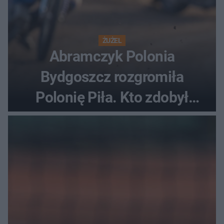
ŻUŻEL
Abramczyk Polonia
Bydgoszcz rozgromiła
Polonię Piła. Kto zdobył
najwięcej punktów?