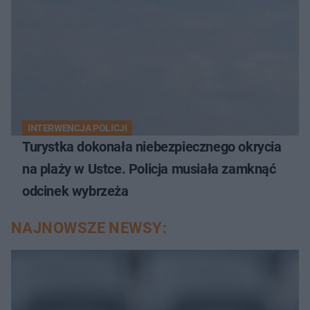
INTERWENCJA POLICJI
Turystka dokonała niebezpiecznego okrycia
na plaży w Ustce. Policja musiała zamknąć
odcinek wybrzeża
NAJNOWSZE NEWSY: