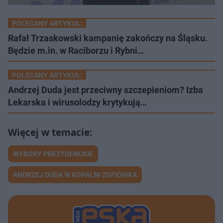
POLECANY ARTYKUŁ:
Rafał Trzaskowski kampanię zakończy na Śląsku.
Będzie m.in. w Raciborzu i Rybni…
POLECANY ARTYKUŁ:
Andrzej Duda jest przeciwny szczepieniom? Izba
Lekarska i wirusolodzy krytykują…
WYBORY PREZYDENCKIE
ANDRZEJ DUDA W KOPALNI ZOFIÓWKA