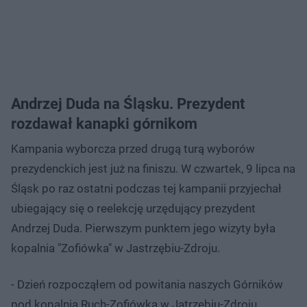
Andrzej Duda na Śląsku. Prezydent
rozdawał kanapki górnikom
Kampania wyborcza przed drugą turą wyborów
prezydenckich jest już na finiszu. W czwartek, 9 lipca na
Śląsk po raz ostatni podczas tej kampanii przyjechał
ubiegający się o reelekcję urzędujący prezydent
Andrzej Duda. Pierwszym punktem jego wizyty była
kopalnia "Zofiówka" w Jastrzębiu-Zdroju.
- Dzień rozpocząłem od powitania naszych Górników
pod kopalnią Ruch-Zofiówka w Jatrzębiu-Zdroju.