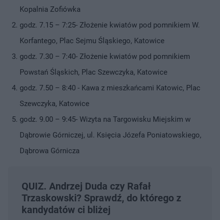
Kopalnia Zofiówka
godz. 7.15 – 7:25- Złożenie kwiatów pod pomnikiem W.
Korfantego, Plac Sejmu Śląskiego, Katowice
godz. 7.30 – 7:40- Złożenie kwiatów pod pomnikiem
Powstań Śląskich, Plac Szewczyka, Katowice
godz. 7.50 – 8:40 - Kawa z mieszkańcami Katowic, Plac
Szewczyka, Katowice
godz. 9.00 – 9:45- Wizyta na Targowisku Miejskim w
Dąbrowie Górniczej, ul. Księcia Józefa Poniatowskiego,
Dąbrowa Górnicza
QUIZ. Andrzej Duda czy Rafał
Trzaskowski? Sprawdź, do którego z
kandydatów ci bliżej