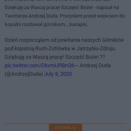
Dziękuję za Waszą pracę! Szczęść Boże! - napisał na
Twotterze Andrzej Duda. Prezydent przed wejściem do
kopalni rozdawał górnikom... kanapki.
Dzień rozpocząłem od powitania naszych Górników
pod kopalnią Ruch-Zofiówka w Jatrzębiu-Zdroju.
Dziękuję za Waszą pracę! Szczęść Boże! ??
pic.twitter.com/DkvmUPBnQ6
— Andrzej Duda
(@AndrzejDuda)
July 9, 2020
ROZWIŃ