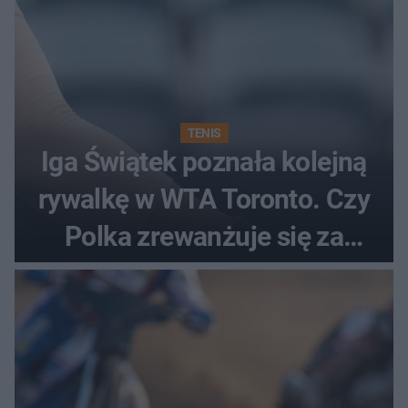
TENIS
Iga Świątek poznała kolejną
rywalkę w WTA Toronto. Czy
Polka zrewanżuje się za
ostatnią porażkę?