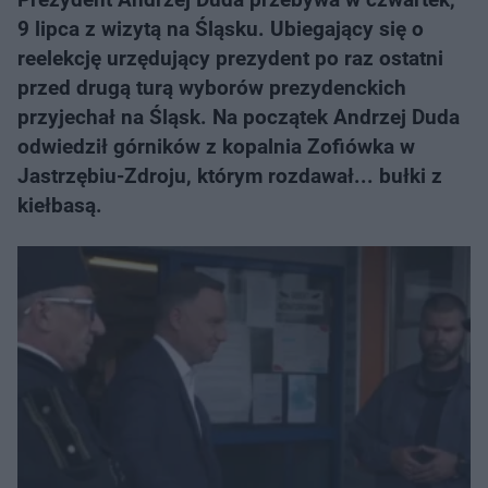
9 lipca z wizytą na Śląsku. Ubiegający się o
reelekcję urzędujący prezydent po raz ostatni
przed drugą turą wyborów prezydenckich
przyjechał na Śląsk. Na początek Andrzej Duda
odwiedził górników z kopalnia Zofiówka w
Jastrzębiu-Zdroju, którym rozdawał... bułki z
kiełbasą.