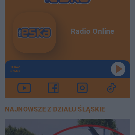
Radio Online
TERAZ
GRAMY
NAJNOWSZE Z DZIAŁU ŚLĄSKIE