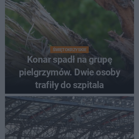
ŚWIĘTOKRZYSKIE
Konar spadł na grupę
pielgrzymów. Dwie osoby
trafiły do szpitala