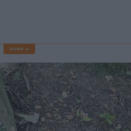
ROZWIŃ