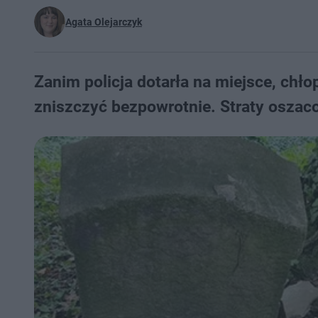
Agata Olejarczyk
Zanim policja dotarła na miejsce, chł
zniszczyć bezpowrotnie. Straty oszaco