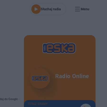
Słuchaj radia
Menu
Radio Online
daj do Google
TERAZ GRAMY