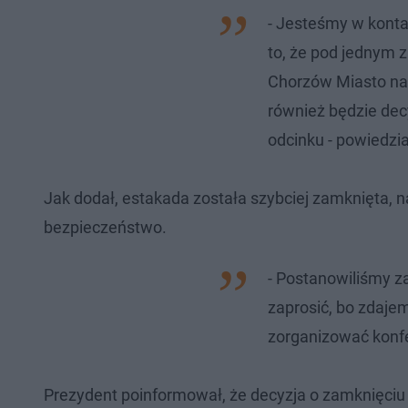
- Jesteśmy w konta
to, że pod jednym z
Chorzów Miasto na 
również będzie dec
odcinku - powiedzi
Jak dodał, estakada została szybciej zamknięta, 
bezpieczeństwo.
- Postanowiliśmy z
zaprosić, bo zdajem
zorganizować konfe
Prezydent poinformował, że decyzja o zamknięciu