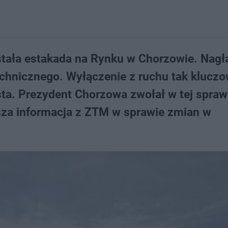
stała estakada na Rynku w Chorzowie. Nagł
technicznego. Wyłączenie z ruchu tak kluczo
sta. Prezydent Chorzowa zwołał w tej spraw
sza informacja z ZTM w sprawie zmian w