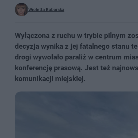
Wioletta Baborska
Wyłączona z ruchu w trybie pilnym zo
decyzja wynika z jej fatalnego stanu 
drogi wywołało paraliż w centrum mia
konferencję prasową. Jest też najnow
komunikacji miejskiej.