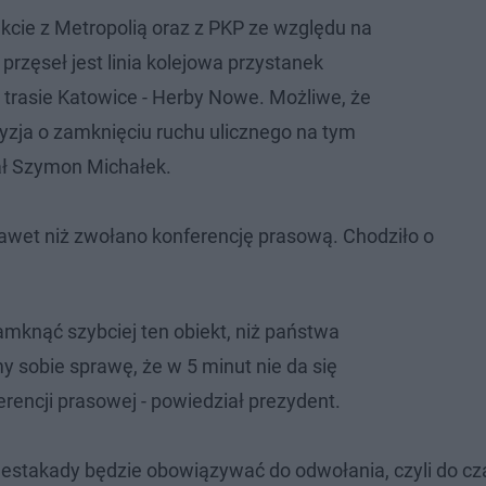
kcie z Metropolią oraz z PKP ze względu na
 przęseł jest linia kolejowa przystanek
trasie Katowice - Herby Nowe. Możliwe, że
yzja o zamknięciu ruchu ulicznego na tym
ał Szymon Michałek.
nawet niż zwołano konferencję prasową. Chodziło o
amknąć szybciej ten obiekt, niż państwa
y sobie sprawę, że w 5 minut nie da się
rencji prasowej - powiedział prezydent.
 estakady będzie obowiązywać do odwołania, czyli do cz