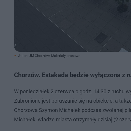
Autor: UM Chorzów/ Materiały prasowe
Chorzów. Estakada będzie wyłączona z r
W poniedziałek 2 czerwca o godz. 14:30 z ruchu wy
Zabronione jest poruszanie się na obiekcie, a tak
Chorzowa Szymon Michałek podczas zwołanej piln
Michałek, władze miasta otrzymały dzisiaj (2 cze