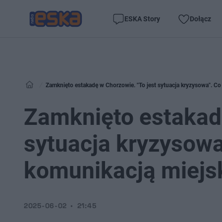
ESKA Story
Dołącz
Zamknięto estakadę w Chorzowie. "To jest sytuacja kryzysowa". Co
Zamknięto estakadę
sytuacja kryzysowa
komunikacją miejs
2025-06-02
21:45