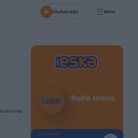
Słuchaj radia
Menu
Radio Online
daj do Google
TERAZ GRAMY