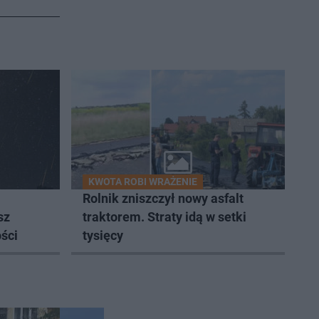
KWOTA ROBI WRAŻENIE
Rolnik zniszczył nowy asfalt
sz
traktorem. Straty idą w setki
ści
tysięcy