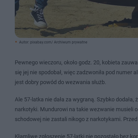
Autor: pixabay.com/ Archiwum prywatne
Pewnego wieczoru, około godz. 20, kobieta zauwa
się jej nie spodobał, więc zadzwoniła pod numer a
jest dobry powód do wezwania służb.
Ale 57-latka nie dała za wygraną. Szybko dodała,
narkotyki. Mundurowi na takie wezwanie musieli o
schodowej nie zastali nikogo z narkotykami. Przed 
Kłamliwe zgłoszenie 57-latki nie pozostało bez ko