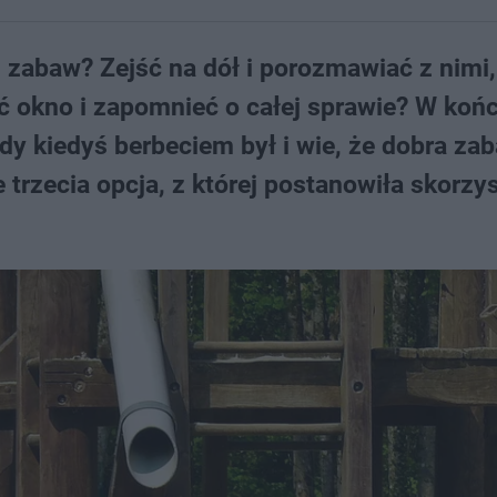
u zabaw? Zejść na dół i porozmawiać z nimi
ć okno i zapomnieć o całej sprawie? W końc
ażdy kiedyś berbeciem był i wie, że dobra za
 trzecia opcja, z której postanowiła skorzy