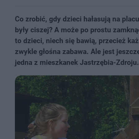
Co zrobić, gdy dzieci hałasują na plac
były ciszej? A może po prostu zamkną
to dzieci, niech się bawią, przecież k
zwykle głośna zabawa. Ale jest jeszcze
jedna z mieszkanek Jastrzębia-Zdroju.