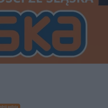
zdrój policja