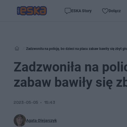
ESKA Story
Dołącz
Zadzwoniła na policję, bo dzieci na placu zabaw bawiły się zbyt g
Zadzwoniła na polic
zabaw bawiły się z
2023-05-05
15:43
Agata Olejarczyk