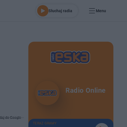
Słuchaj radia
Menu
Radio Online
daj do Google
TERAZ GRAMY