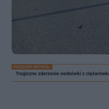
POLECANY ARTYKUŁ:
Tragiczne zderzenie osobówki z ciężarówką