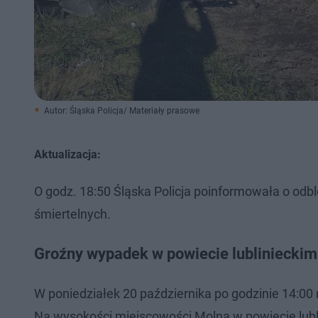
Autor: Śląska Policja/ Materiały prasowe
Aktualizacja:
O godz. 18:50 Śląska Policja poinformowała o odb
śmiertelnych.
Groźny wypadek w powiecie lublinieckim
W poniedziałek 20 października po godzinie 14:00
Na wysokości miejscowości Molna w powiecie lublin