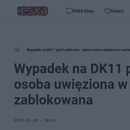
ESKA Story
Dołącz
Wypadek na DK11 pod Lublińcem. Jedna osoba uwięziona w aucie.
Wypadek na DK11 p
osoba uwięziona w 
zablokowana
2025-10-20
15:43