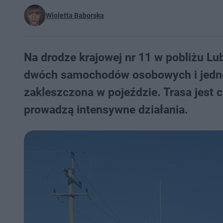
Wioletta Baborska
Na drodze krajowej nr 11 w pobliżu L
dwóch samochodów osobowych i jedne
zakleszczona w pojeździe. Trasa jest 
prowadzą intensywne działania.