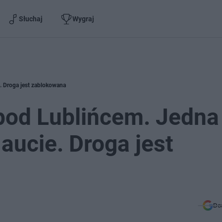
Słuchaj
Wygraj
 Droga jest zablokowana
od Lublińcem. Jedna
aucie. Droga jest
Do