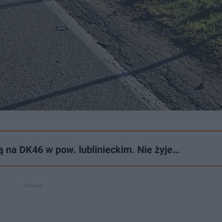
 na DK46 w pow. lublinieckim. Nie żyje…