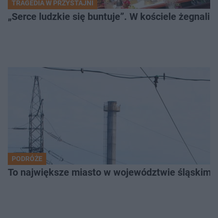
TRAGEDIA W PRZYSTAJNI
„Serce ludzkie się buntuje”. W kościele żegnali
PODRÓŻE
To największe miasto w województwie śląskim. 