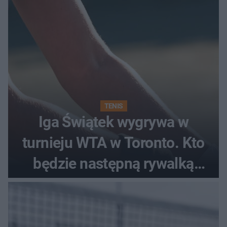
TENIS
Iga Świątek wygrywa w
turnieju WTA w Toronto. Kto
będzie następną rywalką
Polki?