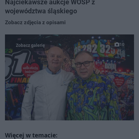
Najciekawsze aukcje WOŚP z
województwa śląskiego
Zobacz zdjęcia z opisami
10