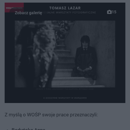
15
Z myślą o WOŚP swoje prace przeznaczyli: