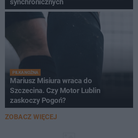
synchronicznych
PIŁKA NOŻNA
Mariusz Misiura wraca do
Szczecina. Czy Motor Lublin
zaskoczy Pogoń?
ZOBACZ WIĘCEJ