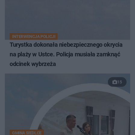
INTERWENCJA POLICJI
Turystka dokonała niebezpiecznego okrycia
na plaży w Ustce. Policja musiała zamknąć
odcinek wybrzeża
15
GMINA SIEDLCE