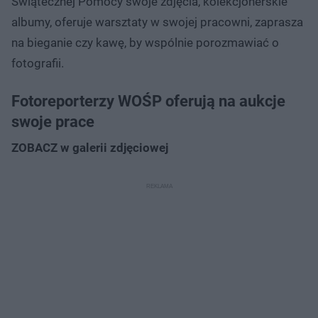
Świątecznej Pomocy swoje zdjęcia, kolekcjonerskie
albumy, oferuje warsztaty w swojej pracowni, zaprasza
na bieganie czy kawę, by wspólnie porozmawiać o
fotografii.
Fotoreporterzy WOŚP oferują na aukcje
swoje prace
ZOBACZ w galerii zdjęciowej