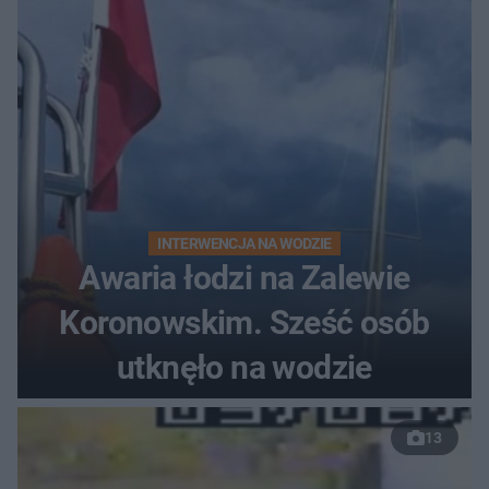
INTERWENCJA NA WODZIE
Awaria łodzi na Zalewie
Koronowskim. Sześć osób
utknęło na wodzie
13