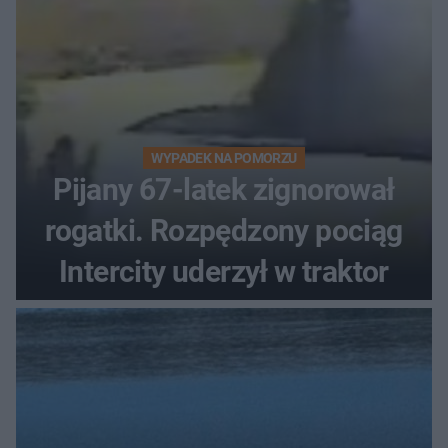
WYPADEK NA POMORZU
Pijany 67-latek zignorował
rogatki. Rozpędzony pociąg
Intercity uderzył w traktor