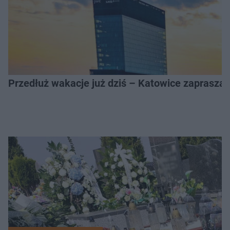
Przedłuż wakacje już dziś – Katowice zapraszaj