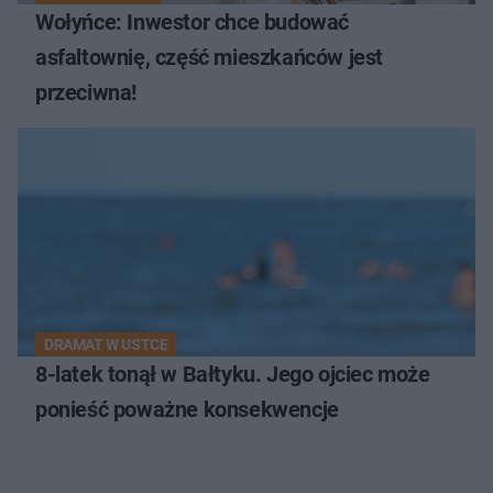
Wołyńce: Inwestor chce budować
asfaltownię, część mieszkańców jest
przeciwna!
DRAMAT W USTCE
8-latek tonął w Bałtyku. Jego ojciec może
ponieść poważne konsekwencje