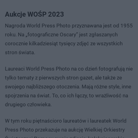
Aukcje WOŚP 2023
Nagroda World Press Photo przyznawana jest od 1955
roku. Na „fotograficzne Oscary” jest zgłaszanych
corocznie kilkadziesiąt tysięcy zdjęć ze wszystkich
stron świata.
Laureaci World Press Photo na co dzień fotografują nie
tylko tematy z pierwszych stron gazet, ale także ze
swojego najbliższego otoczenia. Mają różne style, inne
spojrzenia na świat. To, co ich łączy, to wrażliwość na
drugiego człowieka.
W tym roku piętnaścioro laureatów i laureatek World
Press Photo przekazuje na aukcję Wielkiej Orkiestry