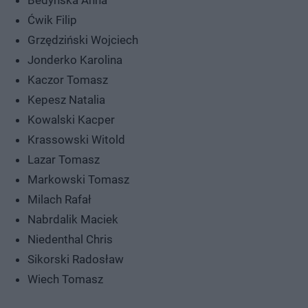
Bedyńska Anna
Ćwik Filip
Grzędziński Wojciech
Jonderko Karolina
Kaczor Tomasz
Kepesz Natalia
Kowalski Kacper
Krassowski Witold
Lazar Tomasz
Markowski Tomasz
Milach Rafał
Nabrdalik Maciek
Niedenthal Chris
Sikorski Radosław
Wiech Tomasz