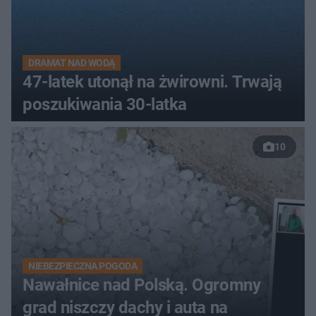
DRAMAT NAD WODĄ
47-latek utonął na żwirowni. Trwają
poszukiwania 30-latka
10
NIEBEZPIECZNA POGODA
Nawałnice nad Polską. Ogromny
grad niszczy dachy i auta na