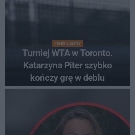
TENIS ZIEMNY
Turniej WTA w Toronto.
Katarzyna Piter szybko
kończy grę w deblu