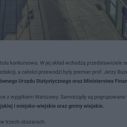
tuła konkursowa. W jej skład wchodzą przedstawiciele or
akcji, a całości przewodzi były premier prof. Jerzy Buz
ównego Urzędu Statystycznego oraz Ministerstwa Fina
olsce z wyjątkiem Warszawy. Samorządy są pogrupowane
skiej i miejsko-wiejskie oraz gminy wiejskie.
 w trzech obszarach: