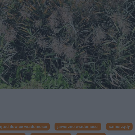
iętochłowice wiadomości
jaworzno wiadomości
samorządy