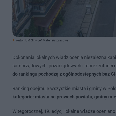
Autor: UM Gliwice/ Materiały prasowe
Dokonania lokalnych władz ocenia niezależna kapi
samorządowych, pozarządowych i reprezentanci red
do rankingu pochodzą z ogólnodostępnych baz Gł
Ranking obejmuje wszystkie miasta i gminy w P
kategorie: miasta na prawach powiatu, gminy miej
W tegorocznej, 19. edycji lokalne władze oceniano