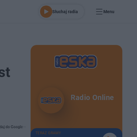
Słuchaj radia
Menu
st
Radio Online
daj do Google
TERAZ GRAMY