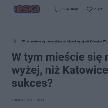
ESKA Story
Dołącz
W tym mieście się nie przelewa, a i tak jest wyżej, niż Katowice. W
W tym mieście się n
wyżej, niż Katowic
sukces?
2024-02-18
8:31