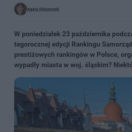
Agata Olejarczyk
W poniedziałek 23 października podcz
tegorocznej edycji Rankingu Samorządó
prestiżowych rankingów w Polsce, orga
wypadły miasta w woj. śląskim? Niek