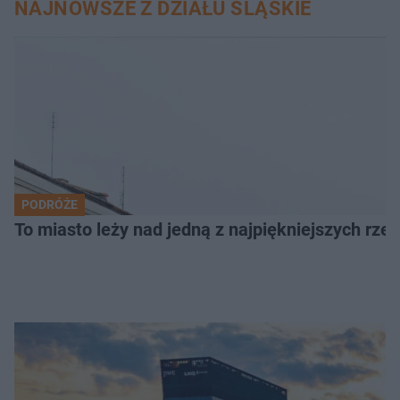
NAJNOWSZE Z DZIAŁU ŚLĄSKIE
PODRÓŻE
To miasto leży nad jedną z najpiękniejszych rze