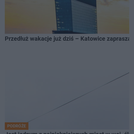
Przedłuż wakacje już dziś – Katowice zapraszaj
PODRÓŻE