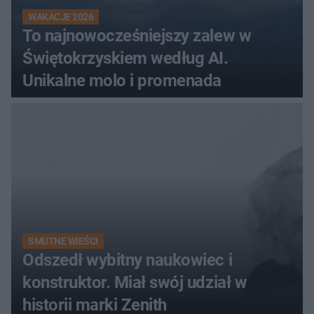
WAKACJE 2026
To najnowocześniejszy zalew w
Świętokrzyskiem według AI.
Unikalne molo i promenada
SMUTNE WIEŚCI
Odszedł wybitny naukowiec i
konstruktor. Miał swój udział w
historii marki Zenith