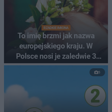
RZADKIE IMIONA
To imię brzmi jak nazwa
europejskiego kraju. W
Polsce nosi je zaledwie 3
kobiety
5