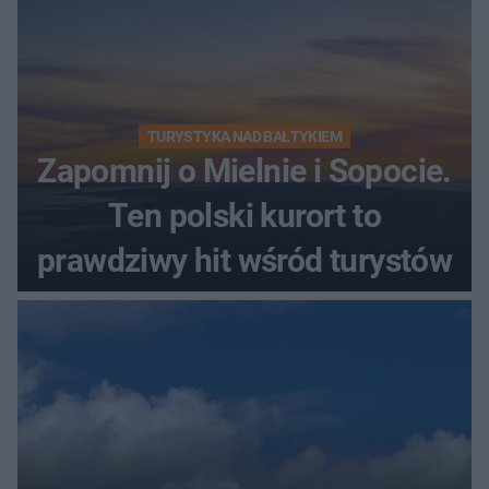
TURYSTYKA NAD BAŁTYKIEM
Zapomnij o Mielnie i Sopocie.
Ten polski kurort to
prawdziwy hit wśród turystów