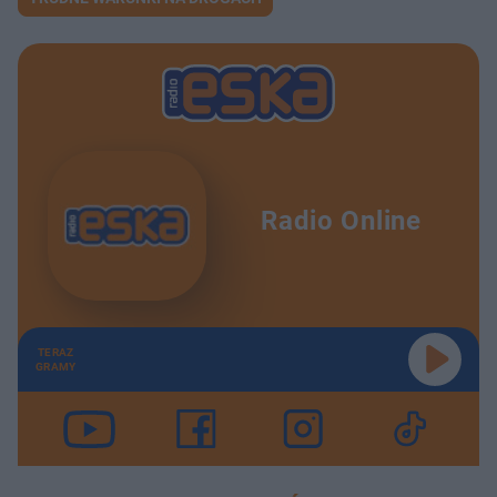
Radio Online
TERAZ
GRAMY