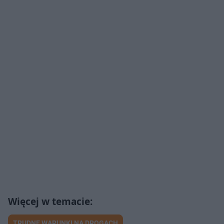
TRUDNE WARUNKI NA DROGACH