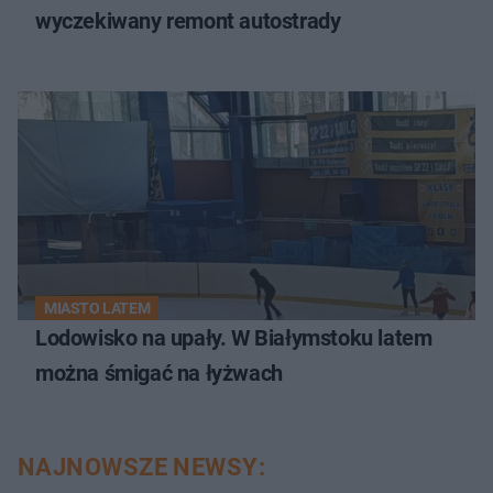
wyczekiwany remont autostrady
MIASTO LATEM
Lodowisko na upały. W Białymstoku latem
można śmigać na łyżwach
NAJNOWSZE NEWSY: