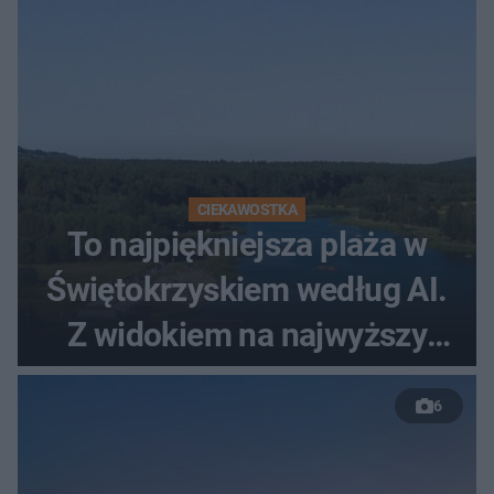
CIEKAWOSTKA
To najpiękniejsza plaża w
Świętokrzyskiem według AI.
Z widokiem na najwyższy
szczyt Gór Świętokrzyskich
6