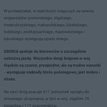
W poniedziałek, w niektórych miejscach na terenie
województw pomorskiego, śląskiego,
świętokrzyskiego, małopolskiego, lubelskiego,
łódzkiego, podkarpackiego, mazowieckiego i
lubuskiego występują opady śniegu.
GDDKiA apeluje do kierowców o szczególnie
ostrożną jazdę. Wszystkie drogi krajowe w woj.
śląskim są czarne, przejezdne, ale są trudne warunki
- występuje niekiedy błoto pośniegowe, jest mokro i
ślisko.
Na sieci dróg pracuje 611 jednostek sprzętu do
zimowego utrzymania, w tym w woj. śląskim 70
pojazdów i 171 pracowników.