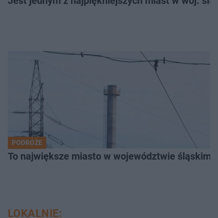
Jest jednym z najpiękniejszych miast w woj. ślą
PODRÓŻE
To największe miasto w województwie śląskim. 
LOKALNIE: