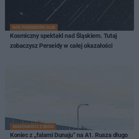
NOC PERSEIDÓW 2026
Kosmiczny spektakl nad Śląskiem. Tutaj
zobaczysz Perseidy w całej okazałości
WIADOMOŚCI Z DRÓG
Koniec z „falami Dunaju” na A1. Rusza długo