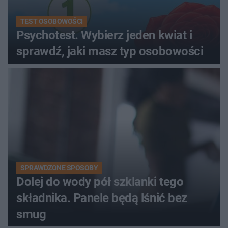
TEST OSOBOWOŚCI
Psychotest. Wybierz jeden kwiat i
sprawdź, jaki masz typ osobowości
SPRAWDZONE SPOSOBY
Dolej do wody pół szklanki tego
składnika. Panele będą lśnić bez
smug