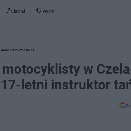
Słuchaj
Wygraj
letni instruktor tańca
motocyklisty w Czela
17-letni instruktor ta
Do