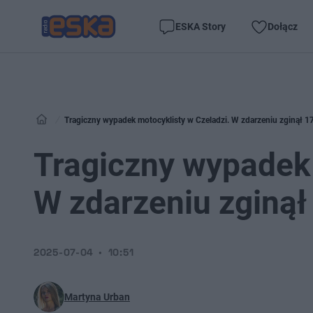
ESKA Story
Dołącz
Tragiczny wypadek motocyklisty w Czeladzi. W zdarzeniu zginął 17-
Tragiczny wypadek 
W zdarzeniu zginął 
2025-07-04
10:51
Martyna Urban