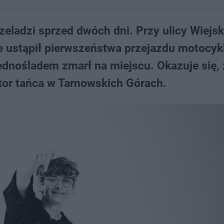
ladzi sprzed dwóch dni. Przy ulicy Wiejsk
ustąpił pierwszeństwa przejazdu motocykl
jednośladem zmarł na miejscu. Okazuje się, 
tor tańca w Tarnowskich Górach.