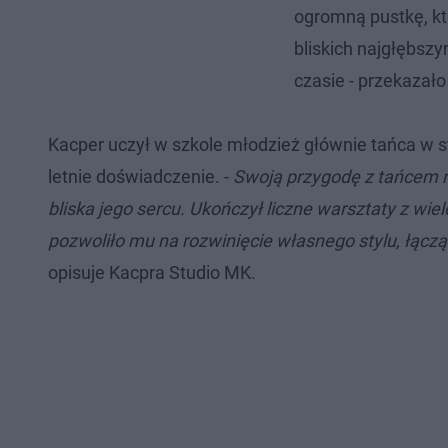
ogromną pustkę, któ
bliskich najgłębs
czasie - przekazało
Kacper uczył w szkole młodzież głównie tańca w s
letnie doświadczenie. -
Swoją przygodę z tańcem ro
bliska jego sercu. Ukończył liczne warsztaty z wi
pozwoliło mu na rozwinięcie własnego stylu, łąc
opisuje Kacpra Studio MK.