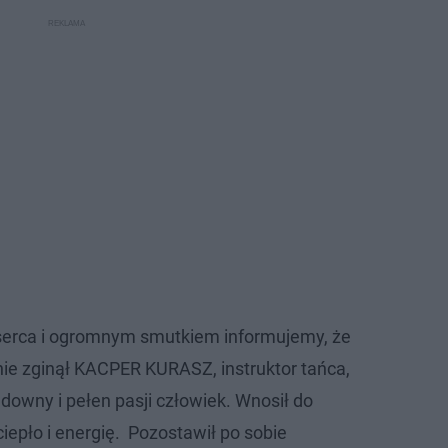
serca i ogromnym smutkiem informujemy, że
znie zginął KACPER KURASZ, instruktor tańca,
cudowny i pełen pasji człowiek. Wnosił do
ciepło i energię. Pozostawił po sobie