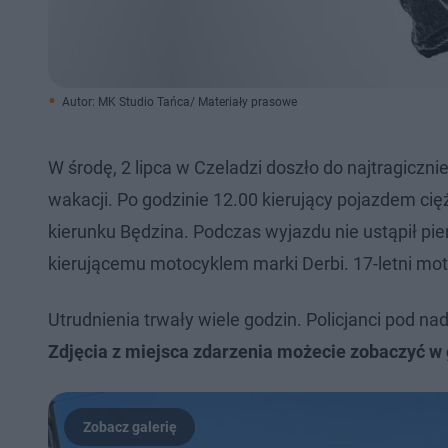
Autor: MK Studio Tańca/ Materiały prasowe
W środę, 2 lipca w Czeladzi doszło do najtragic
wakacji. Po godzinie 12.00 kierujący pojazdem c
kierunku Będzina. Podczas wyjazdu nie ustąpił p
kierującemu motocyklem marki Derbi. 17-letni moto
Utrudnienia trwały wiele godzin. Policjanci pod na
Zdjęcia z miejsca zdarzenia możecie zobaczyć w g