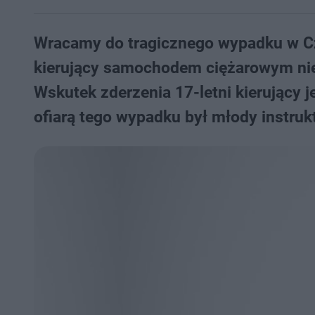
Wracamy do tragicznego wypadku w Cze
kierujący samochodem ciężarowym nie 
Wskutek zderzenia 17-letni kierujący 
ofiarą tego wypadku był młody instruk