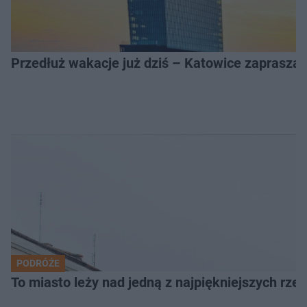
Przedłuż wakacje już dziś – Katowice zapraszaj
PODRÓŻE
To miasto leży nad jedną z najpiękniejszych rze