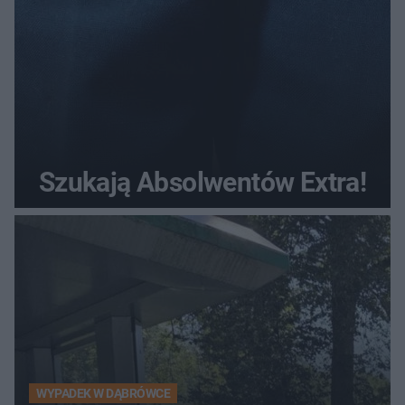
Szukają Absolwentów Extra!
WYPADEK W DĄBRÓWCE