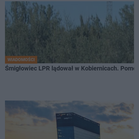
WIADOMOŚCI
Śmigłowiec LPR lądował w Kobiernicach. Pomoc