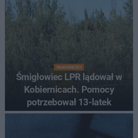
WIADOMOŚCI
Śmigłowiec LPR lądował w
Kobiernicach. Pomocy
potrzebował 13-latek