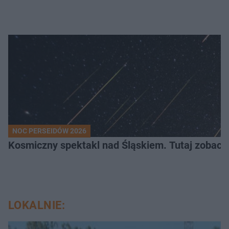
NOC PERSEIDÓW 2026
Kosmiczny spektakl nad Śląskiem. Tutaj zobaczy
LOKALNIE: