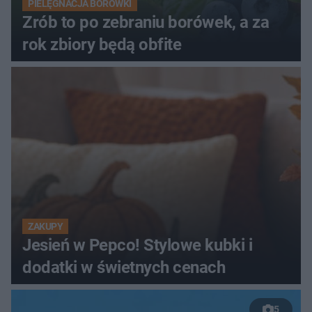
PIELĘGNACJA BORÓWKI
Zrób to po zebraniu borówek, a za
rok zbiory będą obfite
ZAKUPY
Jesień w Pepco! Stylowe kubki i
dodatki w świetnych cenach
5