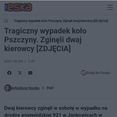
Tragiczny wypadek koło Pszczyny. Zginęli dwaj kierowcy [ZDJĘCIA]
Tragiczny wypadek koło
Pszczyny. Zginęli dwaj
kierowcy [ZDJĘCIA]
2021-10-04
7:37
Dodaj do Google
Arkadiusz Nauka
PAP.
Dwaj kierowcy zginęli w sobotę w wypadku na
drodze wojewódzkiej 931 w Jankowicach w