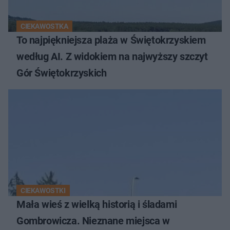
CIEKAWOSTKA
To najpiękniejsza plaża w Świętokrzyskiem
według AI. Z widokiem na najwyższy szczyt
Gór Świętokrzyskich
CIEKAWOSTKI
Mała wieś z wielką historią i śladami
Gombrowicza. Nieznane miejsca w