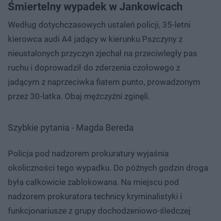
Śmiertelny wypadek w Jankowicach
Według dotychczasowych ustaleń policji, 35-letni
kierowca audi A4 jadący w kierunku Pszczyny z
nieustalonych przyczyn zjechał na przeciwległy pas
ruchu i doprowadził do zderzenia czołowego z
jadącym z naprzeciwka fiatem punto, prowadzonym
przez 30-latka. Obaj mężczyźni zginęli.
Szybkie pytania - Magda Bereda
Policja pod nadzorem prokuratury wyjaśnia
okoliczności tego wypadku. Do późnych godzin droga
była całkowicie zablokowana. Na miejscu pod
nadzorem prokuratora technicy kryminalistyki i
funkcjonariusze z grupy dochodzeniowo-śledczej