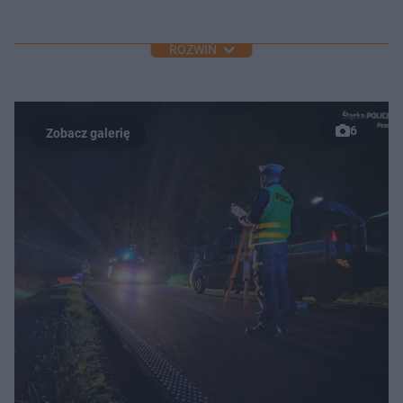
ROZWIŃ
6