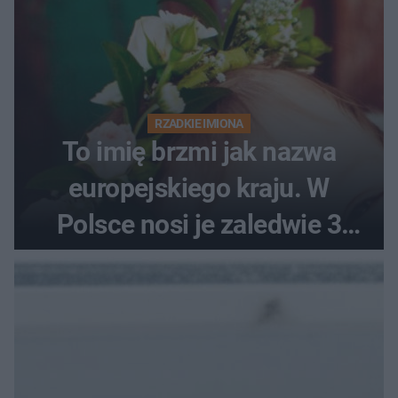
RZADKIE IMIONA
To imię brzmi jak nazwa
europejskiego kraju. W
Polsce nosi je zaledwie 3
kobiety