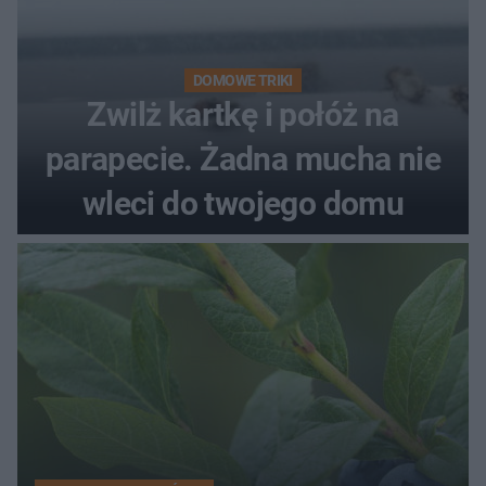
DOMOWE TRIKI
Zwilż kartkę i połóż na
parapecie. Żadna mucha nie
wleci do twojego domu