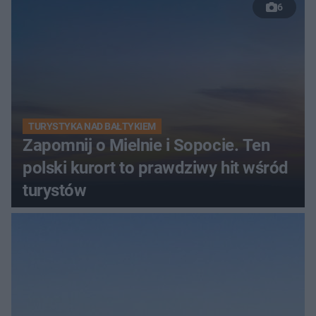
6
TURYSTYKA NAD BAŁTYKIEM
Zapomnij o Mielnie i Sopocie. Ten
polski kurort to prawdziwy hit wśród
turystów