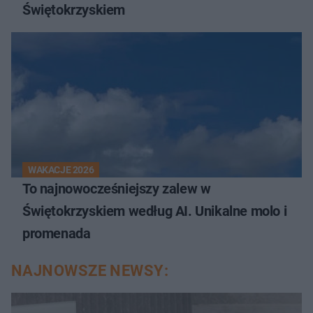
Świętokrzyskiem
WAKACJE 2026
To najnowocześniejszy zalew w
Świętokrzyskiem według AI. Unikalne molo i
promenada
NAJNOWSZE NEWSY: