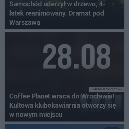
Samochód uderzył w drzewo, 4-
latek reanimowany. Dramat pod
Warszawą
MATERIAŁ SPONSOROWANY
Coffee Planet wraca do Wrocławia!
Kultowa klubokawiarnia otworzy się
w nowym miejscu