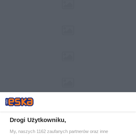
Drogi Użytkowniku,
My, naszych 1162 zaufanych partnerów oraz inne
Żaden utwór zamieszczony w serwisie nie może być powielany i