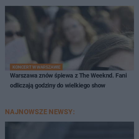
KONCERT W WARSZAWIE
Warszawa znów śpiewa z The Weeknd. Fani
odliczają godziny do wielkiego show
NAJNOWSZE NEWSY: