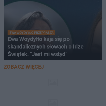
EWA WOYDYŁŁO PRZEPRASZA
Ewa Woydyłło kaja się po
skandalicznych słowach o Idze
Świątek. "Jest mi wstyd"
ZOBACZ WIĘCEJ