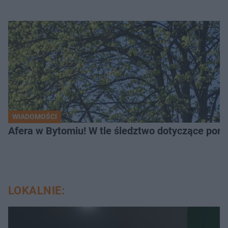
WIADOMOŚCI
Afera w Bytomiu! W tle śledztwo dotyczące porno
LOKALNIE: