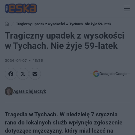
Tragiczny upadek z wysokości w Tychach. Nie żyje 59-latek
Tragiczny upadek z wysokości
w Tychach. Nie żyje 59-latek
2024-01-07
13:35
Dodaj do Google
Agata Olejarczyk
Tragedia w Tychach. W niedzielę 7 stycznia
rano do lokalnych służb wpłynęło zgłoszenie
dotyczące mężczyzny, który miał leżeć na