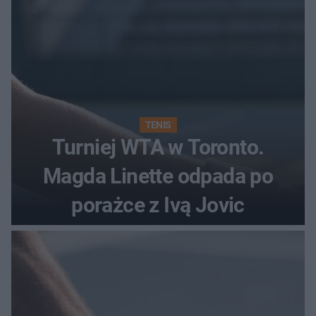
TENIS
Turniej WTA w Toronto.
Magda Linette odpada po
porażce z Ivą Jovic