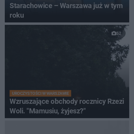
Starachowice – Warszawa już w tym
roku
52
UROCZYSTOŚCI W WARSZAWIE
Wzruszające obchody rocznicy Rzezi
Woli. "Mamusiu, żyjesz?"