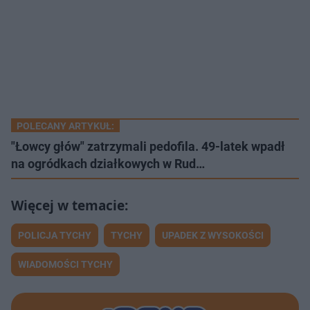
POLECANY ARTYKUŁ:
"Łowcy głów" zatrzymali pedofila. 49-latek wpadł
na ogródkach działkowych w Rud…
POLICJA TYCHY
TYCHY
UPADEK Z WYSOKOŚCI
WIADOMOŚCI TYCHY