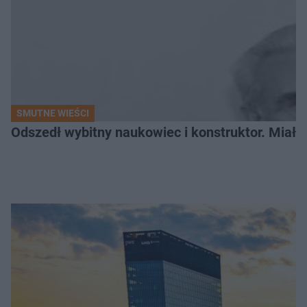
SMUTNE WIEŚCI
Odszedł wybitny naukowiec i konstruktor. Miał sw