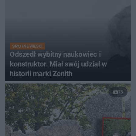
SMUTNE WIEŚCI
Odszedł wybitny naukowiec i
konstruktor. Miał swój udział w
historii marki Zenith
75