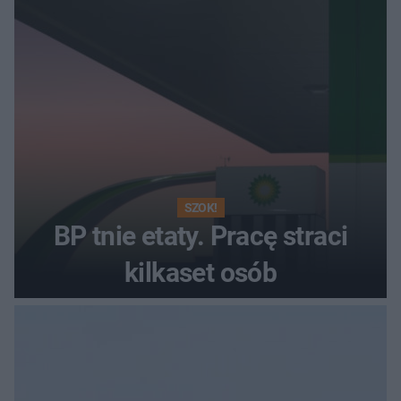
SZOK!
BP tnie etaty. Pracę straci
kilkaset osób