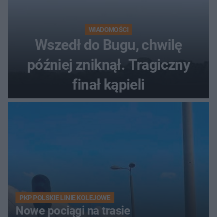
WIADOMOŚCI
Wszedł do Bugu, chwilę
później zniknął. Tragiczny
finał kąpieli
PKP POLSKIE LINIE KOLEJOWE
Nowe pociągi na trasie