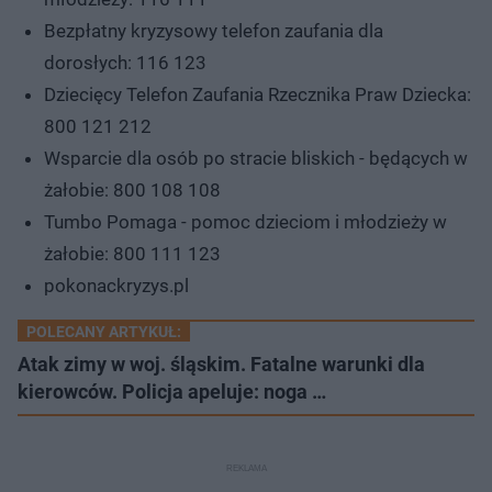
Bezpłatny kryzysowy telefon zaufania dla
dorosłych: 116 123
Dziecięcy Telefon Zaufania Rzecznika Praw Dziecka:
800 121 212
Wsparcie dla osób po stracie bliskich - będących w
żałobie: 800 108 108
Tumbo Pomaga - pomoc dzieciom i młodzieży w
żałobie: 800 111 123
pokonackryzys.pl
POLECANY ARTYKUŁ:
Atak zimy w woj. śląskim. Fatalne warunki dla
kierowców. Policja apeluje: noga …