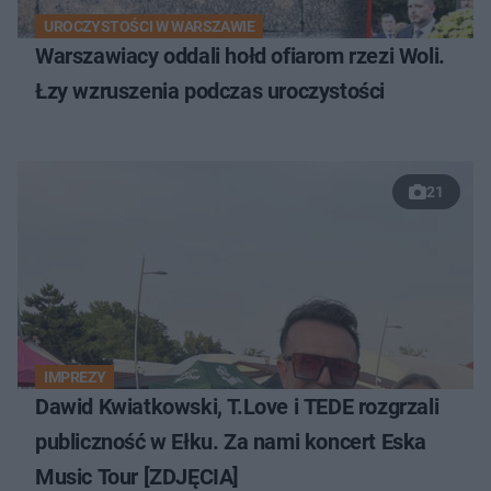
UROCZYSTOŚCI W WARSZAWIE
Warszawiacy oddali hołd ofiarom rzezi Woli.
Łzy wzruszenia podczas uroczystości
21
IMPREZY
Dawid Kwiatkowski, T.Love i TEDE rozgrzali
publiczność w Ełku. Za nami koncert Eska
Music Tour [ZDJĘCIA]