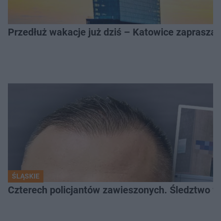
Przedłuż wakacje już dziś – Katowice zapraszaj
ŚLĄSKIE
Czterech policjantów zawieszonych. Śledztwo w 