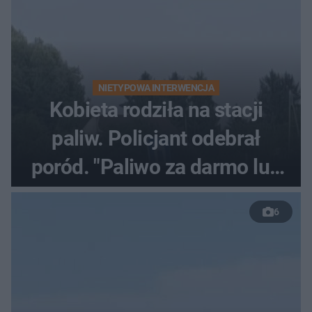
NIETYPOWA INTERWENCJA
Kobieta rodziła na stacji
paliw. Policjant odebrał
poród. "Paliwo za darmo lub
50 %!"
6