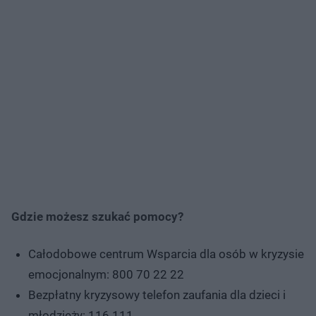
Gdzie możesz szukać pomocy?
Całodobowe centrum Wsparcia dla osób w kryzysie
emocjonalnym: 800 70 22 22
Bezpłatny kryzysowy telefon zaufania dla dzieci i
młodzieży: 116 111