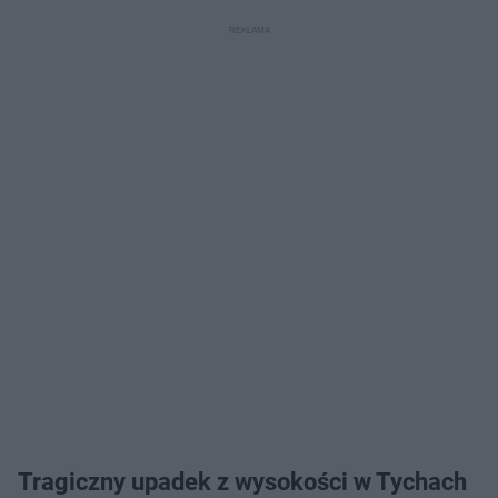
Tragiczny upadek z wysokości w Tychach