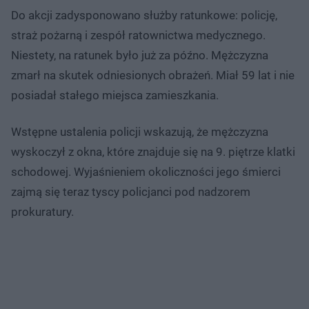
Do akcji zadysponowano służby ratunkowe: policję,
straż pożarną i zespół ratownictwa medycznego.
Niestety, na ratunek było już za późno. Mężczyzna
zmarł na skutek odniesionych obrażeń. Miał 59 lat i nie
posiadał stałego miejsca zamieszkania.
Wstępne ustalenia policji wskazują, że mężczyzna
wyskoczył z okna, które znajduje się na 9. piętrze klatki
schodowej. Wyjaśnieniem okoliczności jego śmierci
zajmą się teraz tyscy policjanci pod nadzorem
prokuratury.