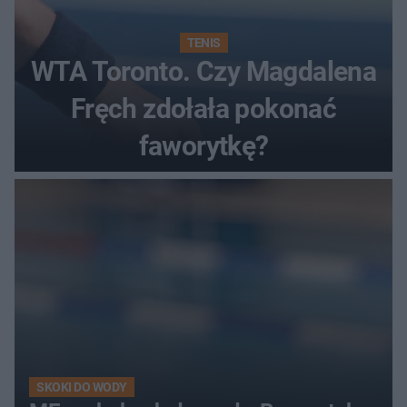
TENIS
WTA Toronto. Czy Magdalena
Fręch zdołała pokonać
faworytkę?
SKOKI DO WODY