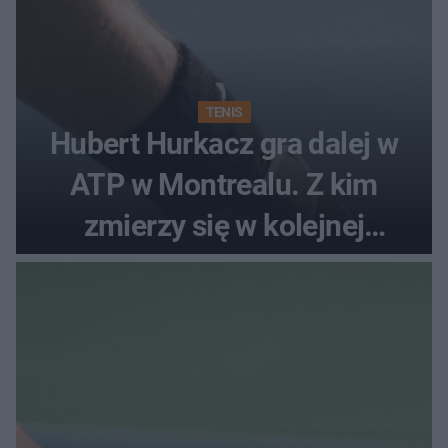
TENIS
Hubert Hurkacz gra dalej w
ATP w Montrealu. Z kim
zmierzy się w kolejnej
rundzie?