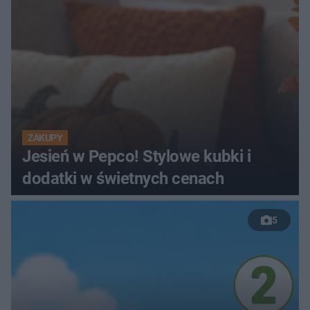
ZAKUPY
Jesień w Pepco! Stylowe kubki i
dodatki w świetnych cenach
5