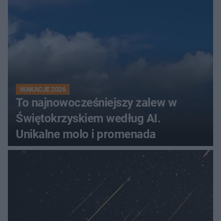
WAKACJE 2026
To najnowocześniejszy zalew w
Świętokrzyskiem według AI.
Unikalne molo i promenada