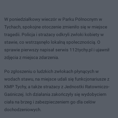
W poniedziałkowy wieczór w Parku Północnym w
Tychach, spokojne otoczenie zmieniło się w miejsce
tragedii. Policja i strażacy odkryli zwłoki kobiety w
stawie, co wstrząsnęło lokalną społecznością. O
sprawie pierwszy napisał serwis 112tychy.pl i ujawnił
zdjęcia z miejsca zdarzenia.
Po zgłoszeniu o ludzkich zwłokach płynących w
wodach stawu, na miejsce udali się funkcjonariusze z
KMP Tychy, a także strażacy z Jednostki Ratowniczo-
Gaśniczej. Ich działania zakończyły się wydobyciem
ciała na brzeg i zabezpieczeniem go dla celów
dochodzeniowych.