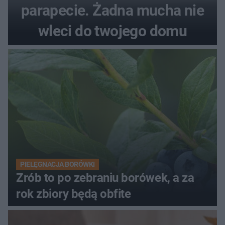
parapecie. Żadna mucha nie
wleci do twojego domu
PIELĘGNACJA BORÓWKI
Zrób to po zebraniu borówek, a za
rok zbiory będą obfite