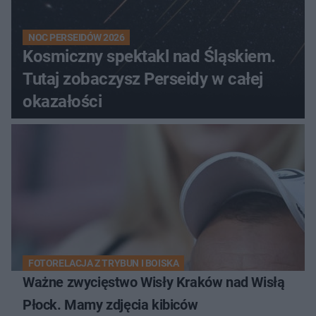
NOC PERSEIDÓW 2026
Kosmiczny spektakl nad Śląskiem.
Tutaj zobaczysz Perseidy w całej
okazałości
FOTORELACJA Z TRYBUN I BOISKA
Ważne zwycięstwo Wisły Kraków nad Wisłą
Płock. Mamy zdjęcia kibiców