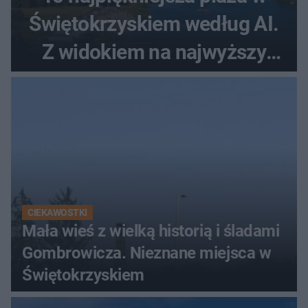
Świętokrzyskiem według AI.
Z widokiem na najwyższy
szczyt Gór Świętokrzyskich
CIEKAWOSTKI
Mała wieś z wielką historią i śladami
Gombrowicza. Nieznane miejsca w
Świętokrzyskiem