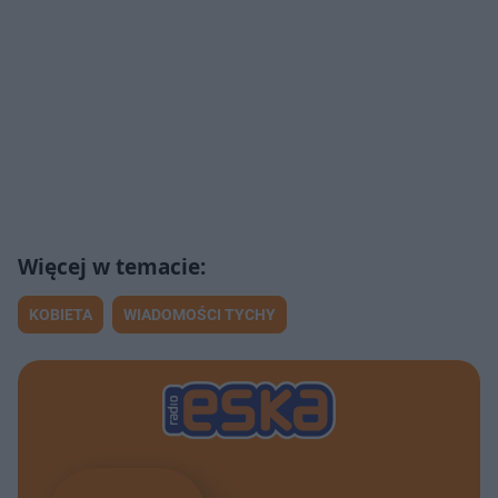
KOBIETA
WIADOMOŚCI TYCHY