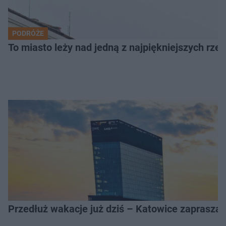
PODRÓŻE
To miasto leży nad jedną z najpiękniejszych rze
Przedłuż wakacje już dziś – Katowice zapraszaj