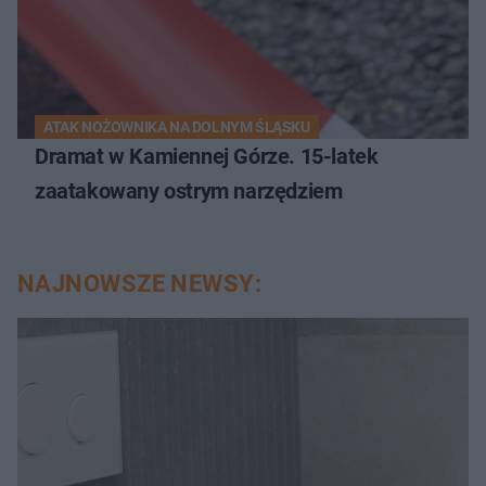
ATAK NOŻOWNIKA NA DOLNYM ŚLĄSKU
Dramat w Kamiennej Górze. 15-latek
zaatakowany ostrym narzędziem
NAJNOWSZE NEWSY: