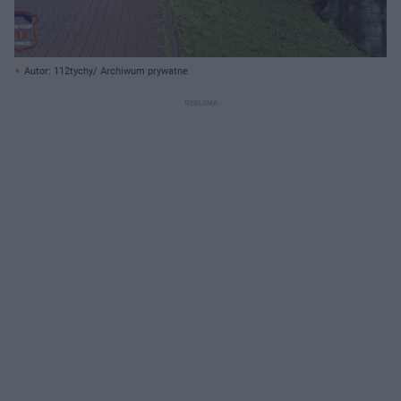
Autor: 112tychy/ Archiwum prywatne