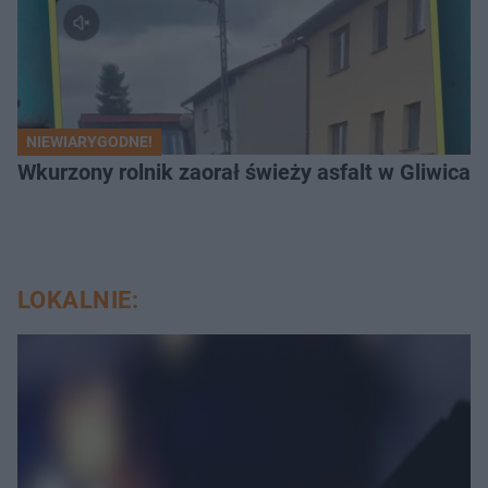
NIEWIARYGODNE!
Wkurzony rolnik zaorał świeży asfalt w Gliwicac
LOKALNIE: