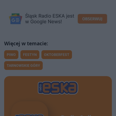
PIWO
FESTYN
OKTOBERFEST
TARNOWSKIE GÓRY