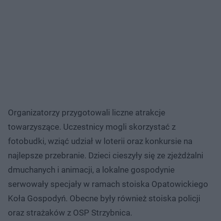
Organizatorzy przygotowali liczne atrakcje
towarzyszące. Uczestnicy mogli skorzystać z
fotobudki, wziąć udział w loterii oraz konkursie na
najlepsze przebranie. Dzieci cieszyły się ze zjeżdżalni
dmuchanych i animacji, a lokalne gospodynie
serwowały specjały w ramach stoiska Opatowickiego
Koła Gospodyń. Obecne były również stoiska policji
oraz strażaków z OSP Strzybnica.