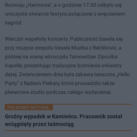
Rozwoju „Harmonia”, a o godzinie 17:30 odbyło się
uroczyste otwarcie festynu połączone z wręczeniem
nagród.
Wieczór wypełniły koncerty. Publiczność bawiła się
przy muzyce zespołu Veselá Muzika z Ratiškovic, a
później na scenę wkroczyła Tarnowitzer Zipcolka
Kapelle, prezentując tradycyjne brzmienia orkiestry
dętej. Zwieńczeniem dnia była zabawa taneczna „Hello
Party” z Radiem Piekary, które prowadziło także
plenerowe studio podczas całego wydarzenia.
POLECANY ARTYKUŁ:
Groźny wypadek w Kamieńcu. Pracownik został
wciągnięty przez taśmociąg