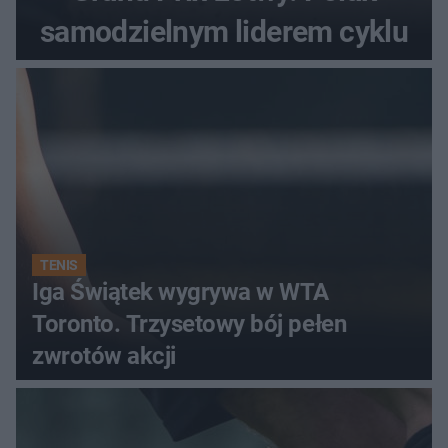
samodzielnym liderem cyklu
TENIS
Iga Świątek wygrywa w WTA
Toronto. Trzysetowy bój pełen
zwrotów akcji