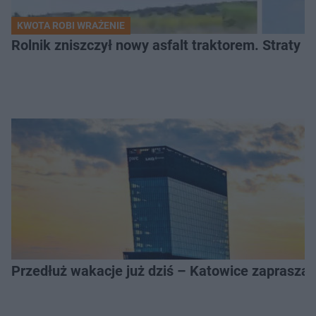
KWOTA ROBI WRAŻENIE
Rolnik zniszczył nowy asfalt traktorem. Straty id
Przedłuż wakacje już dziś – Katowice zapraszaj