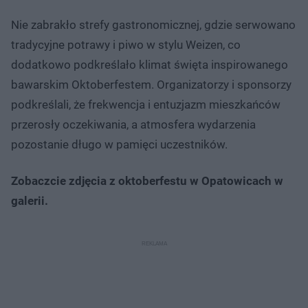
Nie zabrakło strefy gastronomicznej, gdzie serwowano
tradycyjne potrawy i piwo w stylu Weizen, co
dodatkowo podkreślało klimat święta inspirowanego
bawarskim Oktoberfestem. Organizatorzy i sponsorzy
podkreślali, że frekwencja i entuzjazm mieszkańców
przerosły oczekiwania, a atmosfera wydarzenia
pozostanie długo w pamięci uczestników.
Zobaczcie zdjęcia z oktoberfestu w Opatowicach w
galerii.