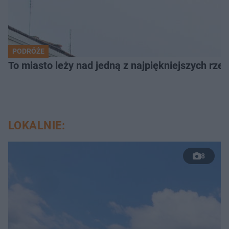
PODRÓŻE
To miasto leży nad jedną z najpiękniejszych rze
LOKALNIE:
8