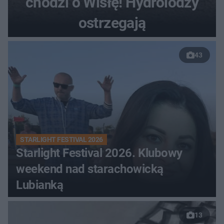
chodzi o Wisłę! Hydrolodzy
ostrzegają
43
STARLIGHT FESTIVAL 2026
Starlight Festival 2026. Klubowy
weekend nad starachowicką
Lubianką
13