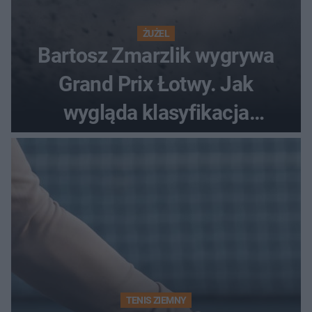
ŻUŻEL
Bartosz Zmarzlik wygrywa
Grand Prix Łotwy. Jak
wygląda klasyfikacja
generalna cyklu?
TENIS ZIEMNY