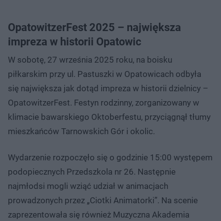
OpatowitzerFest 2025 – największa
impreza w historii Opatowic
W sobotę, 27 września 2025 roku, na boisku
piłkarskim przy ul. Pastuszki w Opatowicach odbyła
się największa jak dotąd impreza w historii dzielnicy –
OpatowitzerFest. Festyn rodzinny, zorganizowany w
klimacie bawarskiego Oktoberfestu, przyciągnął tłumy
mieszkańców Tarnowskich Gór i okolic.
Wydarzenie rozpoczęło się o godzinie 15:00 występem
podopiecznych Przedszkola nr 26. Następnie
najmłodsi mogli wziąć udział w animacjach
prowadzonych przez „Ciotki Animatorki”. Na scenie
zaprezentowała się również Muzyczna Akademia