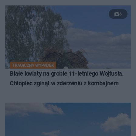
6
TRAGICZNY WYPADEK
Białe kwiaty na grobie 11-letniego Wojtusia.
Chłopiec zginął w zderzeniu z kombajnem