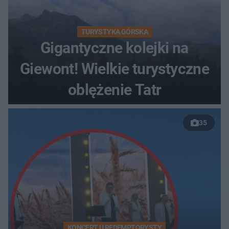
TURYSTYKA GÓRSKA
Gigantyczne kolejki na
Giewont! Wielkie turystyczne
oblężenie Tatr
35
KONCERT U REDEMPTORYSTY