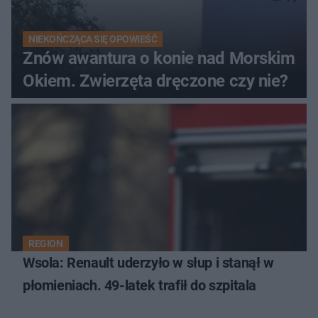
NIEKOŃCZĄCA SIĘ OPOWIEŚĆ
Znów awantura o konie nad Morskim
Okiem. Zwierzęta dręczone czy nie?
REGION
Wsola: Renault uderzyło w słup i stanął w
płomieniach. 49-latek trafił do szpitala