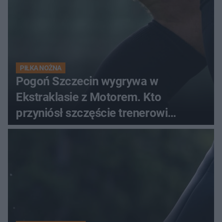
PIŁKA NOŻNA
Pogoń Szczecin wygrywa w
Ekstraklasie z Motorem. Kto
przyniósł szczęście trenerowi
gospodarzy?