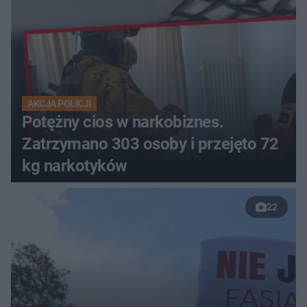
AKCJA POLICJI
Potężny cios w narkobiznes.
Zatrzymano 303 osoby i przejęto 72
kg narkotyków
22