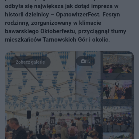
odbyła się największa jak dotąd impreza w
historii dzielnicy – OpatowitzerFest. Festyn
rodzinny, zorganizowany w klimacie
bawarskiego Oktoberfestu, przyciągnął tłumy
mieszkańców Tarnowskich Gór i okolic.
13