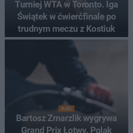
Turniej WTA w Toronto. Iga
Świątek w ćwierćfinale po
trudnym meczu z Kostiuk
ŻUŻEL
Bartosz Zmarzlik wygrywa
Grand Prix Łotwy. Polak