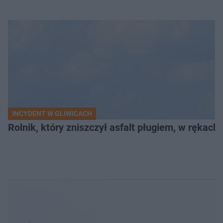
INCYDENT W GLIWICACH
Rolnik, który zniszczył asfalt pługiem, w rękach