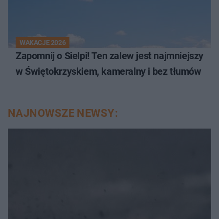
WAKACJE 2026
Zapomnij o Sielpi! Ten zalew jest najmniejszy
w Świętokrzyskiem, kameralny i bez tłumów
NAJNOWSZE NEWSY: