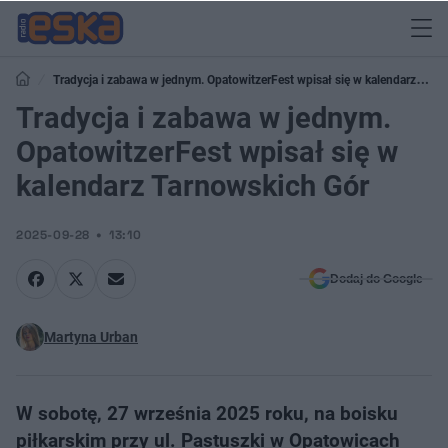
Tradycja i zabawa w jednym. OpatowitzerFest wpisał się w kalendarz
Tarnowskich Gór
Tradycja i zabawa w jednym.
OpatowitzerFest wpisał się w
kalendarz Tarnowskich Gór
2025-09-28
13:10
Dodaj do Google
Martyna Urban
W sobotę, 27 września 2025 roku, na boisku
piłkarskim przy ul. Pastuszki w Opatowicach