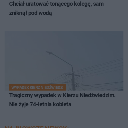
Chciał uratować tonącego kolegę, sam
zniknął pod wodą
WYPADEK KIERZ NIEDŹWIEDZI
Tragiczny wypadek w Kierzu Niedźwiedzim.
Nie żyje 74-letnia kobieta