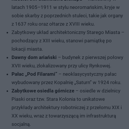
latach 1905–1911 w stylu neoromańskim, kryje w
sobie skarby z poprzednich stuleci, takie jak organy
z 1637 roku oraz ołtarze z XVIII wieku.
Zabytkowy układ architektoniczny Starego Miasta –
pochodzący z XIII wieku, stanowi pamiątkę po
lokacji miasta.
Dawny dom ariański
– budynek z pierwszej połowy
XVII wieku, zlokalizowany przy ulicy Rynkowej.
Pałac „Pod Filarami”
– neoklasycystyczny pałac
wybudowany przez Kopalnię „Saturn” w 1924 roku.
Zabytkowe osiedla górnicze
– osiedle w dzielnicy
Piaski oraz tzw. Stara Kolonia to unikatowe
przykłady architektury robotniczej z przełomu XIX i
XX wieku, wraz z towarzyszącą im infrastrukturą
socjalną.