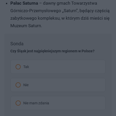
Pałac Saturna
– dawny gmach Towarzystwa
Górniczo-Przemysłowego „Saturn”, będący częścią
zabytkowego kompleksu, w którym dziś mieści się
Muzeum Saturn.
Sonda
Czy Śląsk jest najpiękniejszym regionem w Polsce?
Tak
Nie
Nie mam zdania