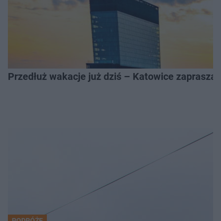
Przedłuż wakacje już dziś – Katowice zapraszaj
PODRÓŻE