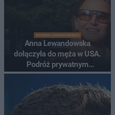
RODZINA LEWANDOWSKICH
Anna Lewandowska
dołączyła do męża w USA.
Podróż prywatnym
odrzutowcem to dopiero
początek!