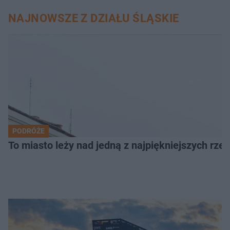
NAJNOWSZE Z DZIAŁU ŚLĄSKIE
PODRÓŻE
To miasto leży nad jedną z najpiękniejszych rze