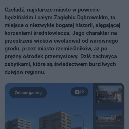
Czeladź, najstarsze miasto w powiecie
będzińskim i całym Zagłębiu Dąbrowskim, to
miejsce o niezwykle bogatej historii, sięgającej
korzeniami średniowiecza. Jego charakter na
przestrzeni wieków ewoluował od warownego
grodu, przez miasto rzemieślników, aż po
prężny ośrodek przemysłowy. Dziś zachwyca
zabytkami, które są świadectwem burzliwych
dziejów regionu.
12