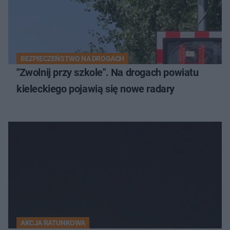
BEZPIECZEŃSTWO NA DROGACH
"Zwolnij przy szkole". Na drogach powiatu
kieleckiego pojawią się nowe radary
AKCJA RATUNKOWA