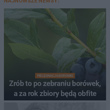
NAJNOWSZE NEWSY:
PIELĘGNACJA BORÓWKI
Zrób to po zebraniu borówek,
a za rok zbiory będą obfite