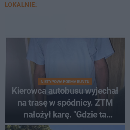
LOKALNIE:
NIETYPOWA FORMA BUNTU
Kierowca autobusu wyjechał
na trasę w spódnicy. ZTM
nałożył karę. "Gdzie ta
tolerancja?"