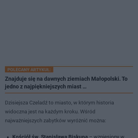
POLECANY ARTYKUŁ:
Znajduje się na dawnych ziemiach Małopolski. To
jedno z najpiękniejszych miast …
Dzisiejsza Czeladź to miasto, w którym historia
widoczna jest na każdym kroku. Wśród
najważniejszych zabytków wyróżnić można:
Kościół św. Stanisława Biskupa
– wzniesiony w