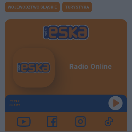
WOJEWÓDZTWO ŚLĄSKIE
TURYSTYKA
Radio Online
TERAZ
GRAMY