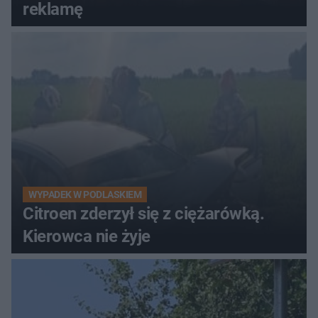
reklamę
WYPADEK W PODLASKIEM
Citroen zderzył się z ciężarówką.
Kierowca nie żyje