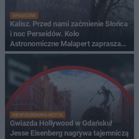
SPOŁECZNE
Kalisz. Przed nami zaćmienie Słońca
i noc Perseidów. Koło
Astronomiczne Malapert zaprasza
na wspólne obserwacje
NIESPODZIEWANA WIZYTA
Gwiazda Hollywood w Gdańsku!
Jesse Eisenberg nagrywa tajemniczą