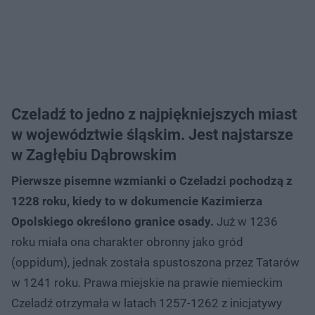
Czeladź to jedno z najpiękniejszych miast
w województwie śląskim. Jest najstarsze
w Zagłębiu Dąbrowskim
Pierwsze pisemne wzmianki o Czeladzi pochodzą z
1228 roku, kiedy to w dokumencie Kazimierza
Opolskiego określono granice osady.
Już w 1236
roku miała ona charakter obronny jako gród
(oppidum), jednak została spustoszona przez Tatarów
w 1241 roku. Prawa miejskie na prawie niemieckim
Czeladź otrzymała w latach 1257-1262 z inicjatywy