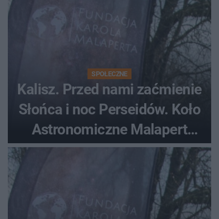
SPOŁECZNE
Kalisz. Przed nami zaćmienie
Słońca i noc Perseidów. Koło
Astronomiczne Malapert
zaprasza na wspólne
obserwacje