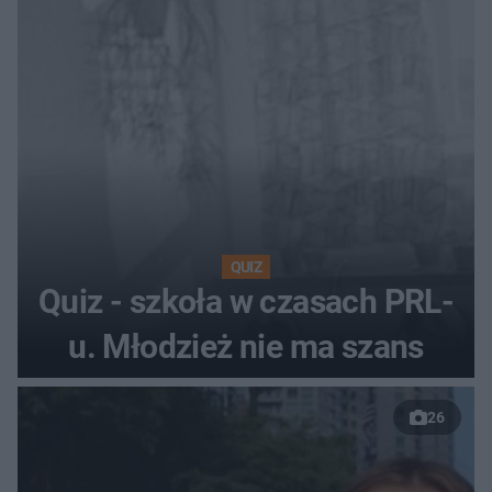
QUIZ
Quiz - szkoła w czasach PRL-
u. Młodzież nie ma szans
26