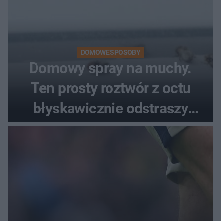
DOMOWE SPOSOBY
Domowy spray na muchy.
Ten prosty roztwór z octu
błyskawicznie odstraszy
uciążliwe owady