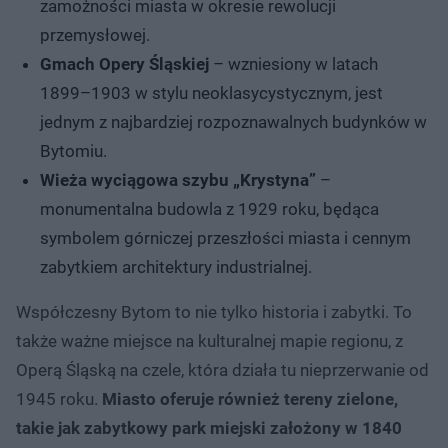
zamożności miasta w okresie rewolucji
przemysłowej.
Gmach Opery Śląskiej
– wzniesiony w latach
1899–1903 w stylu neoklasycystycznym, jest
jednym z najbardziej rozpoznawalnych budynków w
Bytomiu.
Wieża wyciągowa szybu „Krystyna”
–
monumentalna budowla z 1929 roku, będąca
symbolem górniczej przeszłości miasta i cennym
zabytkiem architektury industrialnej.
Współczesny Bytom to nie tylko historia i zabytki. To
także ważne miejsce na kulturalnej mapie regionu, z
Operą Śląską na czele, która działa tu nieprzerwanie od
1945 roku.
Miasto oferuje również tereny zielone,
takie jak zabytkowy park miejski założony w 1840