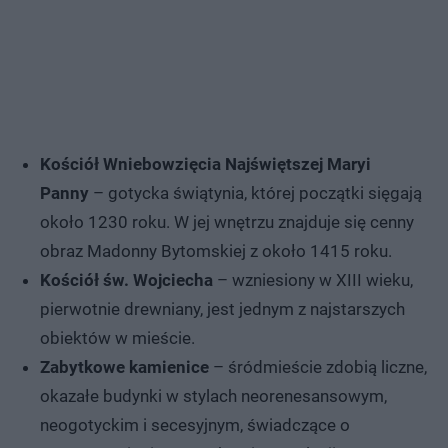
Kościół Wniebowzięcia Najświętszej Maryi
Panny
– gotycka świątynia, której początki sięgają
około 1230 roku. W jej wnętrzu znajduje się cenny
obraz Madonny Bytomskiej z około 1415 roku.
Kościół św. Wojciecha
– wzniesiony w XIII wieku,
pierwotnie drewniany, jest jednym z najstarszych
obiektów w mieście.
Zabytkowe kamienice
– śródmieście zdobią liczne,
okazałe budynki w stylach neorenesansowym,
neogotyckim i secesyjnym, świadczące o