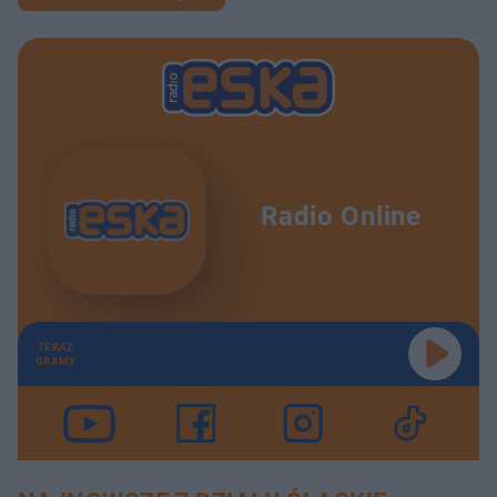
Radio Online
TERAZ
GRAMY