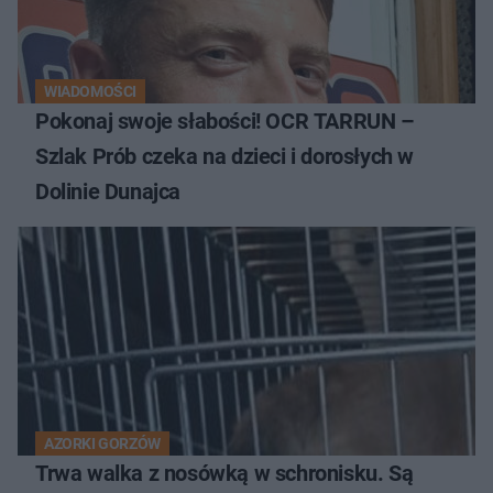
WIADOMOŚCI
Pokonaj swoje słabości! OCR TARRUN –
Szlak Prób czeka na dzieci i dorosłych w
Dolinie Dunajca
AZORKI GORZÓW
Trwa walka z nosówką w schronisku. Są