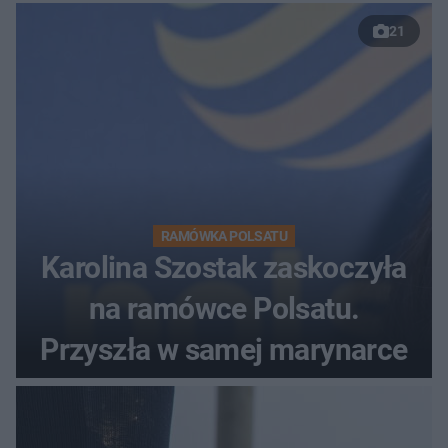
21
RAMÓWKA POLSATU
Karolina Szostak zaskoczyła
na ramówce Polsatu.
Przyszła w samej marynarce