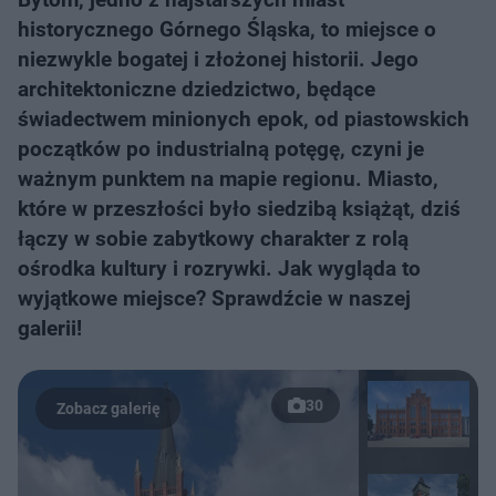
historycznego Górnego Śląska, to miejsce o
niezwykle bogatej i złożonej historii. Jego
architektoniczne dziedzictwo, będące
świadectwem minionych epok, od piastowskich
początków po industrialną potęgę, czyni je
ważnym punktem na mapie regionu. Miasto,
które w przeszłości było siedzibą książąt, dziś
łączy w sobie zabytkowy charakter z rolą
ośrodka kultury i rozrywki. Jak wygląda to
wyjątkowe miejsce? Sprawdźcie w naszej
galerii!
30