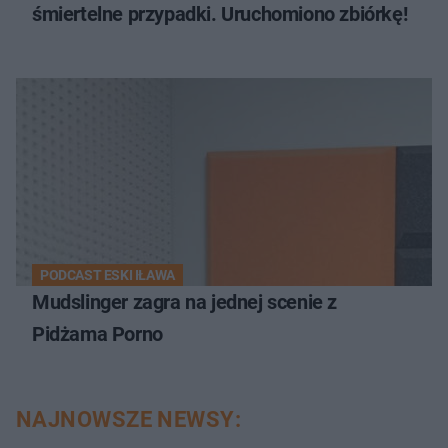
śmiertelne przypadki. Uruchomiono zbiórkę!
PODCAST ESKI IŁAWA
Mudslinger zagra na jednej scenie z
Pidżama Porno
NAJNOWSZE NEWSY: