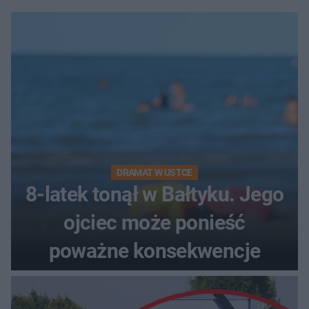
DRAMAT W USTCE
8-latek tonął w Bałtyku. Jego
ojciec może ponieść
poważne konsekwencje