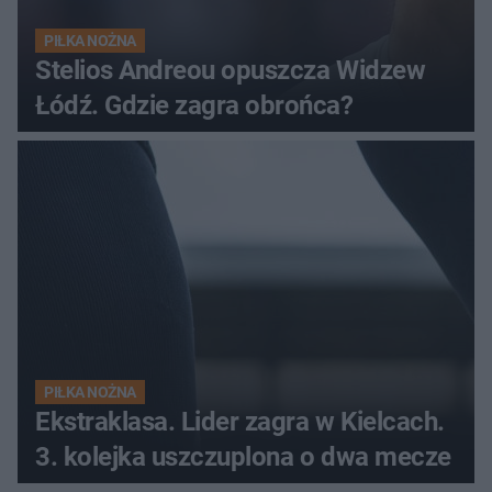
PIŁKA NOŻNA
Stelios Andreou opuszcza Widzew
Łódź. Gdzie zagra obrońca?
PIŁKA NOŻNA
Ekstraklasa. Lider zagra w Kielcach.
3. kolejka uszczuplona o dwa mecze