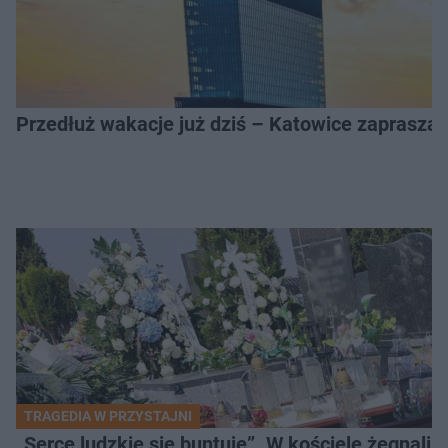
Przedłuż wakacje już dziś – Katowice zapraszaj
TRAGEDIA W PRZYSTAJNI
„Serce ludzkie się buntuje”. W kościele żegnali