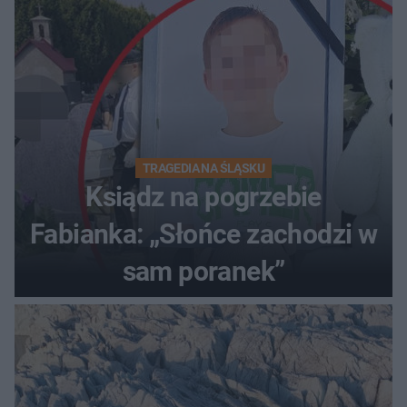
TRAGEDIA NA ŚLĄSKU
Ksiądz na pogrzebie
Fabianka: „Słońce zachodzi w
sam poranek”