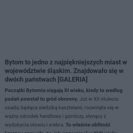
Bytom to jedno z najpiękniejszych miast w
województwie śląskim. Znajdowało się w
dwóch państwach [GALERIA]
Początki Bytomia sięgają XI wieku, kiedy to według
podań powstał tu gród obronny.
Już w XII stuleciu
osada, będąca siedzibą kasztelanii, rozwinęła się w
ważny ośrodek handlowy i górniczy, słynący z
wydobycia ołowiu i srebra.
To właśnie obfitość