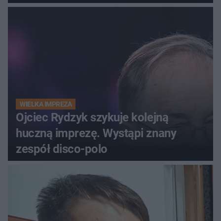
WIELKA IMPREZA
Ojciec Rydzyk szykuje kolejną
huczną imprezę. Wystąpi znany
zespół disco-polo