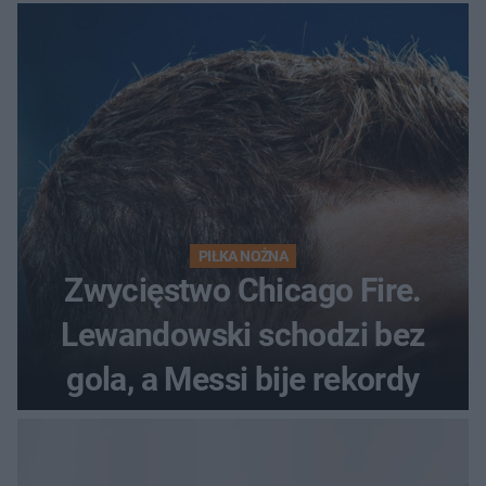
odrzutowcem to dopiero
początek!
PIŁKA NOŻNA
Zwycięstwo Chicago Fire.
Lewandowski schodzi bez
gola, a Messi bije rekordy