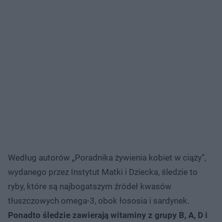
Według autorów „Poradnika żywienia kobiet w ciąży”,
wydanego przez Instytut Matki i Dziecka, śledzie to
ryby, które są najbogatszym źródeł kwasów
tłuszczowych omega-3, obok łososia i sardynek.
Ponadto śledzie zawierają witaminy z grupy B, A, D i