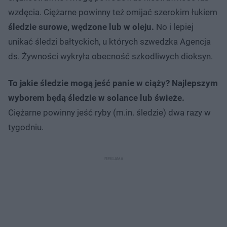
wzdęcia. Ciężarne powinny też omijać szerokim łukiem
śledzie surowe, wędzone lub w oleju.
No i lepiej
unikać śledzi bałtyckich, u których szwedzka Agencja
ds. Żywności wykryła obecność szkodliwych dioksyn.
To jakie śledzie mogą jeść panie w ciąży? Najlepszym
wyborem będą śledzie w solance lub świeże.
Ciężarne powinny jeść ryby (m.in. śledzie) dwa razy w
tygodniu.