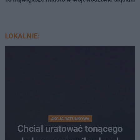
LOKALNIE:
AKCJA RATUNKOWA
Chciał uratować tonącego