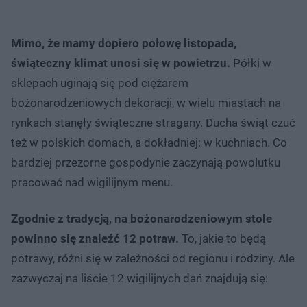
Mimo, że mamy dopiero połowę listopada,
świąteczny klimat unosi się w powietrzu.
Półki w
sklepach uginają się pod ciężarem
bożonarodzeniowych dekoracji, w wielu miastach na
rynkach stanęły świąteczne stragany. Ducha świąt czuć
też w polskich domach, a dokładniej: w kuchniach. Co
bardziej przezorne gospodynie zaczynają powolutku
pracować nad wigilijnym menu.
Zgodnie z tradycją, na bożonarodzeniowym stole
powinno się znaleźć 12 potraw.
To, jakie to będą
potrawy, różni się w zależności od regionu i rodziny. Ale
zazwyczaj na liście 12 wigilijnych dań znajdują się: