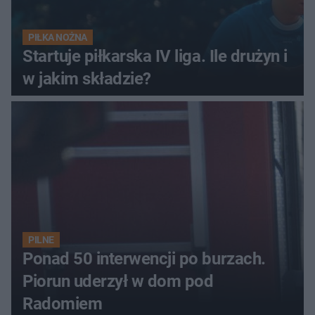
PIŁKA NOŻNA
Startuje piłkarska IV liga. Ile drużyn i
w jakim składzie?
PILNE
Ponad 50 interwencji po burzach.
Piorun uderzył w dom pod
Radomiem