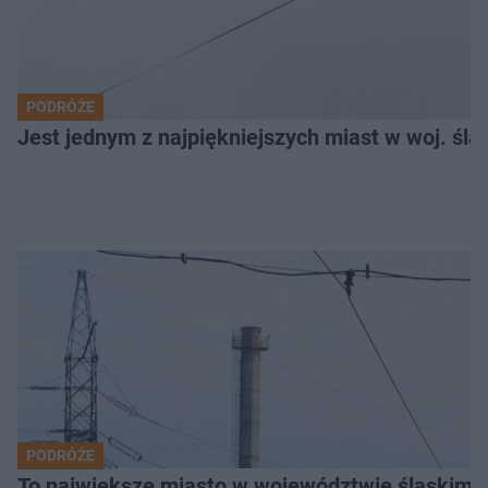
PODRÓŻE
Jest jednym z najpiękniejszych miast w woj. ślą
PODRÓŻE
To największe miasto w województwie śląskim. 