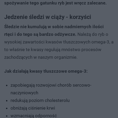
spożywanie tego gatunku ryb jest wręcz zalecane.
Jedzenie śledzi w ciąży - korzyści
Śledzie nie kumulują w sobie nadmiernych ilości
rtęci i do tego są bardzo odżywcze.
Należą do ryb o
wysokiej zawartości kwasów tłuszczowych omega-3, a
to właśnie te kwasy regulują mnóstwo procesów
zachodzących w naszym organizmie.
Jak działają kwasy tłuszczowe omega-3:
zapobiegają rozwojowi chorób sercowo-
naczyniowych
redukują poziom cholesterolu
obniżają ciśnienie krwi
wzmacniają odporność