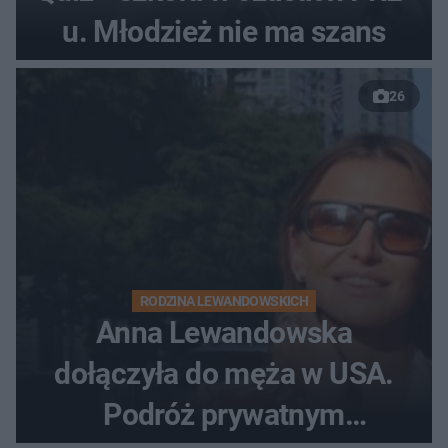
u. Młodzież nie ma szans
26
RODZINA LEWANDOWSKICH
Anna Lewandowska
dołączyła do męża w USA.
Podróż prywatnym