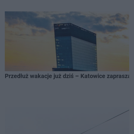
Przedłuż wakacje już dziś – Katowice zapraszaj