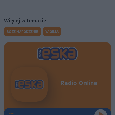
BOŻE NARODZENIE
WIGILIA
Radio Online
TERAZ