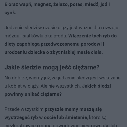
E oraz wapń, magnez, żelazo, potas, miedź, jod i
cynk.
Jedzenie śledzi w czasie ciąży jest ważne dla rozwoju
mózgu i siatkówki oka płodu.
Włączenie tych ryb do
diety zapobiega przedwczesnemu porodowi i
urodzeniu dziecka o zbyt niskiej masie ciała.
Jakie śledzie mogą jeść ciężarne?
No dobrze, wiemy już, że jedzenie śledzi jest wskazane
u kobiet w ciąży. Ale nie wszystkich.
Jakich śledzi
powinny unikać ciężarne?
Przede wszystkim
przyszłe mamy muszą się
wystrzegać ryb w occie lub śmietanie
, które są
ciężkostrawne i mogą powodować niestrawność lub