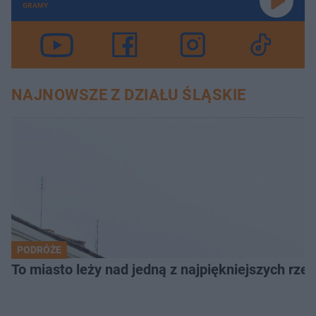
GRAMY
NAJNOWSZE Z DZIAŁU ŚLĄSKIE
PODRÓŻE
To miasto leży nad jedną z najpiękniejszych rze