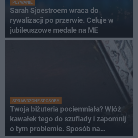
PŁYWANIE
Sarah Sjoestroem wraca do
rywalizacji po przerwie. Celuje w
jubileuszowe medale na ME
SPRAWDZONE SPOSOBY
Twoja biżuteria pociemniała? Włóż
kawałek tego do szuflady i zapomnij
o tym problemie. Sposób na