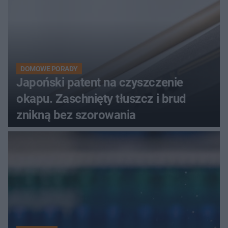
DOMOWE PORADY
Japoński patent na czyszczenie
okapu. Zaschnięty tłuszcz i brud
znikną bez szorowania