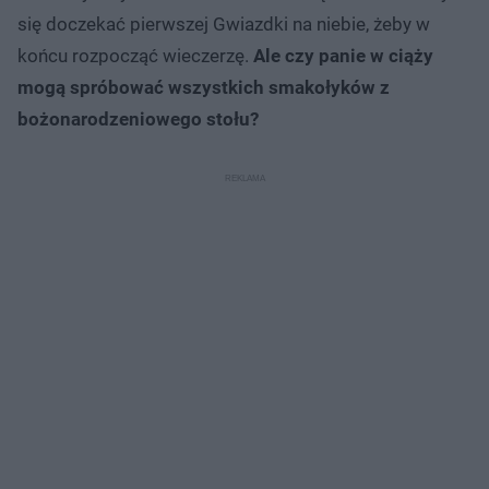
się doczekać pierwszej Gwiazdki na niebie, żeby w
końcu rozpocząć wieczerzę.
Ale czy panie w ciąży
mogą spróbować wszystkich smakołyków z
bożonarodzeniowego stołu?