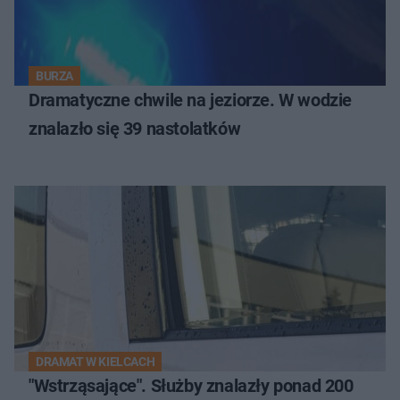
BURZA
Dramatyczne chwile na jeziorze. W wodzie
znalazło się 39 nastolatków
DRAMAT W KIELCACH
"Wstrząsające". Służby znalazły ponad 200