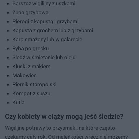
Barszcz wigilijny z uszkami
Zupa grzybowa
Pierogi z kapustą i grzybami
Kapusta z grochem lub z grzybami
Karp smażony lub w galarecie
Ryba po grecku
Śledź w śmietanie lub oleju
Kluski z makiem
Makowiec
Piernik staropolski
Kompot z suszu
Kutia
Czy kobiety w ciąży mogą jeść śledzie?
Wigilijne potrawy to przysmaki, na które często
czekamy cały rok. Od maleńkości wręcz nie możemy