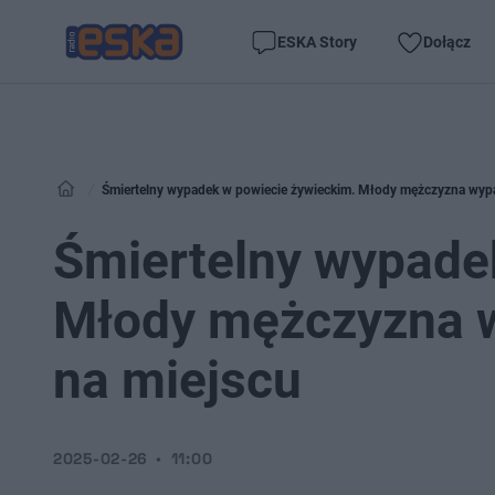
ESKA Story
Dołącz
Śmiertelny wypadek w powiecie żywieckim. Młody mężczyzna wypad
Śmiertelny wypade
Młody mężczyzna w
na miejscu
2025-02-26
11:00