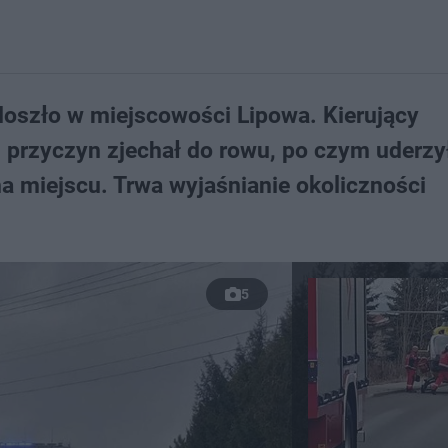
doszło w miejscowości Lipowa. Kierujący
rzyczyn zjechał do rowu, po czym uderzy
a miejscu. Trwa wyjaśnianie okoliczności
5