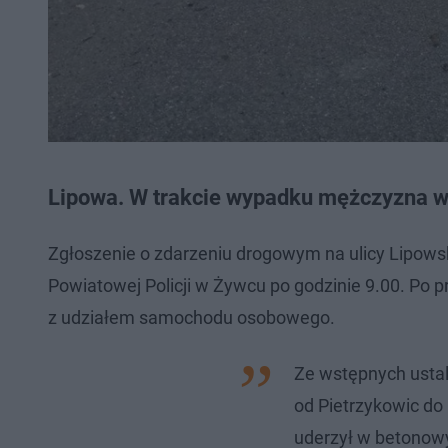
Lipowa. W trakcie wypadku mężczyzna 
Zgłoszenie o zdarzeniu drogowym na ulicy Lipows
Powiatowej Policji w Żywcu po godzinie 9.00. Po p
z udziałem samochodu osobowego.
Ze wstępnych ustal
od Pietrzykowic do 
uderzył w betonowy