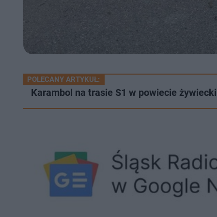
POLECANY ARTYKUŁ:
Karambol na trasie S1 w powiecie żywieckim