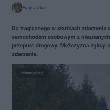
Martyna Urban
Do tragicznego w skutkach zdarzenia 
samochodem osobowym z nieznanych p
przepust drogowy. Mężczyzna zginął n
zdarzenia.