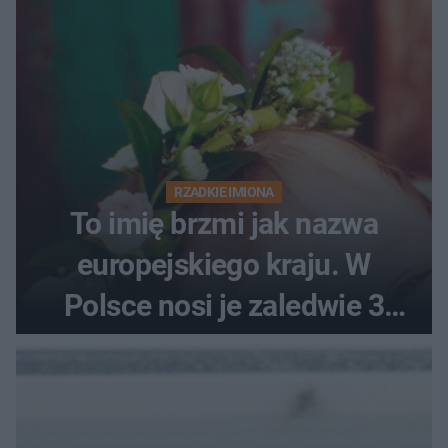
RZADKIE IMIONA
To imię brzmi jak nazwa
europejskiego kraju. W
Polsce nosi je zaledwie 3
kobiety