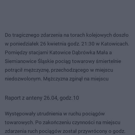
Do tragicznego zdarzenia na torach kolejowych doszło
w poniedziałek 26 kwietnia godz. 21:30 w Katowicach.
Pomiędzy stacjami Katowice Dąbrówka Mała a
Siemianowice Śląskie pociąg towarowy śmiertelnie
potrącił mężczyznę, przechodzącego w miejscu
niedozwolonym. Mężczyzna zginął na miejscu
Raport z anteny 26.04, godz.10
Występowały utrudnienia w ruchu pociągów
towarowych. Po zakończeniu czynności na miejscu
zdarzenia ruch pociągów został przywrócony o godz.