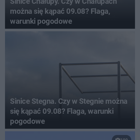
Sinice Chałupy. Czy w Chałupach
można się kąpać 09.08? Flaga,
warunki pogodowe
Sinice Stegna. Czy w Stegnie można
się kąpać 09.08? Flaga, warunki
pogodowe
100