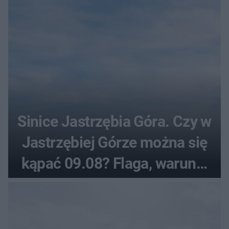
Sinice Jastrzębia Góra. Czy w
Jastrzębiej Górze można się
kąpać 09.08? Flaga, warunki
pogodowe