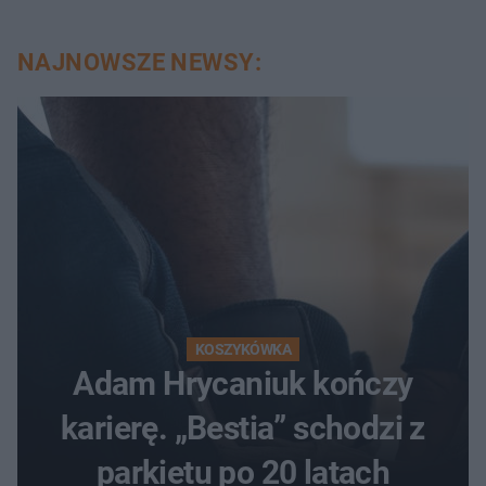
NAJNOWSZE NEWSY:
KOSZYKÓWKA
Adam Hrycaniuk kończy
karierę. „Bestia” schodzi z
parkietu po 20 latach