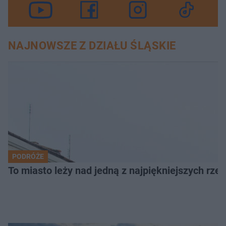
NAJNOWSZE Z DZIAŁU ŚLĄSKIE
PODRÓŻE
To miasto leży nad jedną z najpiękniejszych rze