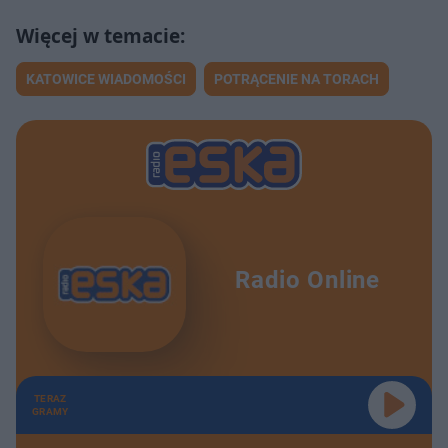
KATOWICE WIADOMOŚCI
POTRĄCENIE NA TORACH
Radio Online
TERAZ
GRAMY