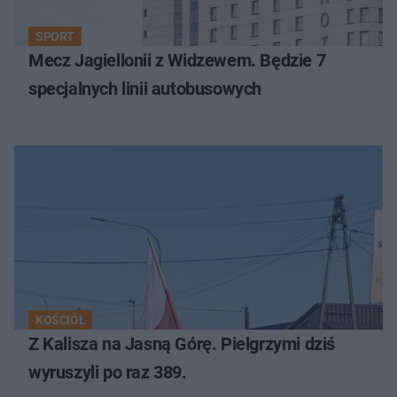
SPORT
Mecz Jagiellonii z Widzewem. Będzie 7
specjalnych linii autobusowych
KOŚCIÓŁ
Z Kalisza na Jasną Górę. Pielgrzymi dziś
wyruszyli po raz 389.