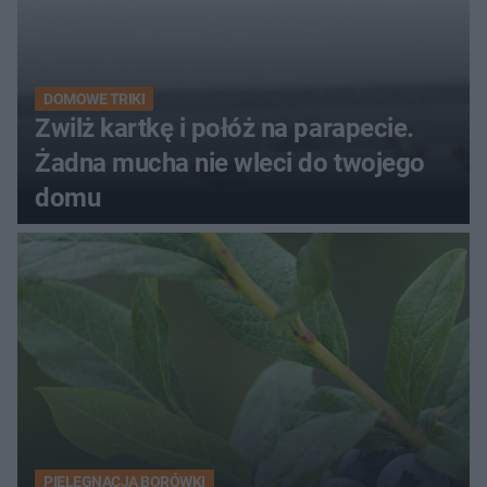
DOMOWE TRIKI
Zwilż kartkę i połóż na parapecie.
Żadna mucha nie wleci do twojego
domu
PIELĘGNACJA BORÓWKI