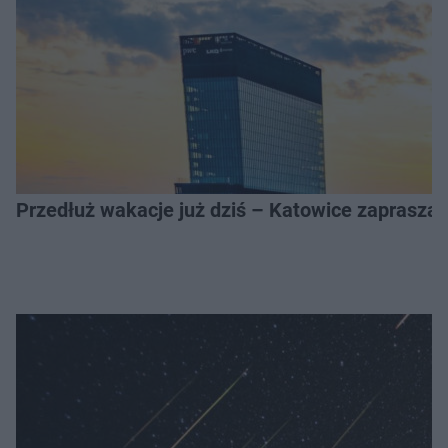
Przedłuż wakacje już dziś – Katowice zapraszaj