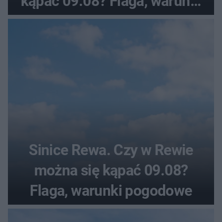
kąpać 09.08? Flaga, warunki
pogodowe
Sinice Rewa. Czy w Rewie
można się kąpać 09.08?
Flaga, warunki pogodowe