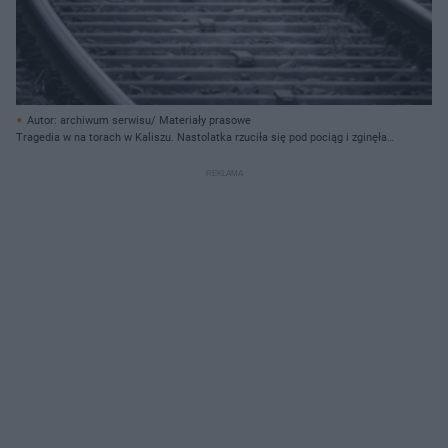
Autor: archiwum serwisu/ Materiały prasowe
Tragedia w na torach w Kaliszu. Nastolatka rzuciła się pod pociąg i zginęła
na miejscu! - Zdjęcie poglądowe