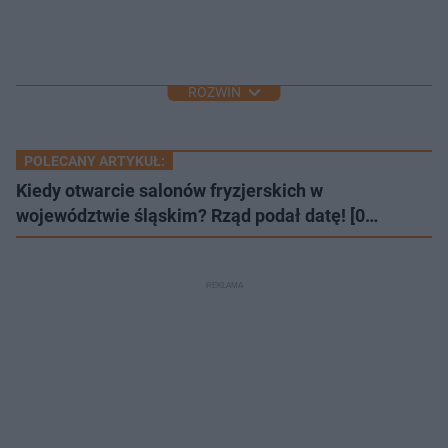
ROZWIŃ
POLECANY ARTYKUŁ:
Kiedy otwarcie salonów fryzjerskich w
województwie śląskim? Rząd podał datę! [0…