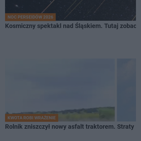
NOC PERSEIDÓW 2026
Kosmiczny spektakl nad Śląskiem. Tutaj zobaczy
KWOTA ROBI WRAŻENIE
Rolnik zniszczył nowy asfalt traktorem. Straty id