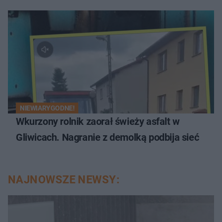
NIEWIARYGODNE!
Wkurzony rolnik zaorał świeży asfalt w
Gliwicach. Nagranie z demolką podbija sieć
NAJNOWSZE NEWSY: