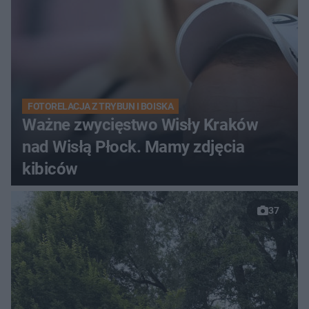
FOTORELACJA Z TRYBUN I BOISKA
Ważne zwycięstwo Wisły Kraków
nad Wisłą Płock. Mamy zdjęcia
kibiców
37