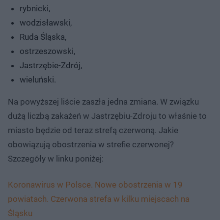
rybnicki,
wodzisławski,
Ruda Śląska,
ostrzeszowski,
Jastrzębie-Zdrój,
wieluński.
Na powyższej liście zaszła jedna zmiana. W związku
dużą liczbą zakażeń w Jastrzębiu-Zdroju to właśnie to
miasto będzie od teraz strefą czerwoną. Jakie
obowiązują obostrzenia w strefie czerwonej?
Szczegóły w linku poniżej:
Koronawirus w Polsce. Nowe obostrzenia w 19
powiatach. Czerwona strefa w kilku miejscach na
Śląsku