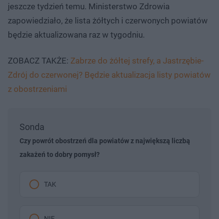
jeszcze tydzień temu. Ministerstwo Zdrowia
zapowiedziało, że lista żółtych i czerwonych powiatów
będzie aktualizowana raz w tygodniu.
ZOBACZ TAKŻE:
Zabrze do żółtej strefy, a Jastrzębie-
Zdrój do czerwonej? Będzie aktualizacja listy powiatów
z obostrzeniami
Sonda
Czy powrót obostrzeń dla powiatów z największą liczbą
zakażeń to dobry pomysł?
TAK
NIE