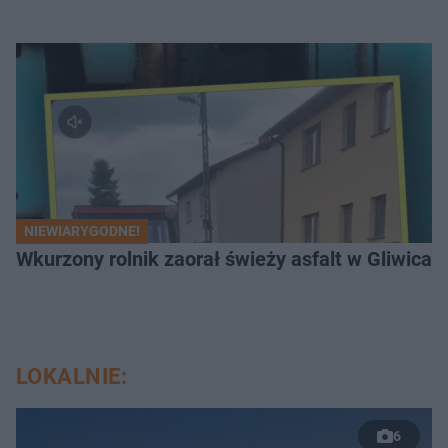
NIEWIARYGODNE!
Wkurzony rolnik zaorał świeży asfalt w Gliwicac
LOKALNIE:
6