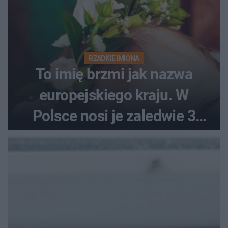
RZADKIE IMIONA
To imię brzmi jak nazwa
europejskiego kraju. W
Polsce nosi je zaledwie 3
kobiety