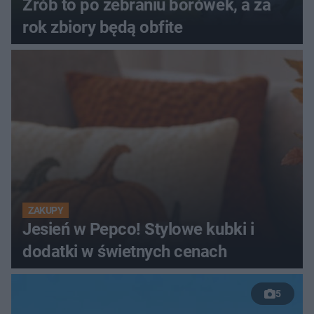
Zrób to po zebraniu borówek, a za
rok zbiory będą obfite
ZAKUPY
Jesień w Pepco! Stylowe kubki i
dodatki w świetnych cenach
5