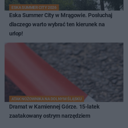
ESKA SUMMER CITY 2026
Eska Summer City w Mrągowie. Posłuchaj
dlaczego warto wybrać ten kierunek na
urlop!
ATAK NOŻOWNIKA NA DOLNYM ŚLĄSKU
Dramat w Kamiennej Górze. 15-latek
zaatakowany ostrym narzędziem