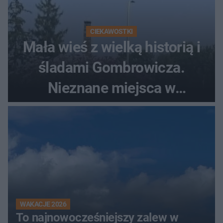
CIEKAWOSTKI
Mała wieś z wielką historią i
śladami Gombrowicza.
Nieznane miejsca w
Świętokrzyskiem
WAKACJE 2026
To najnowocześniejszy zalew w