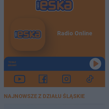
Radio Online
TERAZ
GRAMY
NAJNOWSZE Z DZIAŁU ŚLĄSKIE