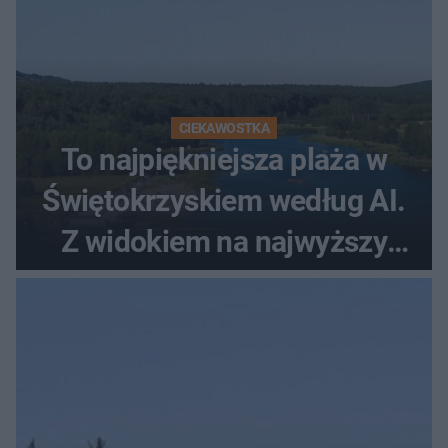
CIEKAWOSTKA
To najpiękniejsza plaża w
Świętokrzyskiem według AI.
Z widokiem na najwyższy
szczyt Gór Świętokrzyskich