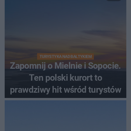
TURYSTYKA NAD BAŁTYKIEM
Zapomnij o Mielnie i Sopocie.
Ten polski kurort to
prawdziwy hit wśród turystów