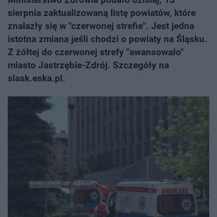
sierpnia zaktualizowaną listę powiatów, które
znalazły się w "czerwonej strefie". Jest jedna
istotna zmiana jeśli chodzi o powiaty na Śląsku.
Z żółtej do czerwonej strefy "awansowało"
miasto Jastrzębie-Zdrój. Szczegóły na
slask.eska.pl.