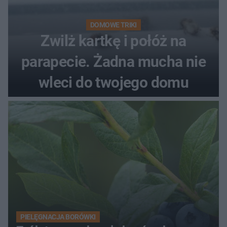
DOMOWE TRIKI
Zwilż kartkę i połóż na
parapecie. Żadna mucha nie
wleci do twojego domu
PIELĘGNACJA BORÓWKI