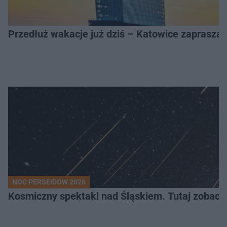
Przedłuż wakacje już dziś – Katowice zapraszaj
NOC PERSEIDÓW 2026
Kosmiczny spektakl nad Śląskiem. Tutaj zobaczy