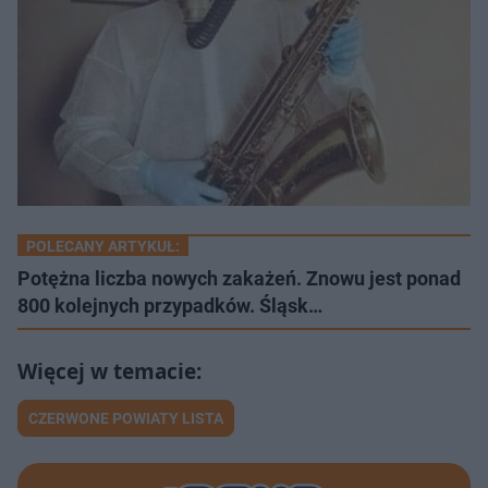
POLECANY ARTYKUŁ:
Potężna liczba nowych zakażeń. Znowu jest ponad
800 kolejnych przypadków. Śląsk…
CZERWONE POWIATY LISTA