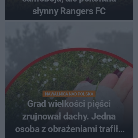
słynny Rangers FC
NAWAŁNICA NAD POLSKĄ
Grad wielkości pięści
zrujnował dachy. Jedna
osoba z obrażeniami trafiła