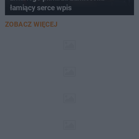
łamiący serce wpis
ZOBACZ WIĘCEJ