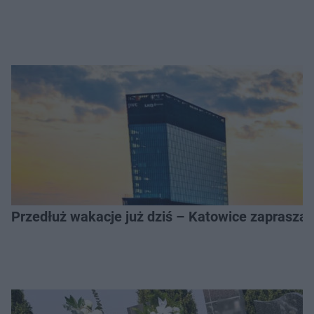
Przedłuż wakacje już dziś – Katowice zapraszaj