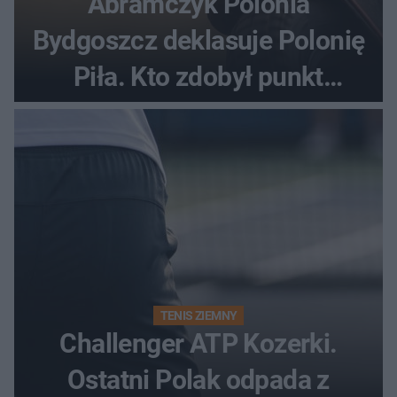
Abramczyk Polonia
Bydgoszcz deklasuje Polonię
Piła. Kto zdobył punkt
bonusowy?
TENIS ZIEMNY
Challenger ATP Kozerki.
Ostatni Polak odpada z