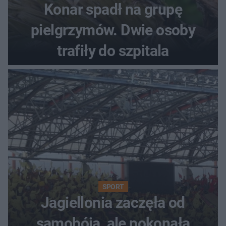
Konar spadł na grupę
pielgrzymów. Dwie osoby
trafiły do szpitala
SPORT
Jagiellonia zaczęła od
samobója, ale pokonała