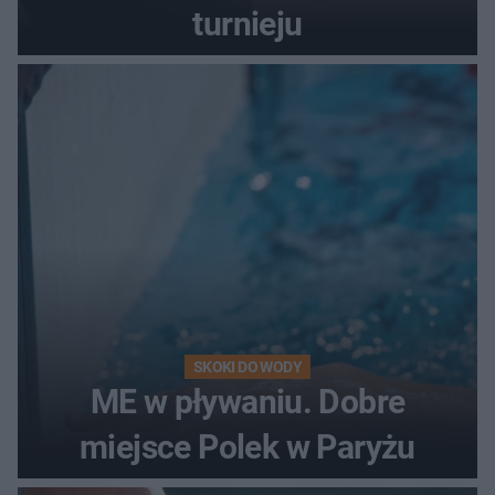
turnieju
SKOKI DO WODY
ME w pływaniu. Dobre
miejsce Polek w Paryżu