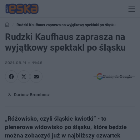
Rudzki Kaufhaus zaprasza na wyjątkowy spektakl po śląsku
Rudzki Kaufhaus zaprasza na
wyjątkowy spektakl po śląsku
2021-08-11
11:46
Dodaj do Google
Dariusz Brombosz
„Różowisko, czyli śląskie kwiotki” - to
plenerowe widowisko po śląsku, które będzie
można zobaczyć już w najbliższy czwartek