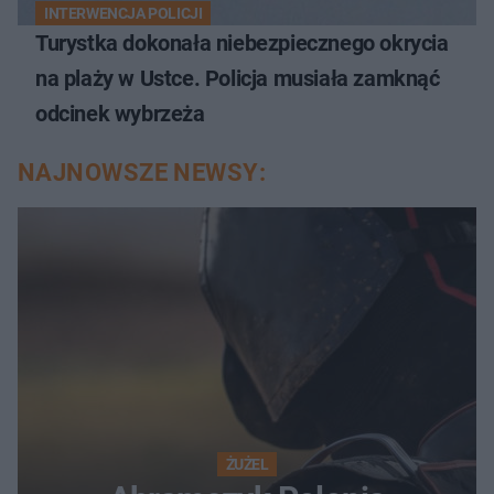
INTERWENCJA POLICJI
Turystka dokonała niebezpiecznego okrycia
na plaży w Ustce. Policja musiała zamknąć
odcinek wybrzeża
NAJNOWSZE NEWSY:
ŻUŻEL