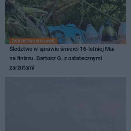
ZABÓJSTWO W MŁAWIE
Śledztwo w sprawie śmierci 16-letniej Mai
na finiszu. Bartosz G. z ostatecznymi
zarzutami