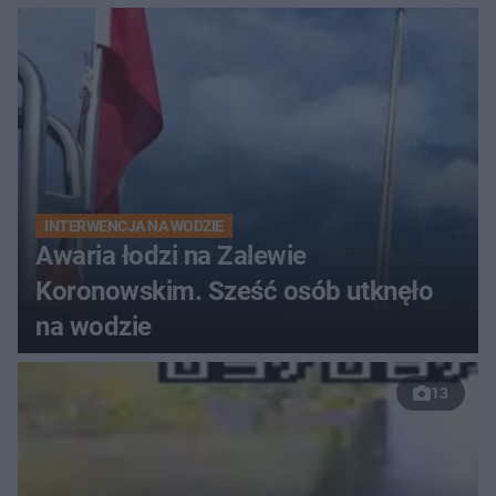
do szpitala
INTERWENCJA NA WODZIE
Awaria łodzi na Zalewie
Koronowskim. Sześć osób utknęło
na wodzie
13