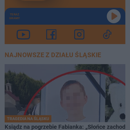
TERAZ
GRAMY
NAJNOWSZE Z DZIAŁU ŚLĄSKIE
TRAGEDIA NA ŚLĄSKU
Ksiądz na pogrzebie Fabianka: „Słońce zachodz