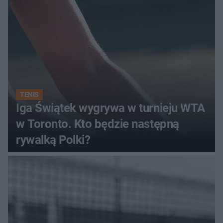
TENIS
Iga Świątek wygrywa w turnieju WTA
w Toronto. Kto będzie następną
rywalką Polki?