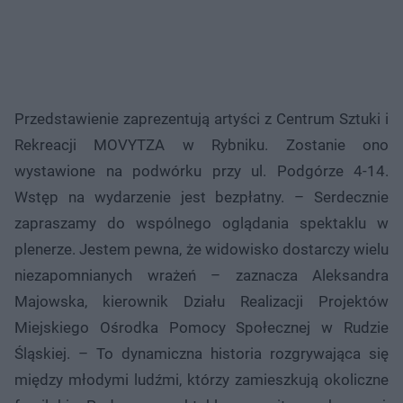
Przedstawienie zaprezentują artyści z Centrum Sztuki i
Rekreacji MOVYTZA w Rybniku. Zostanie ono
wystawione na podwórku przy ul. Podgórze 4-14.
Wstęp na wydarzenie jest bezpłatny. – Serdecznie
zapraszamy do wspólnego oglądania spektaklu w
plenerze. Jestem pewna, że widowisko dostarczy wielu
niezapomnianych wrażeń – zaznacza Aleksandra
Majowska, kierownik Działu Realizacji Projektów
Miejskiego Ośrodka Pomocy Społecznej w Rudzie
Śląskiej. – To dynamiczna historia rozgrywająca się
między młodymi ludźmi, którzy zamieszkują okoliczne