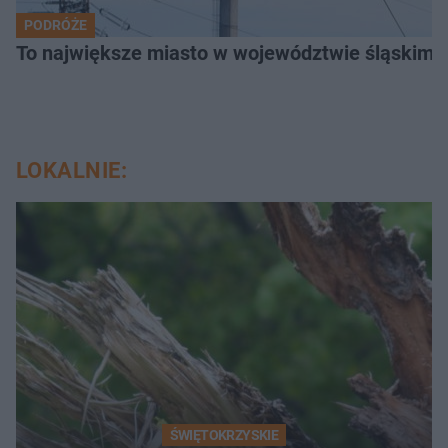
PODRÓŻE
To największe miasto w województwie śląskim. 
LOKALNIE:
ŚWIĘTOKRZYSKIE