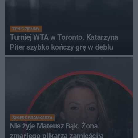
TENIS ZIEMNY
Turniej WTA w Toronto. Katarzyna
Piter szybko kończy grę w deblu
ŚMIERĆ BRAMKARZA
Nie żyje Mateusz Bąk. Żona
zmarłego piłkarza zamieściła