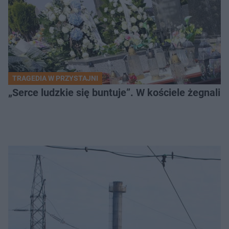
TRAGEDIA W PRZYSTAJNI
„Serce ludzkie się buntuje”. W kościele żegnali