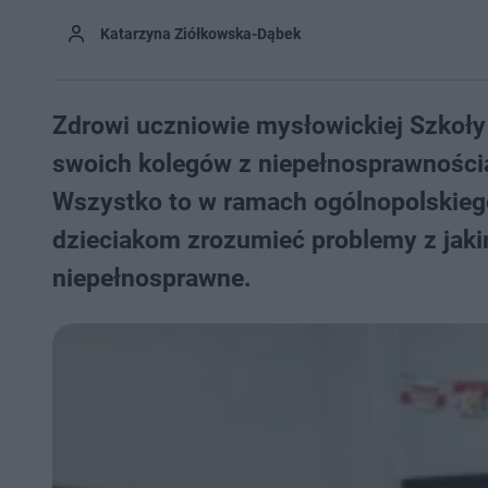
Katarzyna Ziółkowska-Dąbek
Zdrowi uczniowie mysłowickiej Szkoł
swoich kolegów z niepełnosprawnościam
Wszystko to w ramach ogólnopolskieg
dzieciakom zrozumieć problemy z jakim
niepełnosprawne.