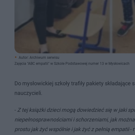
Autor: Archiwum serwisu
Zajęcia "ABC empatii" w Szkole Podstawowej numer 13 w Mysłowicach
Do mysłowickiej szkoły trafiły pakiety składające 
nauczycieli.
-
Z tej książki dzieci mogą dowiedzieć się w jaki
niepełnosprawnościami i schorzeniami, jak można 
prostu jak żyć wspólnie i jak żyć z pełnią empatii
- 