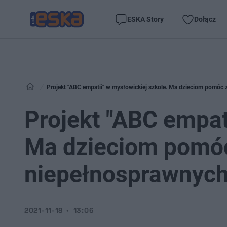
ESKA Story
Dołącz
Projekt "ABC empatii" w mysłowickiej szkole. Ma dzieciom pomó
Projekt "ABC empat
Ma dzieciom pomó
niepełnosprawnyc
2021-11-18
13:06