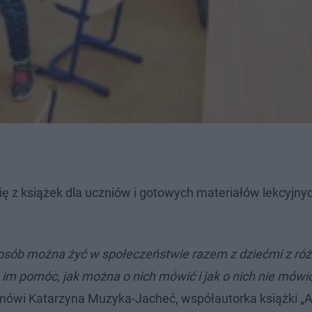
się z książek dla uczniów i gotowych materiałów lekcyjny
 sposób można żyć w społeczeństwie razem z dziećmi z ró
im pomóc, jak można o nich mówić i jak o nich nie mówi
mówi Katarzyna Muzyka-Jacheć, współautorka książki „