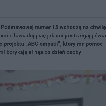
y Podstawowej numer 13 wchodzą na chwilę
i i dowiadują się jak oni postrzegają świa
o projektu „ABC empatii”, który ma pomóc
i borykają si nęa co dzień osoby