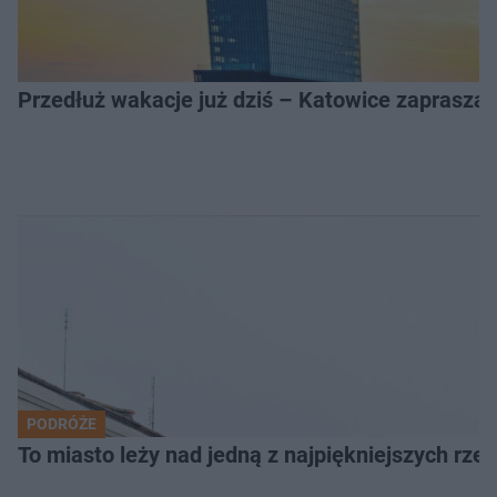
Przedłuż wakacje już dziś – Katowice zapraszaj
PODRÓŻE
To miasto leży nad jedną z najpiękniejszych rze