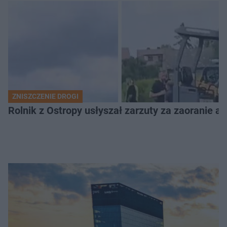
ZNISZCZENIE DROGI
Rolnik z Ostropy usłyszał zarzuty za zaoranie as