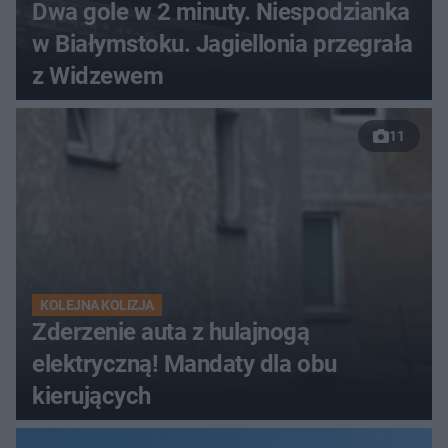
Dwa gole w 2 minuty. Niespodzianka
w Białymstoku. Jagiellonia przegrała
z Widzewem
11
KOLEJNA KOLIZJA
Zderzenie auta z hulajnogą
elektryczną! Mandaty dla obu
kierujących