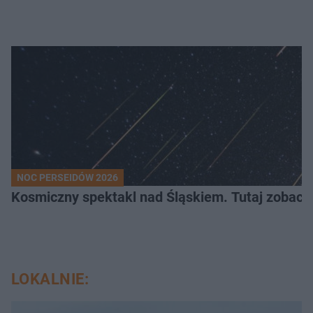
NOC PERSEIDÓW 2026
Kosmiczny spektakl nad Śląskiem. Tutaj zobaczy
LOKALNIE: