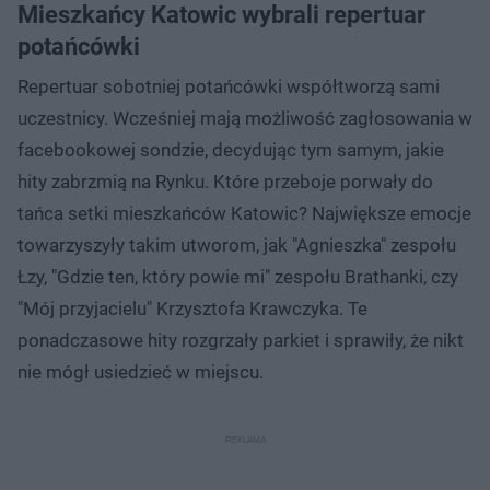
Mieszkańcy Katowic wybrali repertuar
potańcówki
Repertuar sobotniej potańcówki współtworzą sami
uczestnicy. Wcześniej mają możliwość zagłosowania w
facebookowej sondzie, decydując tym samym, jakie
hity zabrzmią na Rynku. Które przeboje porwały do
tańca setki mieszkańców Katowic? Największe emocje
towarzyszyły takim utworom, jak "Agnieszka" zespołu
Łzy, "Gdzie ten, który powie mi" zespołu Brathanki, czy
"Mój przyjacielu" Krzysztofa Krawczyka. Te
ponadczasowe hity rozgrzały parkiet i sprawiły, że nikt
nie mógł usiedzieć w miejscu.