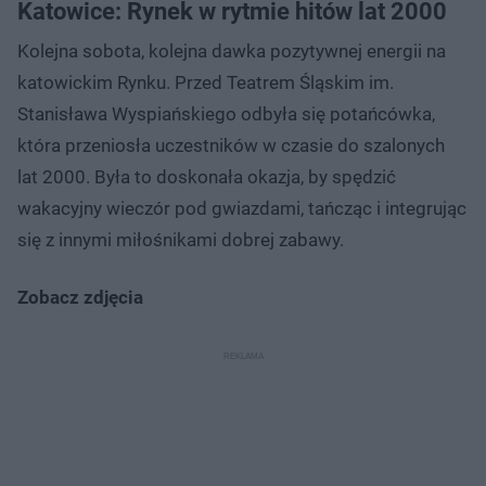
Katowice: Rynek w rytmie hitów lat 2000
Kolejna sobota, kolejna dawka pozytywnej energii na
katowickim Rynku. Przed Teatrem Śląskim im.
Stanisława Wyspiańskiego odbyła się potańcówka,
która przeniosła uczestników w czasie do szalonych
lat 2000. Była to doskonała okazja, by spędzić
wakacyjny wieczór pod gwiazdami, tańcząc i integrując
się z innymi miłośnikami dobrej zabawy.
Zobacz zdjęcia