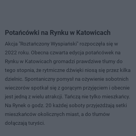
Potańcówki na Rynku w Katowicach
Akcja "Roztańczony Wyspiański" rozpoczęła się w
2022 roku. Obecna czwarta edycja potańcówek na
Rynku w Katowicach gromadzi prawdziwe tłumy do
tego stopnia, że rytmiczne dźwięki niosą się przez kilka
dzielnic. Spontaniczny pomysł na ożywienie sobotnich
wieczorów spotkał się z gorącym przyjęciem i obecnie
jest jedną z wielu atrakcji. Tańczą nie tylko mieszkańcy.
Na Rynek o godz. 20 każdej soboty przyjeżdżają setki
mieszkańców okolicznych miast, a do tłumów
dołączają turyści.