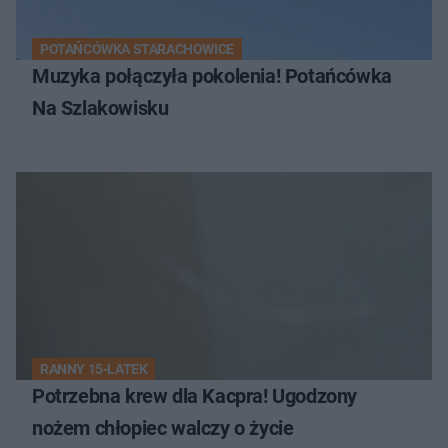
POTAŃCÓWKA STARACHOWICE
Muzyka połączyła pokolenia! Potańcówka
Na Szlakowisku
RANNY 15-LATEK
Potrzebna krew dla Kacpra! Ugodzony
nożem chłopiec walczy o życie