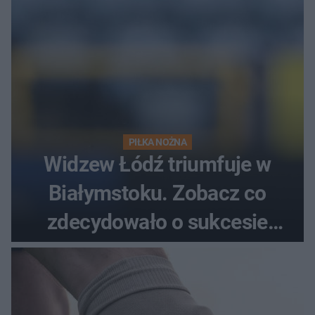
PIŁKA NOŻNA
Widzew Łódź triumfuje w
Białymstoku. Zobacz co
zdecydowało o sukcesie
gości