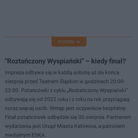
ROZWIŃ
"Roztańczony Wyspiański" – kiedy finał?
Impreza odbywa się w każdą sobotę aż do końca
sierpnia przed Teatrem Śląskim w godzinach 20:00-
22:00. Potańcówki z cyklu „Roztańczony Wyspiański”
odbywają się od 2022 roku i z roku na rok przyciągają
coraz więcej osób. Wstęp jest oczywiście bezpłatny.
Finał potańcówek odbędzie się 30 sierpnia. Partnerem
wydarzenia jest Urząd Miasta Katowice, a patronem
medialnym ESKA.