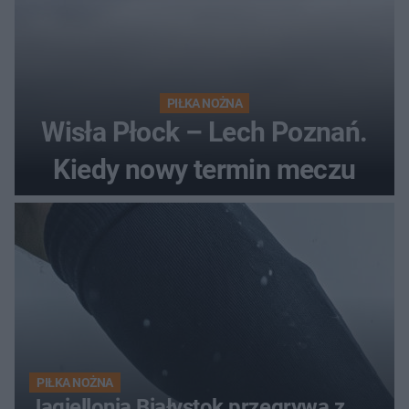
PIŁKA NOŻNA
Wisła Płock – Lech Poznań.
Kiedy nowy termin meczu
PIŁKA NOŻNA
Jagiellonia Białystok przegrywa z