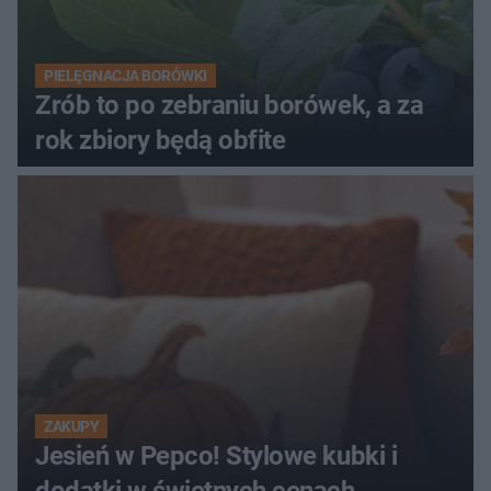
PIELĘGNACJA BORÓWKI
Zrób to po zebraniu borówek, a za
rok zbiory będą obfite
ZAKUPY
Jesień w Pepco! Stylowe kubki i
dodatki w świetnych cenach