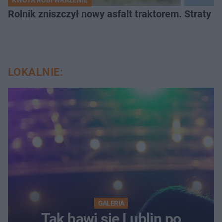
Rolnik zniszczył nowy asfalt traktorem. Straty id
LOKALNIE:
GALERIA
Tak bawi się Lublin po