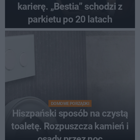
karierę. „Bestia” schodzi z
parkietu po 20 latach
DOMOWE PORZĄDKI
Hiszpański sposób na czystą
toaletę. Rozpuszcza kamień i
osady przez noc