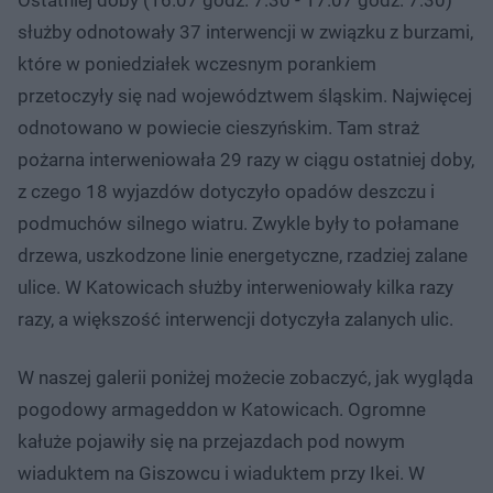
służby odnotowały 37 interwencji w związku z burzami,
które w poniedziałek wczesnym porankiem
przetoczyły się nad województwem śląskim. Najwięcej
odnotowano w powiecie cieszyńskim. Tam straż
pożarna interweniowała 29 razy w ciągu ostatniej doby,
z czego 18 wyjazdów dotyczyło opadów deszczu i
podmuchów silnego wiatru. Zwykle były to połamane
drzewa, uszkodzone linie energetyczne, rzadziej zalane
ulice. W Katowicach służby interweniowały kilka razy
razy, a większość interwencji dotyczyła zalanych ulic.
W naszej galerii poniżej możecie zobaczyć, jak wygląda
pogodowy armageddon w Katowicach. Ogromne
kałuże pojawiły się na przejazdach pod nowym
wiaduktem na Giszowcu i wiaduktem przy Ikei. W