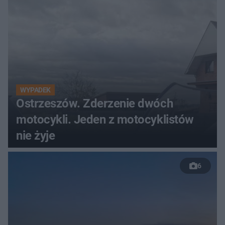
WYPADEK
Ostrzeszów. Zderzenie dwóch
motocykli. Jeden z motocyklistów
nie żyje
6