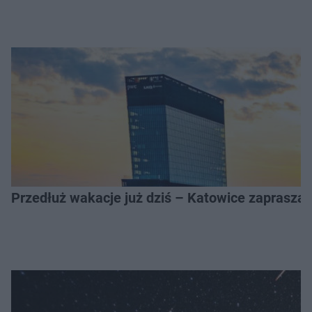
Przedłuż wakacje już dziś – Katowice zapraszaj