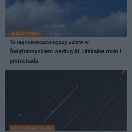
WAKACJE 2026
To najnowocześniejszy zalew w
Świętokrzyskiem według AI. Unikalne molo i
promenada
NOC PERSEIDÓW 2026