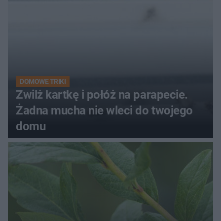
DOMOWE TRIKI
Zwilż kartkę i połóż na parapecie.
Żadna mucha nie wleci do twojego
domu