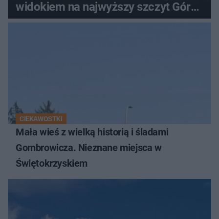
widokiem na najwyższy szczyt Gór
Świętokrzyskich
CIEKAWOSTKI
Mała wieś z wielką historią i śladami
Gombrowicza. Nieznane miejsca w
Świętokrzyskiem