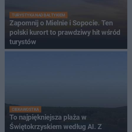
TURYSTYKA NAD BAŁTYKIEM
Zapomnij o Mielnie i Sopocie. Ten
polski kurort to prawdziwy hit wśród
turystów
CIEKAWOSTKA
To najpiękniejsza plaża w
Świętokrzyskiem według AI. Z