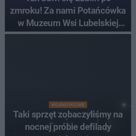
zmroku! Za nami Potańcówka
w Muzeum Wsi Lubelskiej
[ZDJĘCIA]
WOJSKO POLSKIE
Taki sprzęt zobaczyliśmy na
nocnej próbie defilady