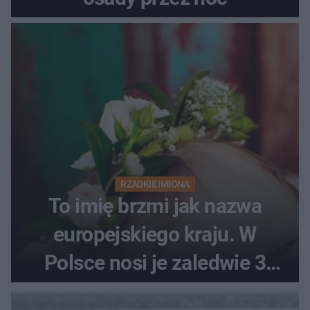
RZADKIE IMIONA
To imię brzmi jak nazwa
europejskiego kraju. W
Polsce nosi je zaledwie 3
kobiety