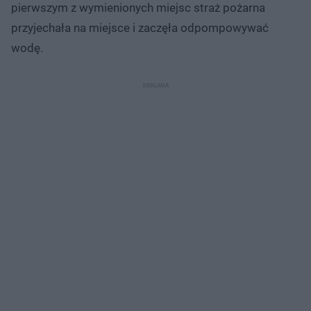
pierwszym z wymienionych miejsc straż pożarna
przyjechała na miejsce i zaczęła odpompowywać
wodę.