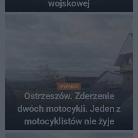
wojskowej
WYPADEK
Ostrzeszów. Zderzenie
dwóch motocykli. Jeden z
motocyklistów nie żyje