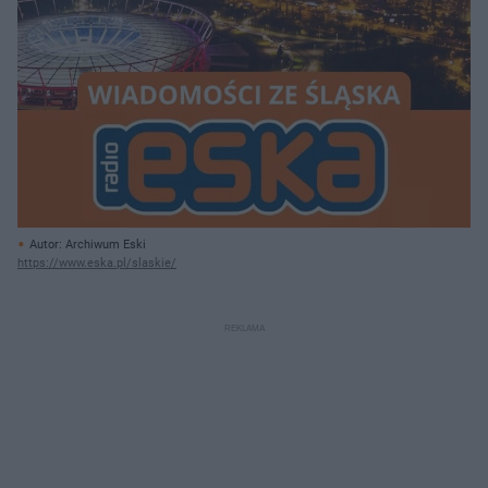
Autor: Archiwum Eski
https://www.eska.pl/slaskie/