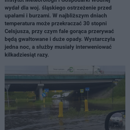
wydał dla woj. śląskiego ostrzeżenie przed
upałami i burzami. W najbliższym dniach
temperatura może przekraczać 30 stopni
Celsjusza, przy czym fale gorąca przerywać
będą gwałtowane i duże opady. Wystarczyła
jedna noc, a służby musiały interweniować
kilkadziesiąt razy.