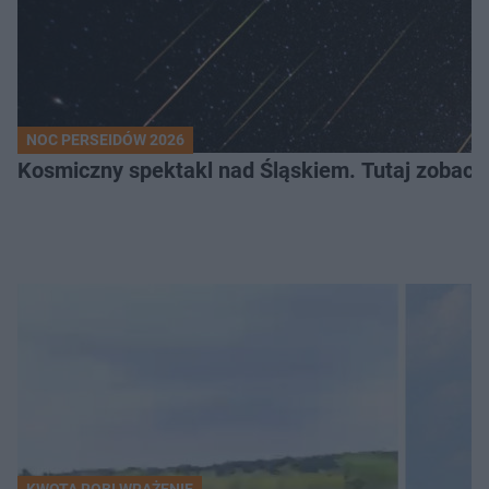
NOC PERSEIDÓW 2026
Kosmiczny spektakl nad Śląskiem. Tutaj zobaczy
KWOTA ROBI WRAŻENIE