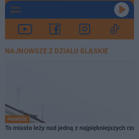
TERAZ
GRAMY
NAJNOWSZE Z DZIAŁU ŚLĄSKIE
PODRÓŻE
To miasto leży nad jedną z najpiękniejszych rze