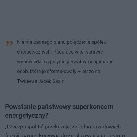
Nie ma żadnego planu połączenia spółek
energetycznych. Padające w tej sprawie
wypowiedzi są jedynie prywatnymi opiniami
osób, które je sformułowały – pisze na
Twitterze Jacek Sasin.
Powstanie państwowy superkoncern
energetyczny?
„Rzeczpospolita” przekazuje, że jedna z rządowych
frakcji ma przekonywać do zrealizowania projektu, o