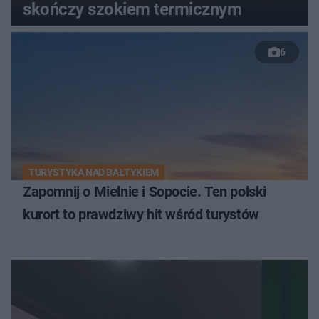
skończy szokiem termicznym
6
TURYSTYKA NAD BAŁTYKIEM
Zapomnij o Mielnie i Sopocie. Ten polski
kurort to prawdziwy hit wśród turystów