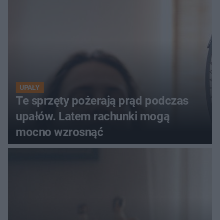
UPAŁY
Te sprzęty pożerają prąd podczas
upałów. Latem rachunki mogą
mocno wzrosnąć