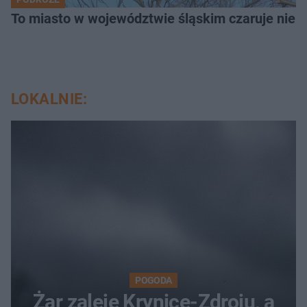
To miasto w województwie śląskim czaruje nie 
LOKALNIE:
POGODA
Żar zaleje Krynicę-Zdroju, a