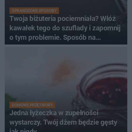
SPRAWDZONE SPOSOBY
Twoja biżuteria pociemniała? Włóż
kawałek tego do szuflady i zapomnij
o tym problemie. Sposób na
pociemniałą biżuterię
DOMOWE PRZETWORY
Jedna łyżeczka w zupełności
wystarczy. Twój dżem będzie gęsty
jak nigdy