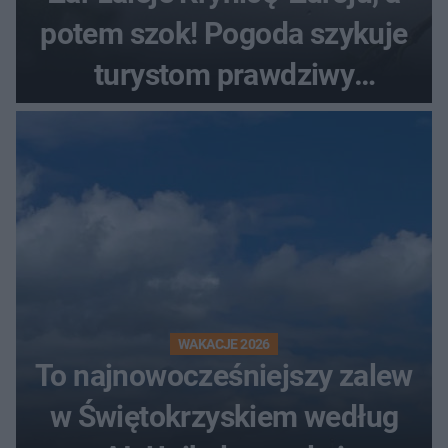
potem szok! Pogoda szykuje
turystom prawdziwy
rollercoaster
WAKACJE 2026
To najnowocześniejszy zalew
w Świętokrzyskiem według