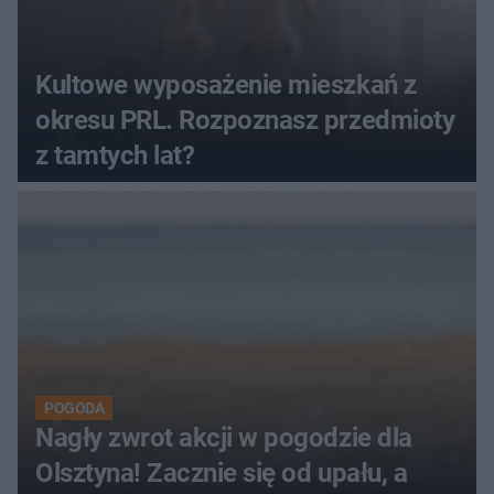
Kultowe wyposażenie mieszkań z
okresu PRL. Rozpoznasz przedmioty
z tamtych lat?
POGODA
Nagły zwrot akcji w pogodzie dla
Olsztyna! Zacznie się od upału, a