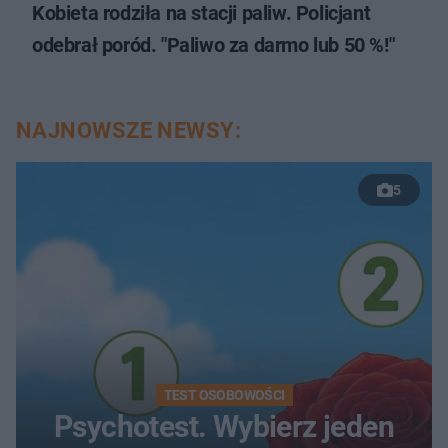
Kobieta rodziła na stacji paliw. Policjant
odebrał poród. "Paliwo za darmo lub 50 %!"
NAJNOWSZE NEWSY:
5
TEST OSOBOWOŚCI
Psychotest. Wybierz jeden