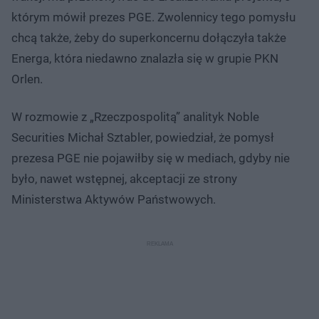
którym mówił prezes PGE. Zwolennicy tego pomysłu
chcą także, żeby do superkoncernu dołączyła także
Energa, która niedawno znalazła się w grupie PKN
Orlen.
W rozmowie z „Rzeczpospolitą” analityk Noble
Securities Michał Sztabler, powiedział, że pomysł
prezesa PGE nie pojawiłby się w mediach, gdyby nie
było, nawet wstępnej, akceptacji ze strony
Ministerstwa Aktywów Państwowych.