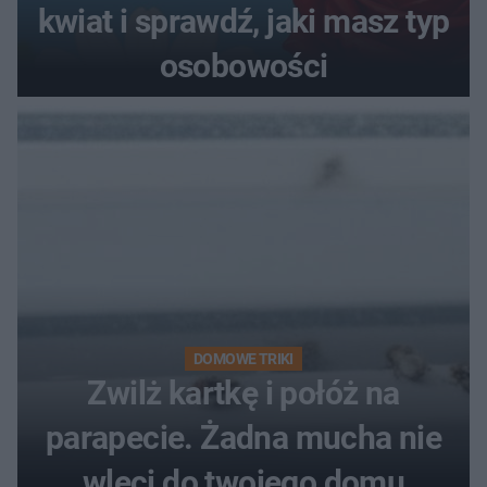
kwiat i sprawdź, jaki masz typ
osobowości
DOMOWE TRIKI
Zwilż kartkę i połóż na
parapecie. Żadna mucha nie
wleci do twojego domu