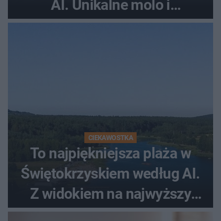
AI. Unikalne molo i
promenada
CIEKAWOSTKA
To najpiękniejsza plaża w
Świętokrzyskiem według AI.
Z widokiem na najwyższy
szczyt Gór Świętokrzyskich