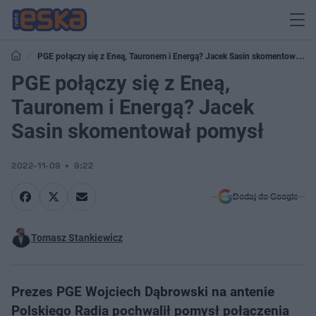
PGE połączy się z Eneą, Tauronem i Energą? Jacek Sasin skomentował
pomysł
PGE połączy się z Eneą,
Tauronem i Energą? Jacek
Sasin skomentował pomysł
2022-11-09
9:22
Dodaj do Google
Tomasz Stankiewicz
Prezes PGE Wojciech Dąbrowski na antenie
Polskiego Radia pochwalił pomysł połączenia