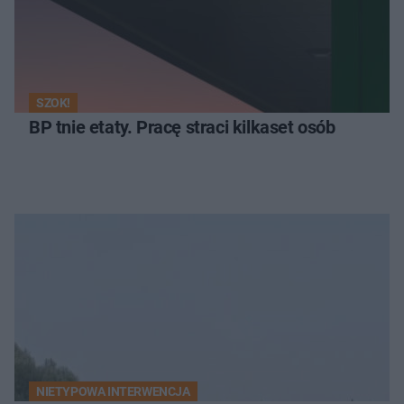
SZOK!
BP tnie etaty. Pracę straci kilkaset osób
NIETYPOWA INTERWENCJA