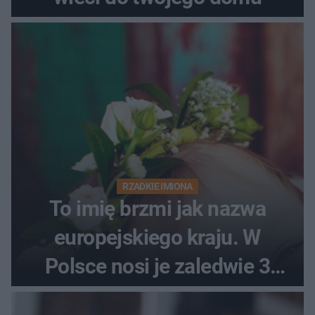
RZADKIE IMIONA
To imię brzmi jak nazwa
europejskiego kraju. W
Polsce nosi je zaledwie 3
kobiety