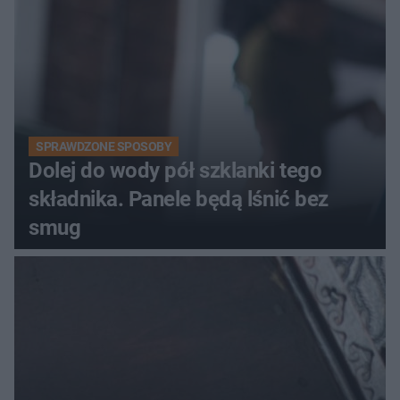
SPRAWDZONE SPOSOBY
Dolej do wody pół szklanki tego
składnika. Panele będą lśnić bez
smug