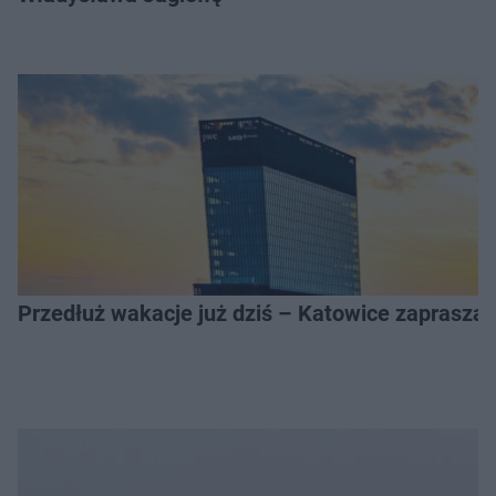
Przedłuż wakacje już dziś – Katowice zapraszaj