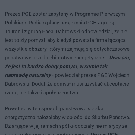
Prezes PGE został zapytany w Programie Pierwszym
Polskiego Radia o plany połączenia PGE z grupą
Tauron i z grupą Enea. Dąbrowski odpowiedział, że nie
jest to zły pomysł, aby kiedyś powstała firma łącząca
wszystkie obszary, którymi zajmują się dotychczasowe
państwowe przedsiębiorstwa energetyczne. -
Uważam,
że jest to bardzo dobry pomysł, w sumie tak
naprawdę naturalny
- powiedział prezes PGE Wojciech
Dąbrowski. Dodał, że pomysł musi uzyskać akceptację
rządu, ale także i społeczeństwa.
Powstała w ten sposób państwowa spółka
energetyczna należałaby w całości do Skarbu Państwa.
Działające w jej ramach spółki-oddziały nie miałyby ze
sobą konkurować, a współpracować.
Prezes PGE