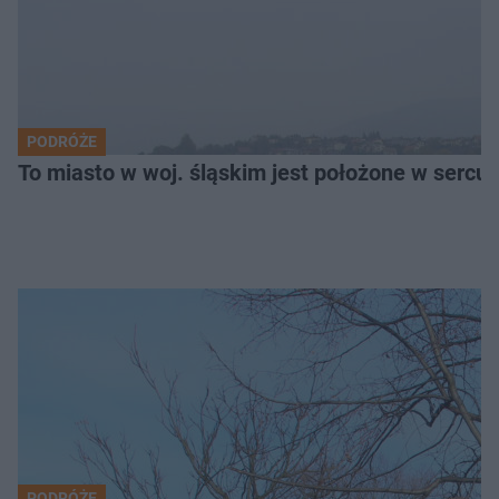
PODRÓŻE
To miasto w woj. śląskim jest położone w serc
PODRÓŻE