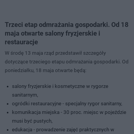
Trzeci etap odmrażania gospodarki. Od 18
maja otwarte salony fryzjerskie i
restauracje
W środę 13 maja rząd przedstawił szczegóły
dotyczące trzeciego etapu odmrażania gospodarki. Od
poniedziałku, 18 maja otwarte będą:
salony fryzjerskie i kosmetyczne w rygorze
sanitarnym,
ogródki restauracyjne - specjalny rygor sanitarny,
komunikacja miejska - 30 proc. miejsc w pojeździe
musi być pustych,
edukacja - prowadzenie zajęć praktycznych w