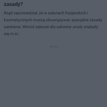
zasady?
Rząd zapowiedział, że w salonach fryzjerskich i
kosmetycznych muszą obowiązywać specjalne zasady
sanitarne. Wśród zaleceń dla salonów urody znalazły
się m.in.: