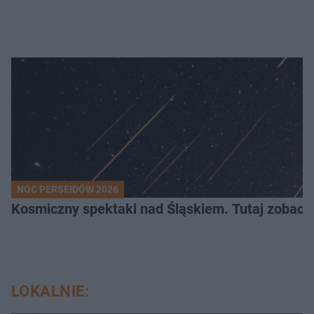
NOC PERSEIDÓW 2026
Kosmiczny spektakl nad Śląskiem. Tutaj zobaczy
LOKALNIE: