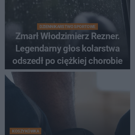
DZIENNIKARSTWO SPORTOWE
Zmarł Włodzimierz Rezner.
Legendarny głos kolarstwa
odszedł po ciężkiej chorobie
KOSZYKÓWKA