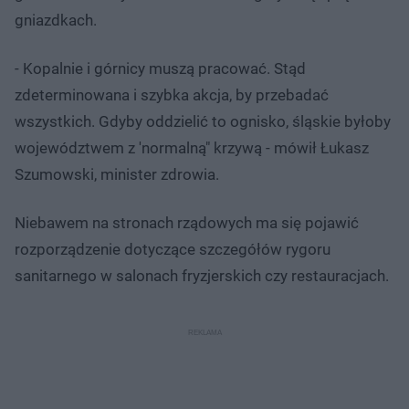
gniazdkach.
- Kopalnie i górnicy muszą pracować. Stąd
zdeterminowana i szybka akcja, by przebadać
wszystkich. Gdyby oddzielić to ognisko, śląskie byłoby
województwem z 'normalną" krzywą - mówił Łukasz
Szumowski, minister zdrowia.
Niebawem na stronach rządowych ma się pojawić
rozporządzenie dotyczące szczegółów rygoru
sanitarnego w salonach fryzjerskich czy restauracjach.