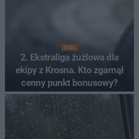
ŻUŻEL
2. Ekstraliga żużlowa dla
ekipy z Krosna. Kto zgarnął
cenny punkt bonusowy?