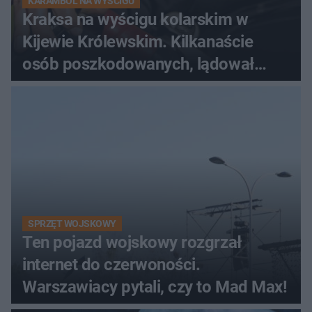
KARAMBOL NA WYŚCIGU
Kraksa na wyścigu kolarskim w
Kijewie Królewskim. Kilkanaście
osób poszkodowanych, lądował
śmigłowiec LPR
SPRZĘT WOJSKOWY
Ten pojazd wojskowy rozgrzał
internet do czerwoności.
Warszawiacy pytali, czy to Mad Max!