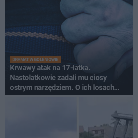
DRAMAT W GOLENIOWIE
Krwawy atak na 17-latka.
Nastolatkowie zadali mu ciosy
ostrym narzędziem. O ich losach
zdecyduje sąd rodzinny