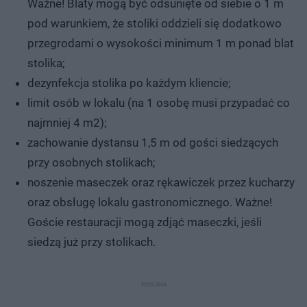
Ważne! Blaty mogą być odsunięte od siebie o 1 m
pod warunkiem, że stoliki oddzieli się dodatkowo
przegrodami o wysokości minimum 1 m ponad blat
stolika;
dezynfekcja stolika po każdym kliencie;
limit osób w lokalu (na 1 osobę musi przypadać co
najmniej 4 m2);
zachowanie dystansu 1,5 m od gości siedzących
przy osobnych stolikach;
noszenie maseczek oraz rękawiczek przez kucharzy
oraz obsługę lokalu gastronomicznego. Ważne!
Goście restauracji mogą zdjąć maseczki, jeśli
siedzą już przy stolikach.