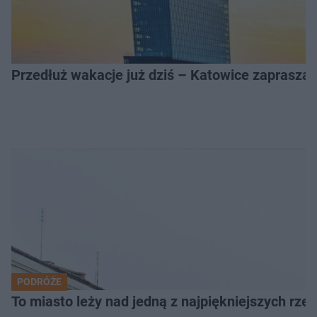
Przedłuż wakacje już dziś – Katowice zapraszaj
PODRÓŻE
To miasto leży nad jedną z najpiękniejszych rze