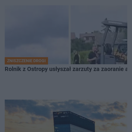
ZNISZCZENIE DROGI
Rolnik z Ostropy usłyszał zarzuty za zaoranie as