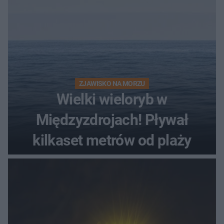
ZJAWISKO NA MORZU
Wielki wieloryb w
Międzyzdrojach! Pływał
kilkaset metrów od plaży