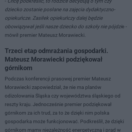
-
Chcę podkreślić, to rodzice decydują o tym czy
dziecko zostanie posłane na zajęcia dydaktyczno-
opiekuńcze. Zasiłek opiekuńczy dalej będzie
obowiązywał jeśli nasze dziecko do szkoły nie pójdzi
e -
mówił premier Mateusz Morawiecki.
Trzeci etap odmrażania gospodarki.
Mateusz Morawiecki podziękował
górnikom
Podczas konferencji prasowej premier Mateusz
Morawiecki zapowiedział, że nie ma planów
odizolowania Śląska czy województwa śląskiego od
reszty kraju. Jednocześnie premier podziękował
górnikom za ich trud, za to że dzięki nim polska
gospodarka może funkcjonować. Podkreślił, że dzięki
górnikom mamy niezależność energetyczną i prąd w