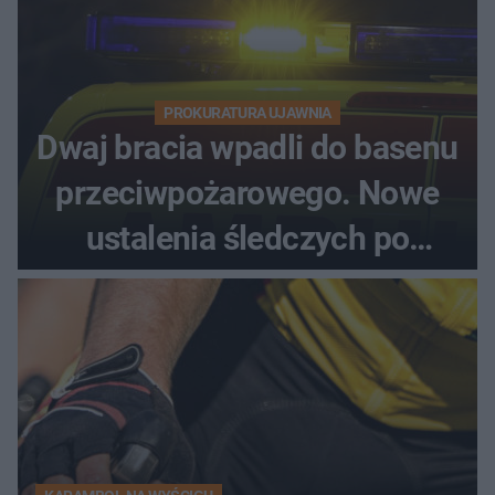
PROKURATURA UJAWNIA
Dwaj bracia wpadli do basenu
przeciwpożarowego. Nowe
ustalenia śledczych po
dramatycznej akcji