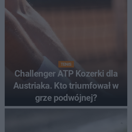
TENIS
Challenger ATP Kozerki dla
Austriaka. Kto triumfował w
grze podwójnej?