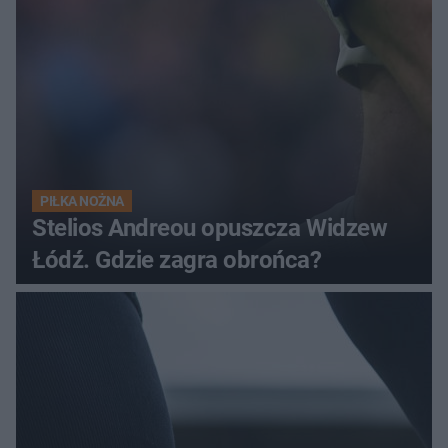
PIŁKA NOŻNA
Stelios Andreou opuszcza Widzew
Łódź. Gdzie zagra obrońca?