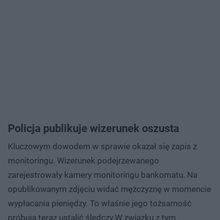
Policja publikuje wizerunek oszusta
Kluczowym dowodem w sprawie okazał się zapis z
monitoringu. Wizerunek podejrzewanego
zarejestrowały kamery monitoringu bankomatu. Na
opublikowanym zdjęciu widać mężczyznę w momencie
wypłacania pieniędzy. To właśnie jego tożsamość
próbują teraz ustalić śledczy.W związku z tym