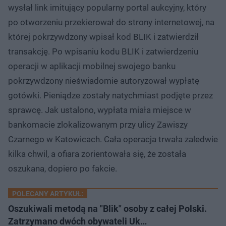
wysłał link imitujący popularny portal aukcyjny, który
po otworzeniu przekierował do strony internetowej, na
której pokrzywdzony wpisał kod BLIK i zatwierdził
transakcję. Po wpisaniu kodu BLIK i zatwierdzeniu
operacji w aplikacji mobilnej swojego banku
pokrzywdzony nieświadomie autoryzował wypłatę
gotówki. Pieniądze zostały natychmiast podjęte przez
sprawcę. Jak ustalono, wypłata miała miejsce w
bankomacie zlokalizowanym przy ulicy Zawiszy
Czarnego w Katowicach. Cała operacja trwała zaledwie
kilka chwil, a ofiara zorientowała się, że została
oszukana, dopiero po fakcie.
POLECANY ARTYKUŁ:
Oszukiwali metodą na "Blik" osoby z całej Polski.
Zatrzymano dwóch obywateli Uk…