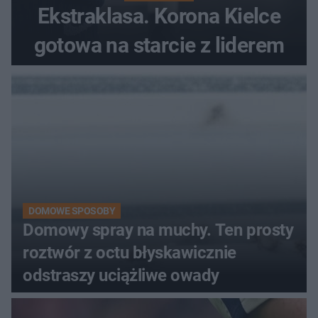
Ekstraklasa. Korona Kielce
gotowa na starcie z liderem
DOMOWE SPOSOBY
Domowy spray na muchy. Ten prosty
roztwór z octu błyskawicznie
odstraszy uciążliwe owady