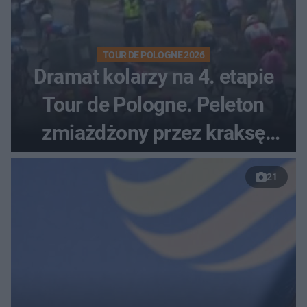
TOUR DE POLOGNE 2026
Dramat kolarzy na 4. etapie
Tour de Pologne. Peleton
zmiażdżony przez kraksę
przed Karpaczem
21