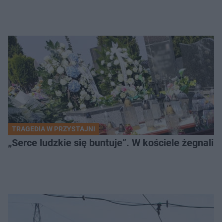
TRAGEDIA W PRZYSTAJNI
„Serce ludzkie się buntuje”. W kościele żegnali