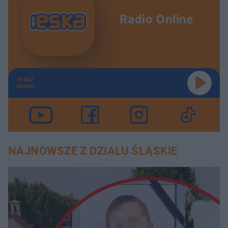
Radio Online
TERAZ
GRAMY
NAJNOWSZE Z DZIAŁU ŚLĄSKIE