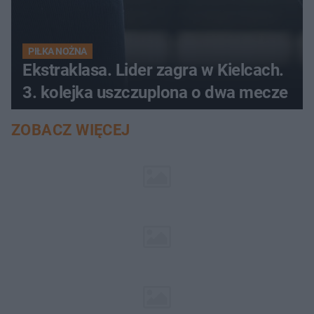
PIŁKA NOŻNA
Ekstraklasa. Lider zagra w Kielcach.
3. kolejka uszczuplona o dwa mecze
ZOBACZ WIĘCEJ