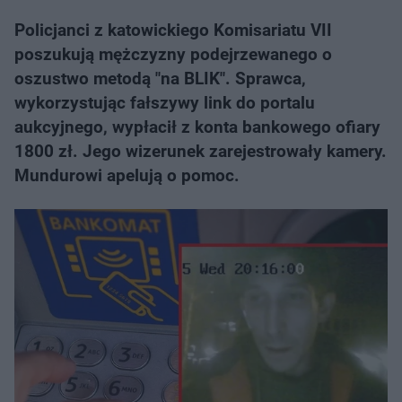
Policjanci z katowickiego Komisariatu VII
poszukują mężczyzny podejrzewanego o
oszustwo metodą "na BLIK". Sprawca,
wykorzystując fałszywy link do portalu
aukcyjnego, wypłacił z konta bankowego ofiary
1800 zł. Jego wizerunek zarejestrowały kamery.
Mundurowi apelują o pomoc.