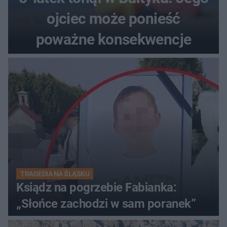
ojciec może ponieść
poważne konsekwencje
TRAGEDIA NA ŚLĄSKU
Ksiądz na pogrzebie Fabianka:
„Słońce zachodzi w sam poranek”