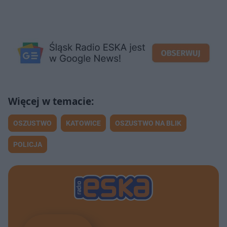
OSZUSTWO
KATOWICE
OSZUSTWO NA BLIK
POLICJA