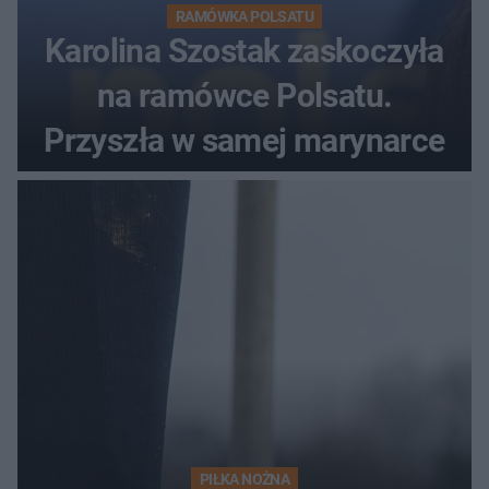
RAMÓWKA POLSATU
Karolina Szostak zaskoczyła
na ramówce Polsatu.
Przyszła w samej marynarce
PIŁKA NOŻNA