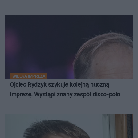
WIELKA IMPREZA
Ojciec Rydzyk szykuje kolejną huczną
imprezę. Wystąpi znany zespół disco-polo