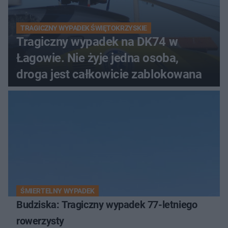
TRAGICZNY WYPADEK ŚWIĘTOKRZYSKIE
Tragiczny wypadek na DK74 w
Łagowie. Nie żyje jedna osoba,
droga jest całkowicie zablokowana
ŚMIERTELNY WYPADEK
Budziska: Tragiczny wypadek 77-letniego
rowerzysty