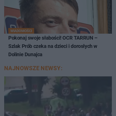
WIADOMOŚCI
Pokonaj swoje słabości! OCR TARRUN –
Szlak Prób czeka na dzieci i dorosłych w
Dolinie Dunajca
NAJNOWSZE NEWSY: