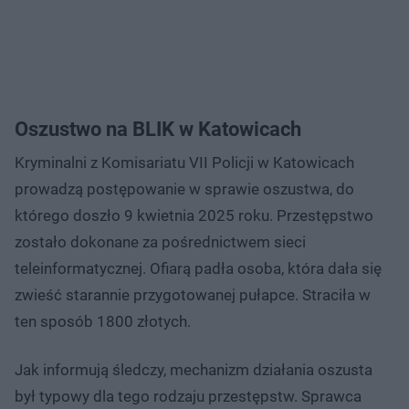
Oszustwo na BLIK w Katowicach
Kryminalni z Komisariatu VII Policji w Katowicach
prowadzą postępowanie w sprawie oszustwa, do
którego doszło 9 kwietnia 2025 roku. Przestępstwo
zostało dokonane za pośrednictwem sieci
teleinformatycznej. Ofiarą padła osoba, która dała się
zwieść starannie przygotowanej pułapce. Straciła w
ten sposób 1800 złotych.
Jak informują śledczy, mechanizm działania oszusta
był typowy dla tego rodzaju przestępstw. Sprawca