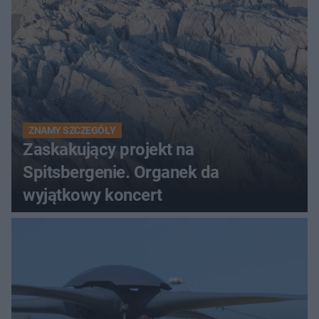
ZNAMY SZCZEGÓŁY
Zaskakujący projekt na
Spitsbergenie. Organek da
wyjątkowy koncert