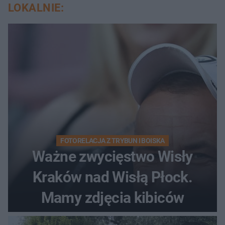
LOKALNIE:
FOTORELACJA Z TRYBUN I BOISKA
Ważne zwycięstwo Wisły
Kraków nad Wisłą Płock.
Mamy zdjęcia kibiców