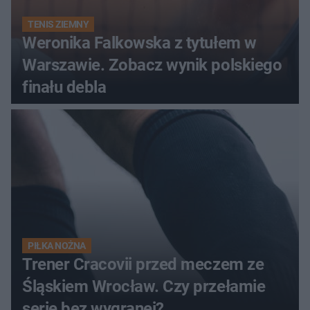
TENIS ZIEMNY
Weronika Falkowska z tytułem w
Warszawie. Zobacz wynik polskiego
finału debla
PIŁKA NOŻNA
Trener Cracovii przed meczem ze
Śląskiem Wrocław. Czy przełamie
serię bez wygranej?