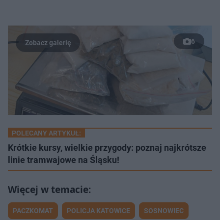
6
POLECANY ARTYKUŁ:
Krótkie kursy, wielkie przygody: poznaj najkrótsze
linie tramwajowe na Śląsku!
PACZKOMAT
POLICJA KATOWICE
SOSNOWIEC