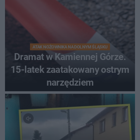
ATAK NOŻOWNIKA NA DOLNYM ŚLĄSKU
Dramat w Kamiennej Górze.
15-latek zaatakowany ostrym
narzędziem