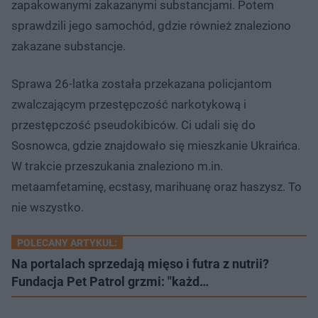
zapakowanymi zakazanymi substancjami. Potem
sprawdzili jego samochód, gdzie również znaleziono
zakazane substancje.
Sprawa 26-latka została przekazana policjantom
zwalczającym przestępczość narkotykową i
przestępczość pseudokibiców. Ci udali się do
Sosnowca, gdzie znajdowało się mieszkanie Ukraińca.
W trakcie przeszukania znaleziono m.in.
metaamfetaminę, ecstasy, marihuanę oraz haszysz. To
nie wszystko.
POLECANY ARTYKUŁ:
Na portalach sprzedają mięso i futra z nutrii?
Fundacja Pet Patrol grzmi: "każd…