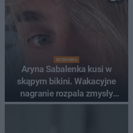
ROZRYWKA
Aryna Sabalenka kusi w
skąpym bikini. Wakacyjne
nagranie rozpala zmysły
fanów