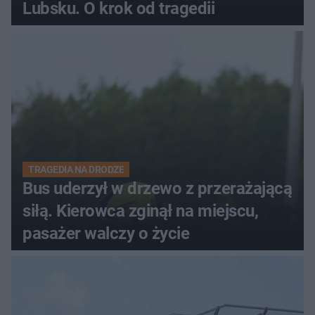
Lubsku. O krok od tragedii
TRAGEDIA NA DRODZE
Bus uderzył w drzewo z przerażającą
siłą. Kierowca zginął na miejscu,
pasażer walczy o życie