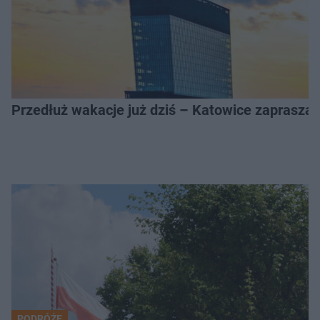
Przedłuż wakacje już dziś – Katowice zapraszaj
PODRÓŻE