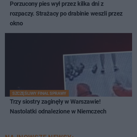
Porzucony pies wył przez kilka dni z
rozpaczy. Strażacy po drabinie weszli przez
okno
SZCZĘŚLIWY FINAŁ SPRAWY
Trzy siostry zaginęły w Warszawie!
Nastolatki odnalezione w Niemczech