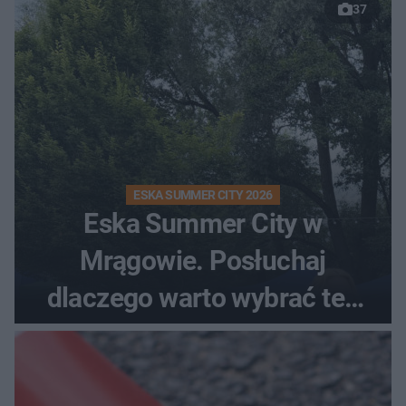
37
ESKA SUMMER CITY 2026
Eska Summer City w
Mrągowie. Posłuchaj
dlaczego warto wybrać ten
kierunek na urlop!