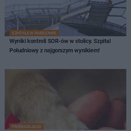
SZPITALE W WARSZAWIE
Wyniki kontroli SOR-ów w stolicy. Szpital
Południowy z najgorszym wynikiem!
PRZERAŻAJĄCE!