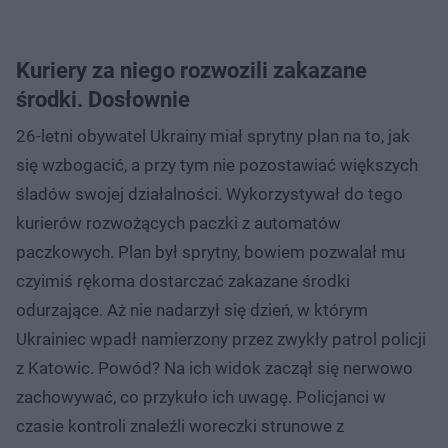
Kuriery za niego rozwozili zakazane
środki. Dosłownie
26-letni obywatel Ukrainy miał sprytny plan na to, jak
się wzbogacić, a przy tym nie pozostawiać większych
śladów swojej działalności. Wykorzystywał do tego
kurierów rozwożących paczki z automatów
paczkowych. Plan był sprytny, bowiem pozwalał mu
czyimiś rękoma dostarczać zakazane środki
odurzające. Aż nie nadarzył się dzień, w którym
Ukrainiec wpadł namierzony przez zwykły patrol policji
z Katowic. Powód? Na ich widok zaczął się nerwowo
zachowywać, co przykuło ich uwagę. Policjanci w
czasie kontroli znaleźli woreczki strunowe z