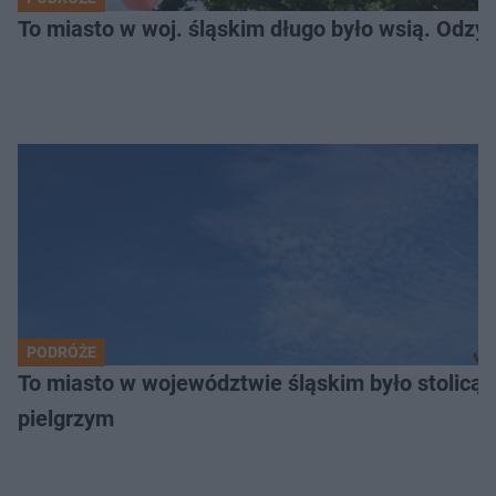
To miasto w woj. śląskim długo było wsią. Odzy
PODRÓŻE
To miasto w województwie śląskim było stolicą
pielgrzym