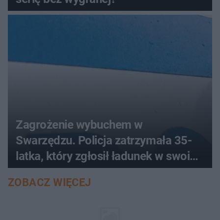
Zagrożenie wybuchem w
Swarzędzu. Policja zatrzymała 35-
latka, który zgłosił ładunek w swoim
aucie
ZOBACZ WIĘCEJ