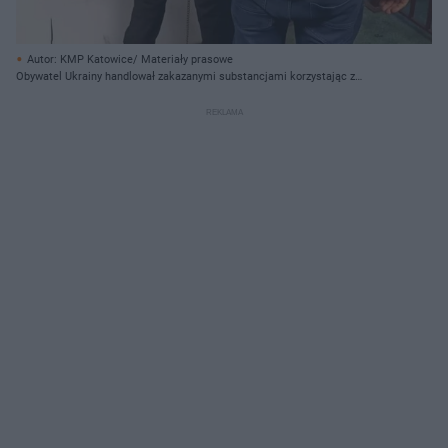
Autor: KMP Katowice/ Materiały prasowe
Obywatel Ukrainy handlował zakazanymi substancjami korzystając z
automatów do paczek kurierskich