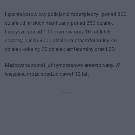
Łącznie katowiccy policjanci zabezpieczyli ponad 800
działek dilerskich marihuany, ponad 250 działek
haszyszu, ponad 100 gramów oraz 10 tabletek
ecstasy, blisko 9000 działek metaamfetaminy, 40
działek kokainy, 20 działek amfetaminy oraz LSD.
Mężczyzna został już tymczasowo aresztowany. W
więzieniu może spędzić nawet 12 lat.