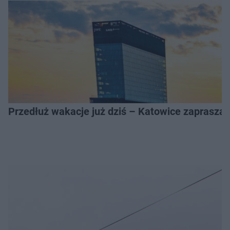
Przedłuż wakacje już dziś – Katowice zapraszaj