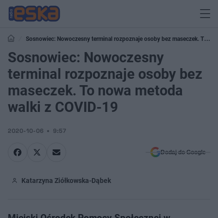
Sosnowiec: Nowoczesny terminal rozpoznaje osoby bez maseczek. To
nowa metoda walki z COVID-19
Sosnowiec: Nowoczesny
terminal rozpoznaje osoby bez
maseczek. To nowa metoda
walki z COVID-19
2020-10-06
9:57
Dodaj do Google
Katarzyna Ziółkowska-Dąbek
Miejski Ośrodek Pomocy Społecznej w