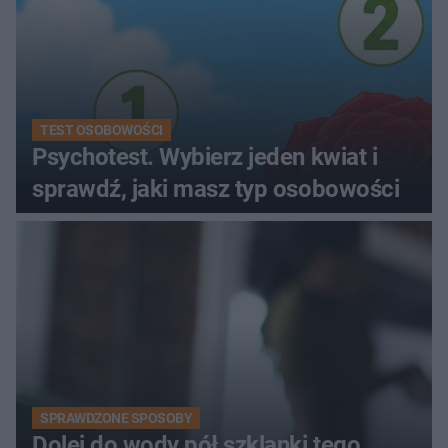
TEST OSOBOWOŚCI
Psychotest. Wybierz jeden kwiat i
sprawdź, jaki masz typ osobowości
SPRAWDZONE SPOSOBY
Dolej do wody pół szklanki tego