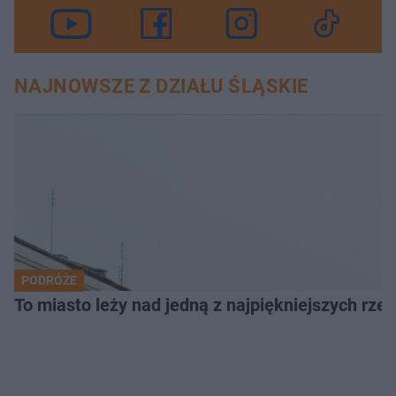
NAJNOWSZE Z DZIAŁU ŚLĄSKIE
PODRÓŻE
To miasto leży nad jedną z najpiękniejszych rze