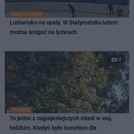
MIASTO LATEM
Lodowisko na upały. W Białymstoku latem
można śmigać na łyżwach
23
PODRÓŻE
To jedno z najpiękniejszych miast w woj.
łódzkim. Kiedyś było kurortem dla