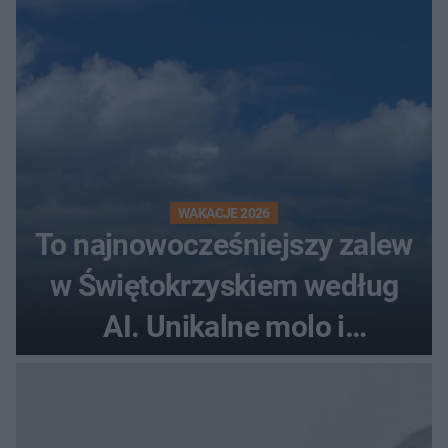
WAKACJE 2026
To najnowocześniejszy zalew
w Świętokrzyskiem według
AI. Unikalne molo i
promenada