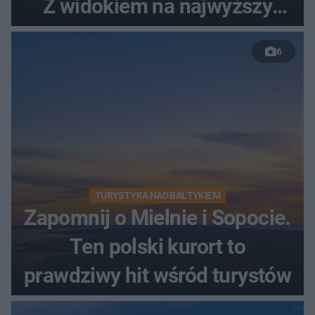
Z widokiem na najwyższy
szczyt Gór Świętokrzyskich
6
TURYSTYKA NAD BAŁTYKIEM
Zapomnij o Mielnie i Sopocie.
Ten polski kurort to
prawdziwy hit wśród turystów