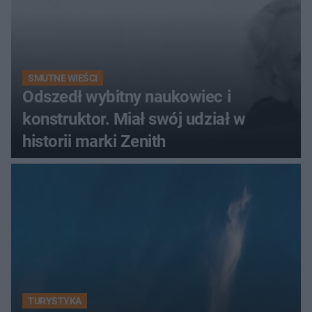
SMUTNE WIEŚCI
Odszedł wybitny naukowiec i
konstruktor. Miał swój udział w
historii marki Zenith
TURYSTYKA