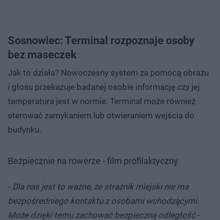
Sosnowiec: Terminal rozpoznaje osoby
bez maseczek
Jak to działa? Nowoczesny system za pomocą obrazu
i głosu przekazuje badanej osobie informację czy jej
temperatura jest w normie. Terminal może również
sterować zamykaniem lub otwieraniem wejścia do
budynku.
Bezpiecznie na rowerze - film profilaktyczny
-
Dla nas jest to ważne, że strażnik miejski nie ma
bezpośredniego kontaktu z osobami wchodzącymi.
Może dzięki temu zachować bezpieczną odległość
-