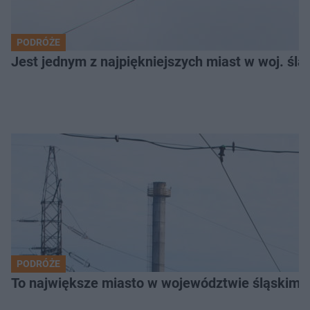
PODRÓŻE
Jest jednym z najpiękniejszych miast w woj. ślą
PODRÓŻE
To największe miasto w województwie śląskim. 