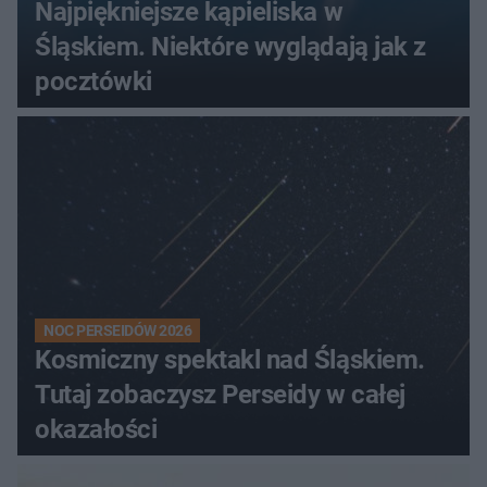
Najpiękniejsze kąpieliska w
Śląskiem. Niektóre wyglądają jak z
pocztówki
NOC PERSEIDÓW 2026
Kosmiczny spektakl nad Śląskiem.
Tutaj zobaczysz Perseidy w całej
okazałości