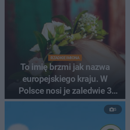
RZADKIE IMIONA
To imię brzmi jak nazwa
europejskiego kraju. W
Polsce nosi je zaledwie 3
kobiety
5