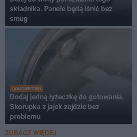
składnika. Panele będą lśnić bez
smug
DOMOWE TRIKI
Dodaj jedną łyżeczkę do gotowania.
Skorupka z jajek zejdzie bez
problemu
ZOBACZ WIĘCEJ