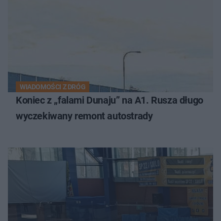
WIADOMOŚCI Z DRÓG
Koniec z „falami Dunaju” na A1. Rusza długo
wyczekiwany remont autostrady