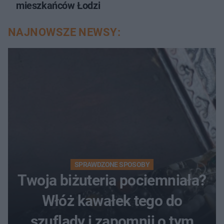
mieszkańców Łodzi
NAJNOWSZE NEWSY:
SPRAWDZONE SPOSOBY
Twoja biżuteria pociemniała?
Włóż kawałek tego do
szuflady i zapomnij o tym