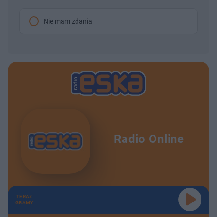
Nie mam zdania
Radio Online
TERAZ
GRAMY