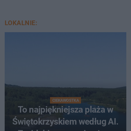
LOKALNIE:
CIEKAWOSTKA
To najpiękniejsza plaża w
Świętokrzyskiem według AI.