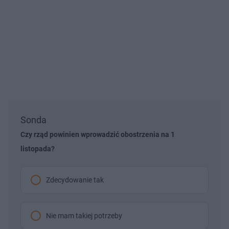
Sonda
Czy rząd powinien wprowadzić obostrzenia na 1
listopada?
Zdecydowanie tak
Nie mam takiej potrzeby