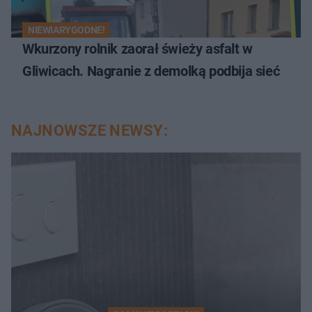
NIEWIARYGODNE!
Wkurzony rolnik zaorał świeży asfalt w
Gliwicach. Nagranie z demolką podbija sieć
NAJNOWSZE NEWSY: