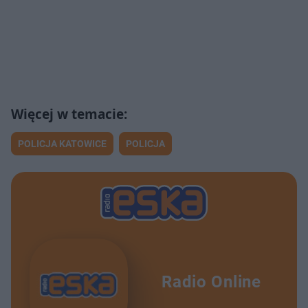
POLICJA KATOWICE
POLICJA
Radio Online