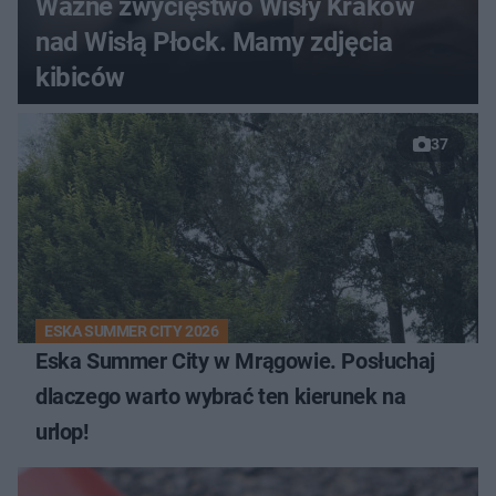
Ważne zwycięstwo Wisły Kraków
nad Wisłą Płock. Mamy zdjęcia
kibiców
37
ESKA SUMMER CITY 2026
Eska Summer City w Mrągowie. Posłuchaj
dlaczego warto wybrać ten kierunek na
urlop!