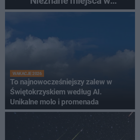
Nieznane miejsca w
Świętokrzyskiem
WAKACJE 2026
To najnowocześniejszy zalew w
Świętokrzyskiem według AI.
Unikalne molo i promenada