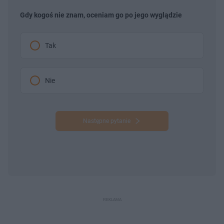
Gdy kogoś nie znam, oceniam go po jego wyglądzie
Tak
Nie
Następne pytanie