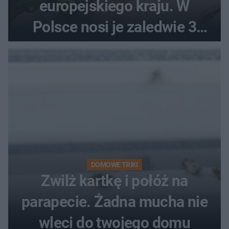
europejskiego kraju. W
Polsce nosi je zaledwie 3
kobiety
DOMOWE TRIKI
Zwilż kartkę i połóż na
parapecie. Żadna mucha nie
wleci do twojego domu