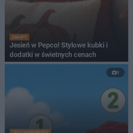
ZAKUPY
Jesień w Pepco! Stylowe kubki i
dodatki w świetnych cenach
5
TEST OSOBOWOŚCI