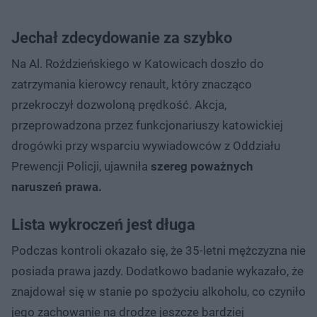
Jechał zdecydowanie za szybko
Na Al. Roździeńskiego w Katowicach doszło do
zatrzymania kierowcy renault, który znacząco
przekroczył dozwoloną prędkość. Akcja,
przeprowadzona przez funkcjonariuszy katowickiej
drogówki przy wsparciu wywiadowców z Oddziału
Prewencji Policji, ujawniła
szereg poważnych
naruszeń prawa.
Lista wykroczeń jest długa
Podczas kontroli okazało się, że 35-letni mężczyzna nie
posiada prawa jazdy. Dodatkowo badanie wykazało, że
znajdował się w stanie po spożyciu alkoholu, co czyniło
jego zachowanie na drodze jeszcze bardziej