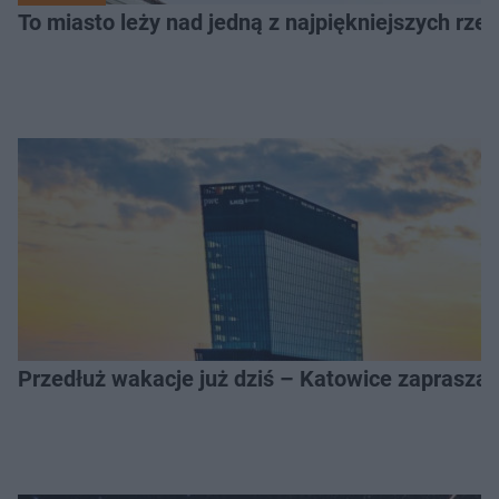
To miasto leży nad jedną z najpiękniejszych rze
Przedłuż wakacje już dziś – Katowice zapraszaj