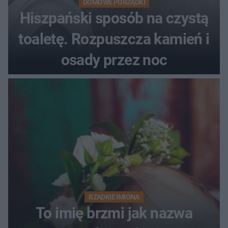
DOMOWE PORZĄDKI
Hiszpański sposób na czystą
toaletę. Rozpuszcza kamień i
osady przez noc
RZADKIE IMIONA
To imię brzmi jak nazwa