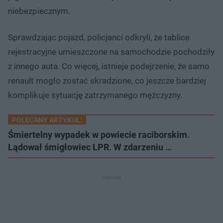
niebezpiecznym.
Sprawdzając pojazd, policjanci odkryli, że tablice
rejestracyjne umieszczone na samochodzie pochodziły
z innego auta. Co więcej, istnieje podejrzenie, że samo
renault mogło zostać skradzione, co jeszcze bardziej
komplikuje sytuację zatrzymanego mężczyzny.
POLECANY ARTYKUŁ:
Śmiertelny wypadek w powiecie raciborskim.
Lądował śmigłowiec LPR. W zdarzeniu …