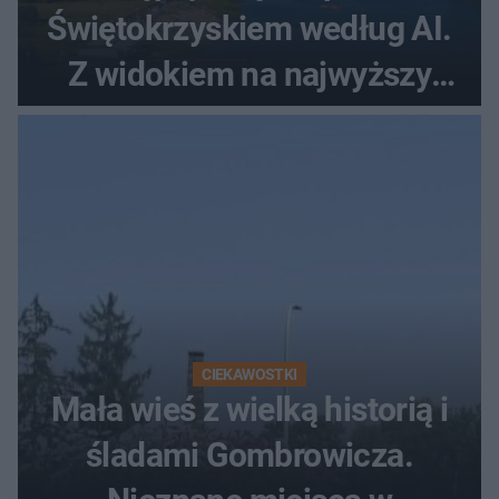
Świętokrzyskiem według AI.
Z widokiem na najwyższy
szczyt Gór Świętokrzyskich
CIEKAWOSTKI
Mała wieś z wielką historią i
śladami Gombrowicza.