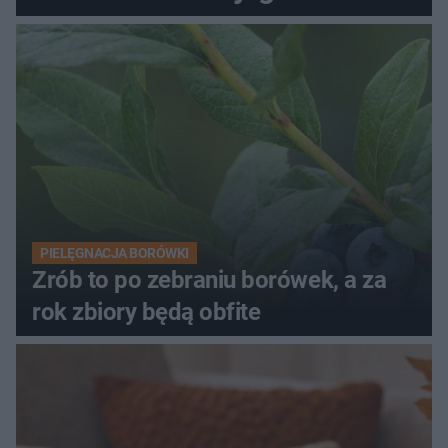
PIELĘGNACJA BORÓWKI
Zrób to po zebraniu borówek, a za
rok zbiory będą obfite