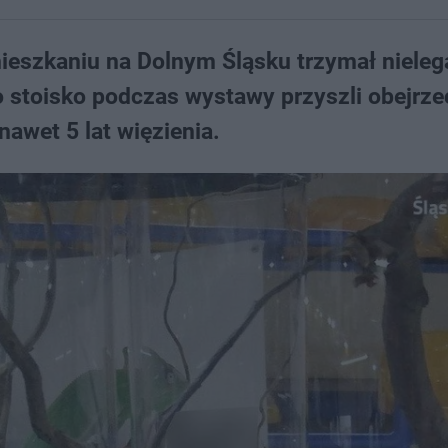
eszkaniu na Dolnym Śląsku trzymał nieleg
o stoisko podczas wystawy przyszli obejrze
nawet 5 lat więzienia.