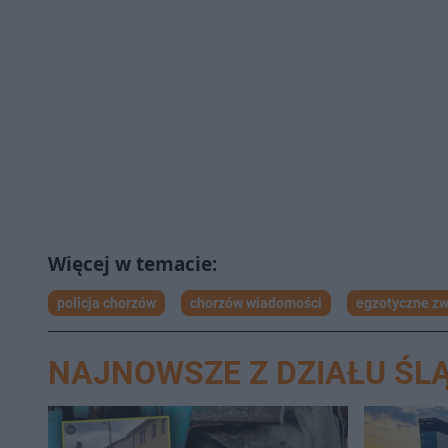
policja chorzów
chorzów wiadomości
egzotyczne zw
NAJNOWSZE Z DZIAŁU ŚLĄ