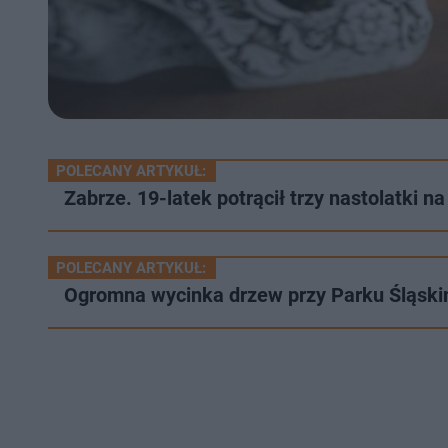
POLECANY ARTYKUŁ:
Zabrze. 19-latek potrącił trzy nastolatki na
POLECANY ARTYKUŁ:
Ogromna wycinka drzew przy Parku Śląskim