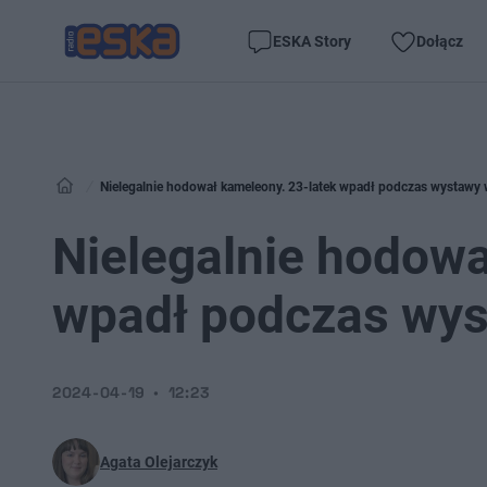
ESKA Story
Dołącz
Nielegalnie hodował kameleony. 23-latek wpadł podczas wystawy
Nielegalnie hodowa
wpadł podczas wys
2024-04-19
12:23
Agata Olejarczyk