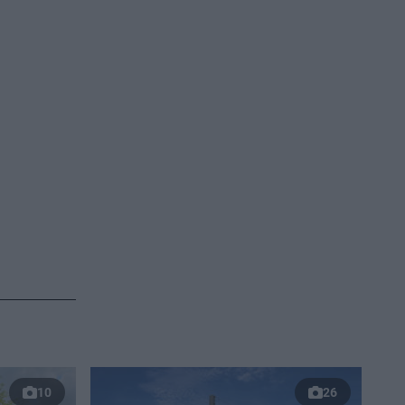
10
26