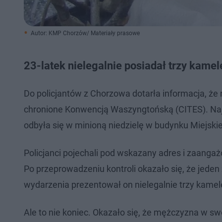
Autor: KMP Chorzów/ Materiały prasowe
23-latek nielegalnie posiadał trzy kamel
Do policjantów z Chorzowa dotarła informacja, ż
chronione Konwencją Waszyngtońską (CITES). Naj
odbyła się w minioną niedzielę w budynku Miejskie
Policjanci pojechali pod wskazany adres i zaanga
Po przeprowadzeniu kontroli okazało się, że jed
wydarzenia prezentował on nielegalnie trzy kamel
Ale to nie koniec. Okazało się, że mężczyzna w s