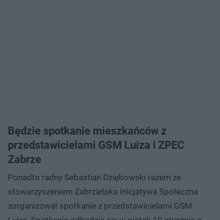
Będzie spotkanie mieszkańców z
przedstawicielami GSM Luiza i ZPEC
Zabrze
Ponadto radny Sebastian Dziębowski razem ze
stowarzyszeniem Zabrzańska Inicjatywa Społeczna
zorganizował spotkanie z przedstawicielami GSM
Luiza. Spotkanie odbędzie się w piątek 19 stycznia o