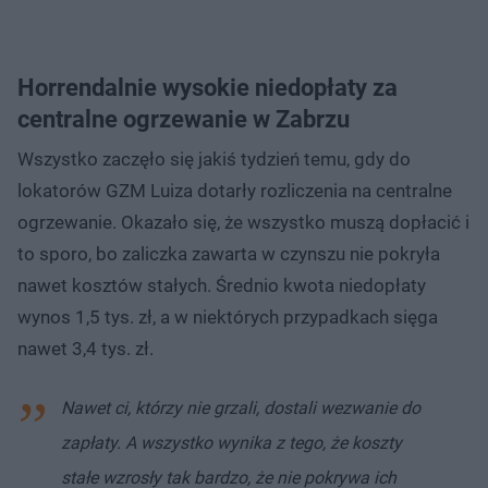
Horrendalnie wysokie niedopłaty za
centralne ogrzewanie w Zabrzu
Wszystko zaczęło się jakiś tydzień temu, gdy do
lokatorów GZM Luiza dotarły rozliczenia na centralne
ogrzewanie. Okazało się, że wszystko muszą dopłacić i
to sporo, bo zaliczka zawarta w czynszu nie pokryła
nawet kosztów stałych. Średnio kwota niedopłaty
wynos 1,5 tys. zł, a w niektórych przypadkach sięga
nawet 3,4 tys. zł.
Nawet ci, którzy nie grzali, dostali wezwanie do
zapłaty. A wszystko wynika z tego, że koszty
stałe wzrosły tak bardzo, że nie pokrywa ich