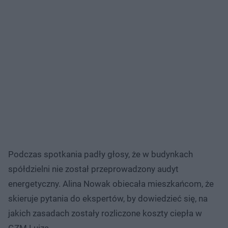
Podczas spotkania padły głosy, że w budynkach
spółdzielni nie został przeprowadzony audyt
energetyczny. Alina Nowak obiecała mieszkańcom, że
skieruje pytania do ekspertów, by dowiedzieć się, na
jakich zasadach zostały rozliczone koszty ciepła w
GZM Luiza.