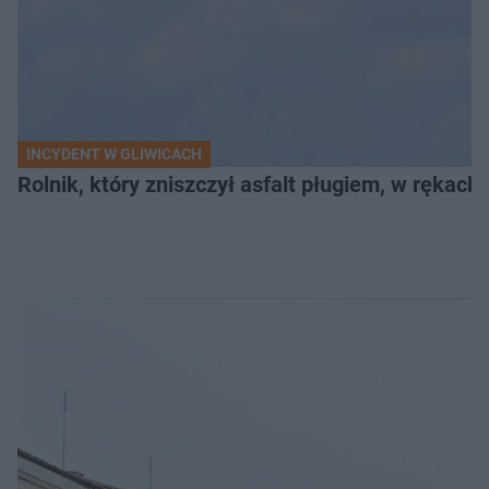
INCYDENT W GLIWICACH
Rolnik, który zniszczył asfalt pługiem, w rękach