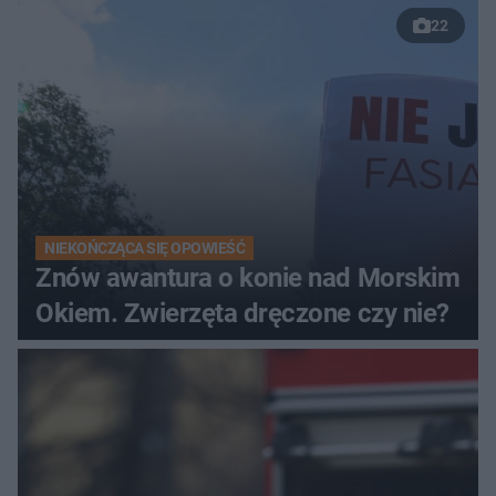
22
NIEKOŃCZĄCA SIĘ OPOWIEŚĆ
Znów awantura o konie nad Morskim
Okiem. Zwierzęta dręczone czy nie?