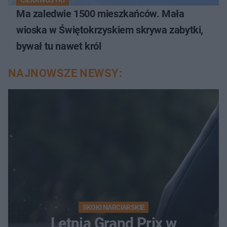
Ma zaledwie 1500 mieszkańców. Mała
wioska w Świętokrzyskiem skrywa zabytki,
bywał tu nawet król
NAJNOWSZE NEWSY:
SKOKI NARCIARSKIE
Letnia Grand Prix w