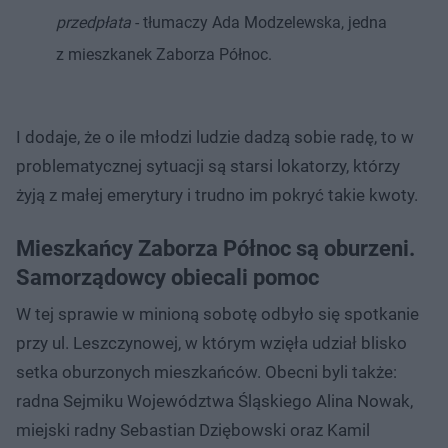
przedpłata
- tłumaczy Ada Modzelewska, jedna
z mieszkanek Zaborza Północ.
I dodaje, że o ile młodzi ludzie dadzą sobie radę, to w
problematycznej sytuacji są starsi lokatorzy, którzy
żyją z małej emerytury i trudno im pokryć takie kwoty.
Mieszkańcy Zaborza Północ są oburzeni.
Samorządowcy obiecali pomoc
W tej sprawie w minioną sobotę odbyło się spotkanie
przy ul. Leszczynowej, w którym wzięła udział blisko
setka oburzonych mieszkańców. Obecni byli także:
radna Sejmiku Województwa Śląskiego Alina Nowak,
miejski radny Sebastian Dziębowski oraz Kamil