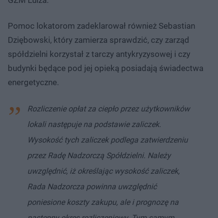
Pomoc lokatorom zadeklarował również Sebastian
Dziębowski, który zamierza sprawdzić, czy zarząd
spółdzielni korzystał z tarczy antykryzysowej i czy
budynki będące pod jej opieką posiadają świadectwa
energetyczne.
Rozliczenie opłat za ciepło przez użytkowników
lokali następuje na podstawie zaliczek.
Wysokość tych zaliczek podlega zatwierdzeniu
przez Radę Nadzorczą Spółdzielni. Należy
uwzględnić, iż określając wysokość zaliczek,
Rada Nadzorcza powinna uwzględnić
poniesione koszty zakupu, ale i prognozę na
następny okres rozliczeniowy. Tym samym