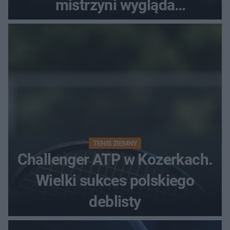
mistrzyni wygląda
zjawiskowo
TENIS ZIEMNY
Challenger ATP w Kozerkach.
Wielki sukces polskiego
deblisty