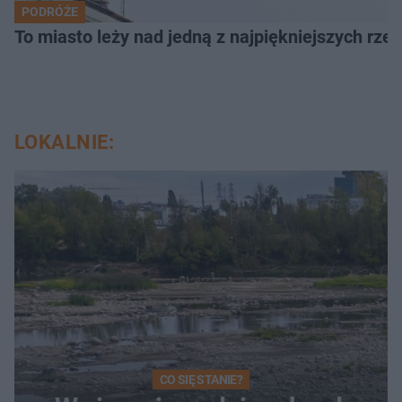
PODRÓŻE
To miasto leży nad jedną z najpiękniejszych rze
LOKALNIE:
CO SIĘ STANIE?