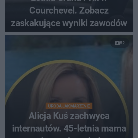
Courchevel. Zobacz
zaskakujące wyniki zawodów
52
URODA JAK MARZENIE
Alicja Kuś zachwyca
internautów. 45-letnia mama