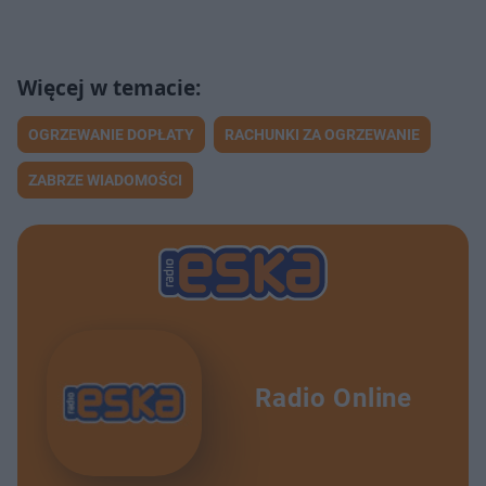
OGRZEWANIE DOPŁATY
RACHUNKI ZA OGRZEWANIE
ZABRZE WIADOMOŚCI
Radio Online