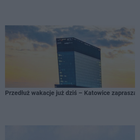
Przedłuż wakacje już dziś – Katowice zapraszaj