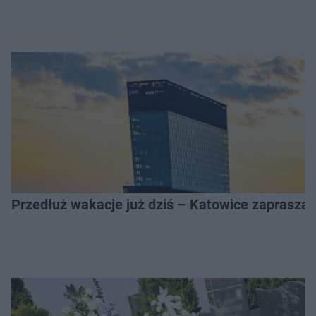
Przedłuż wakacje już dziś – Katowice zapraszaj