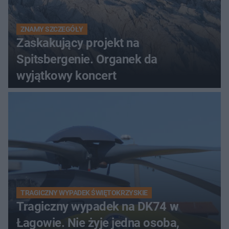
ZNAMY SZCZEGÓŁY
Zaskakujący projekt na
Spitsbergenie. Organek da
wyjątkowy koncert
TRAGICZNY WYPADEK ŚWIĘTOKRZYSKIE
Tragiczny wypadek na DK74 w
Łagowie. Nie żyje jedna osoba,