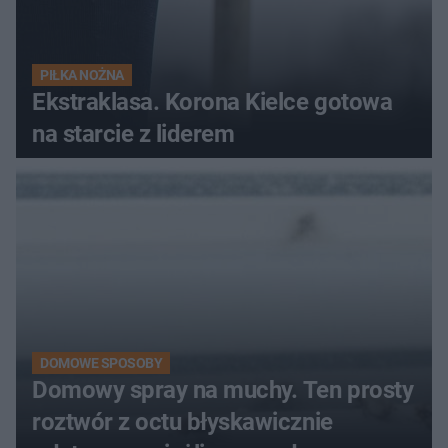
PIŁKA NOŻNA
Ekstraklasa. Korona Kielce gotowa
na starcie z liderem
DOMOWE SPOSOBY
Domowy spray na muchy. Ten prosty
roztwór z octu błyskawicznie