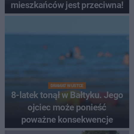
mieszkańców jest przeciwna!
DRAMAT W USTCE
8-latek tonął w Bałtyku. Jego
ojciec może ponieść
poważne konsekwencje