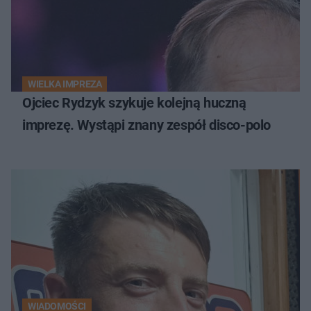
WIELKA IMPREZA
Ojciec Rydzyk szykuje kolejną huczną
imprezę. Wystąpi znany zespół disco-polo
WIADOMOŚCI