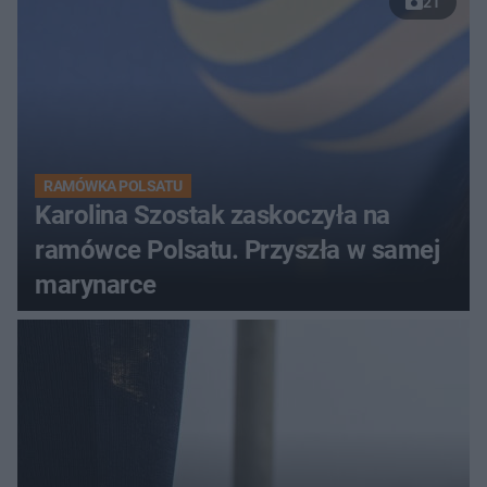
21
RAMÓWKA POLSATU
Karolina Szostak zaskoczyła na
ramówce Polsatu. Przyszła w samej
marynarce