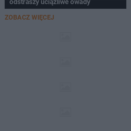
odstraszy uciążliwe owady
ZOBACZ WIĘCEJ