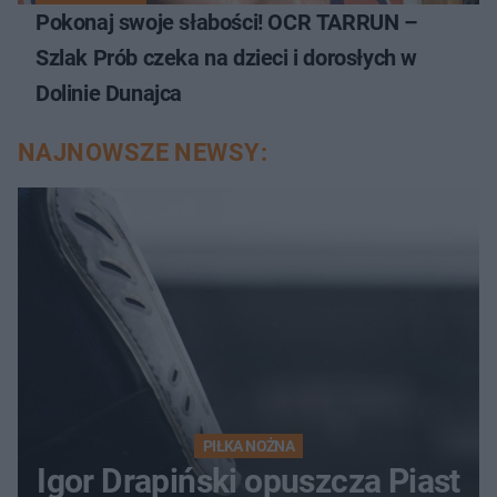
Pokonaj swoje słabości! OCR TARRUN –
Szlak Prób czeka na dzieci i dorosłych w
Dolinie Dunajca
NAJNOWSZE NEWSY:
PIŁKA NOŻNA
Igor Drapiński opuszcza Piast