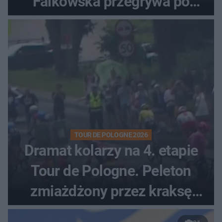
Falkowska przegrywa po
zaciętym boju
TOUR DE POLOGNE 2026
Dramat kolarzy na 4. etapie
Tour de Pologne. Peleton
zmiażdżony przez kraksę
przed Karpaczem