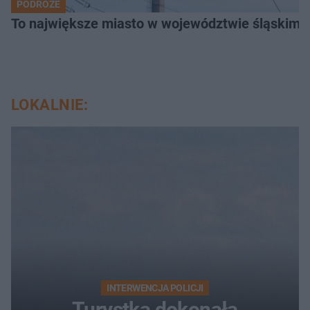
PODRÓŻE
To największe miasto w województwie śląskim. 
LOKALNIE:
INTERWENCJA POLICJI
Turystka dokonała