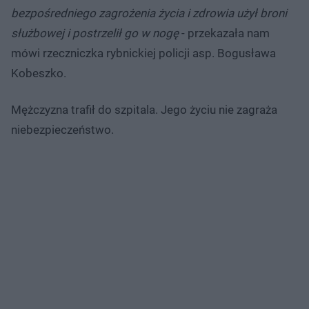
bezpośredniego zagrożenia życia i zdrowia użył broni
służbowej i postrzelił go w nogę
- przekazała nam
mówi rzeczniczka rybnickiej policji asp. Bogusława
Kobeszko.
Mężczyzna trafił do szpitala. Jego życiu nie zagraża
niebezpieczeństwo.