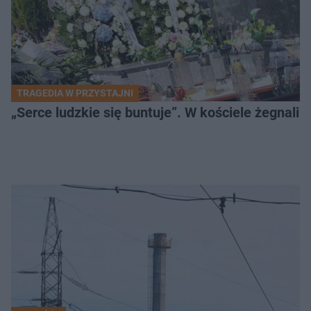
TRAGEDIA W PRZYSTAJNI
„Serce ludzkie się buntuje”. W kościele żegnali