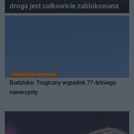
droga jest całkowicie zablokowana
ŚMIERTELNY WYPADEK
Budziska: Tragiczny wypadek 77-letniego
rowerzysty