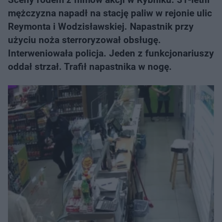
mężczyzna napadł na stację paliw w rejonie ulic
Reymonta i Wodzisławskiej. Napastnik przy
użyciu noża sterroryzował obsługę.
Interweniowała policja. Jeden z funkcjonariuszy
oddał strzał. Trafił napastnika w nogę.