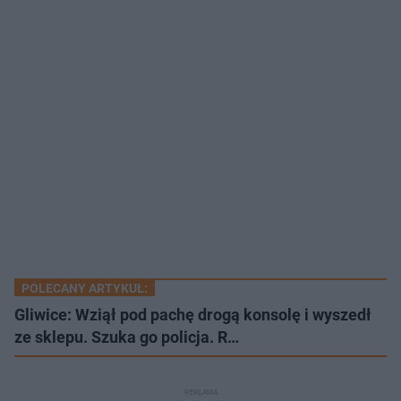
POLECANY ARTYKUŁ:
Gliwice: Wziął pod pachę drogą konsolę i wyszedł
ze sklepu. Szuka go policja. R…