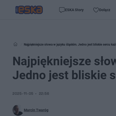
ESKA Story
Dołącz
Najpiękniejsze słowa w języku śląskim. Jedno jest bliskie sercu ka
Najpiękniejsze sło
Jedno jest bliskie
2025-11-05
22:56
Marcin Twaróg