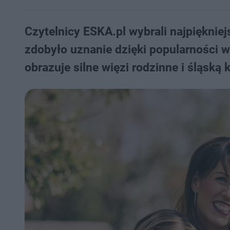
Czytelnicy ESKA.pl wybrali najpiękniej
zdobyło uznanie dzięki popularności w
obrazuje silne więzi rodzinne i śląską k