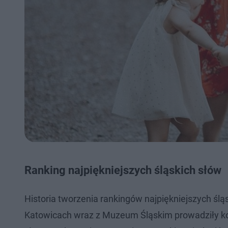
Ranking najpiękniejszych śląskich słów
Historia tworzenia rankingów najpiękniejszych ślą
Katowicach wraz z Muzeum Śląskim prowadziły konk