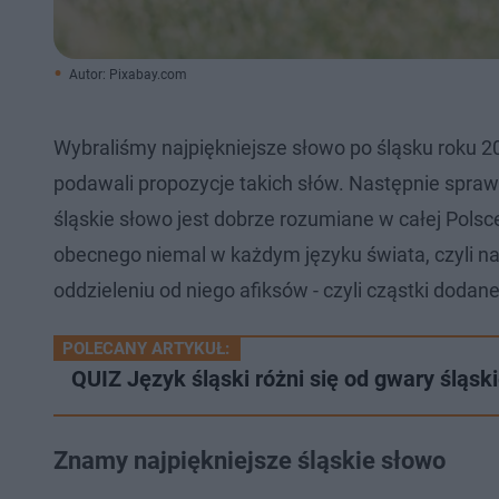
Autor: Pixabay.com
Wybraliśmy najpiękniejsze słowo po śląsku roku 20
podawali propozycje takich słów. Następnie sprawdz
śląskie słowo jest dobrze rozumiane w całej Polsc
obecnego niemal w każdym języku świata, czyli 
oddzieleniu od niego afiksów - czyli cząstki dodane
POLECANY ARTYKUŁ:
QUIZ Język śląski różni się od gwary śląsk
Znamy najpiękniejsze śląskie słowo