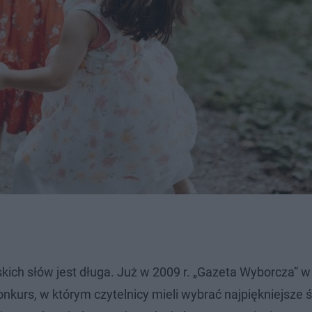
skich słów jest długa. Już w 2009 r. „Gazeta Wyborcza” w
urs, w którym czytelnicy mieli wybrać najpiękniejsze ś