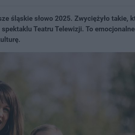
sze śląskie słowo 2025. Zwyciężyło takie, k
 spektaklu Teatru Telewizji. To emocjonaln
ulturę.