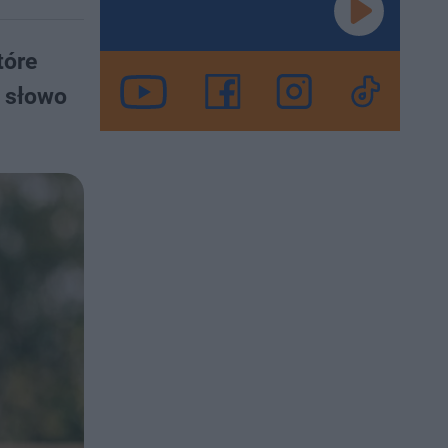
tóre
e słowo