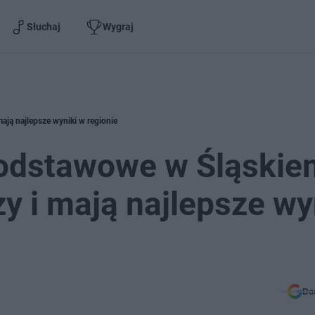
Słuchaj
Wygraj
ją najlepsze wyniki w regionie
podstawowe w Śląskie
 i mają najlepsze wy
Do