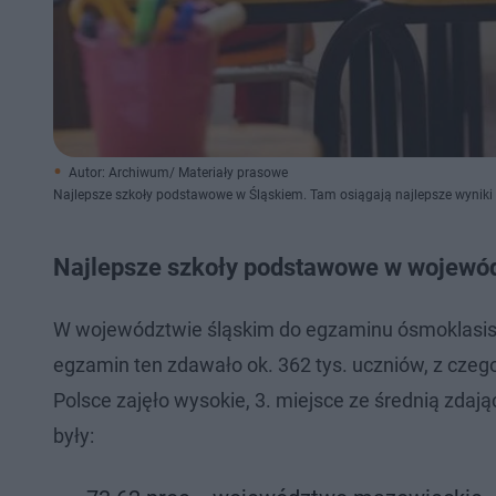
Autor: Archiwum/ Materiały prasowe
Najlepsze szkoły podstawowe w Śląskiem. Tam osiągają najlepsze wynik
Najlepsze szkoły podstawowe w wojewód
W województwie śląskim do egzaminu ósmoklasisty
egzamin ten zdawało ok. 362 tys. uczniów, z czego
Polsce zajęło wysokie, 3. miejsce ze średnią zda
były: