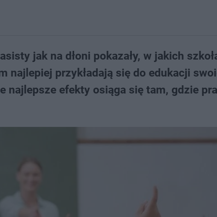
isty jak na dłoni pokazały, w jakich szkoł
najlepiej przykładają się do edukacji swo
e najlepsze efekty osiąga się tam, gdzie pra