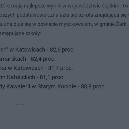
które mają najlepsze wyniki w województwie śląskim. To 
jlepszych podstawówek znalazła się szkoła znajdująca się
ra znajduje się w powiecie myszkowskim, w gminie Żarki.
astępujące szkoły:
ń" w Katowicach - 82,6 proc.
marskach - 82,4 proc.
ka w Katowicach - 81,7 proc.
 Katolickich - 81,1 proc.
 Kawalerii w Starym Kocinie - 80,8 proc.