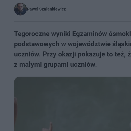
Paweł Szałankiewicz
Tegoroczne wyniki Egzaminów ósmoklas
podstawowych w województwie śląskim 
uczniów. Przy okazji pokazuje to też, ż
z małymi grupami uczniów.