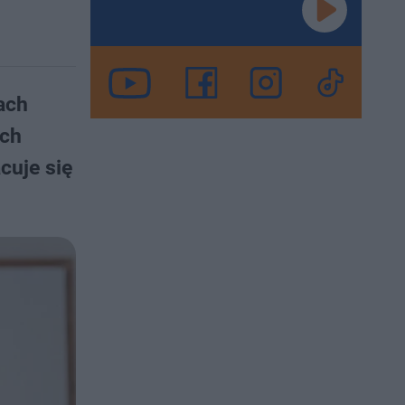
ach
ich
cuje się