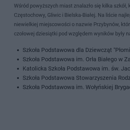
Wśród powyższych miast znalazło się kilka szkół, 
Częstochowy, Gliwic i Bielska-Białej. Na liście na
niewielkiej miejscowości o nazwie Przybynów, któ
czołowej dziesiątki pod względem wyników były n
Szkoła Podstawowa dla Dziewcząt "Płomie
Szkoła Podstawowa im. Orła Białego w Za
Katolicka Szkoła Podstawowa im. św. Jac
Szkoła Podstawowa Stowarzyszenia Rodzin
Szkoła Podstawowa im. Wołyńskiej Brygady