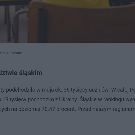
i z egzaminów
ztwie śląskim
 podchodziło w maju ok. 36 tysięcy uczniów. W całej P
 13 tysięcy pochodziło z Ukrainy. Śląskie w rankingu wy
jących na poziomie 70.47 procent. Przed naszym regione