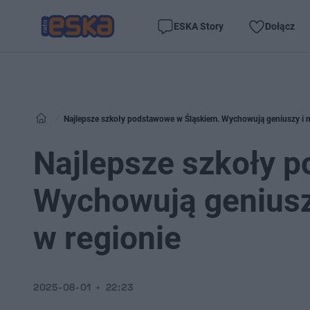
ESKA Story
Dołącz
Najlepsze szkoły podstawowe w Śląskiem. Wychowują geniuszy i ma
Najlepsze szkoły 
Wychowują geniuszy
w regionie
2025-08-01
22:23