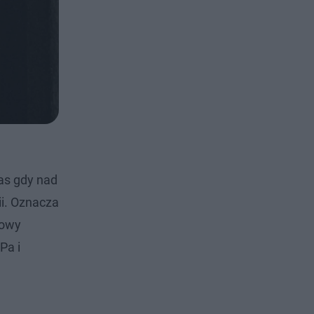
as gdy nad
i. Oznacza
iowy
Pa i