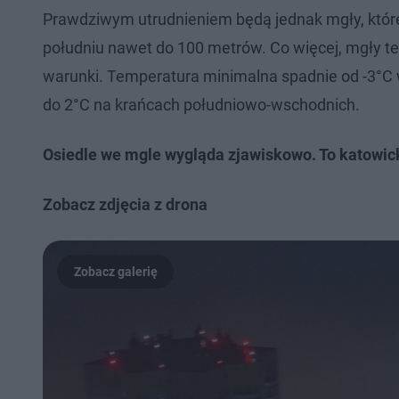
Prawdziwym utrudnieniem będą jednak mgły, które
południu nawet do 100 metrów. Co więcej, mgły t
warunki. Temperatura minimalna spadnie od -3°C 
do 2°C na krańcach południowo-wschodnich.
Osiedle we mgle wygląda zjawiskowo. To katowic
Zobacz zdjęcia z drona