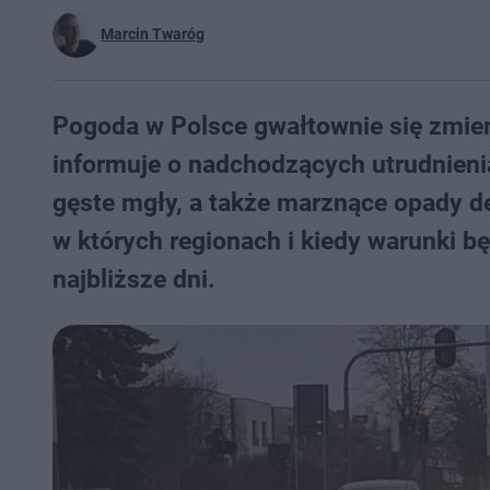
Marcin Twaróg
Pogoda w Polsce gwałtownie się zmieni
informuje o nadchodzących utrudnieni
gęste mgły, a także marznące opady 
w których regionach i kiedy warunki b
najbliższe dni.