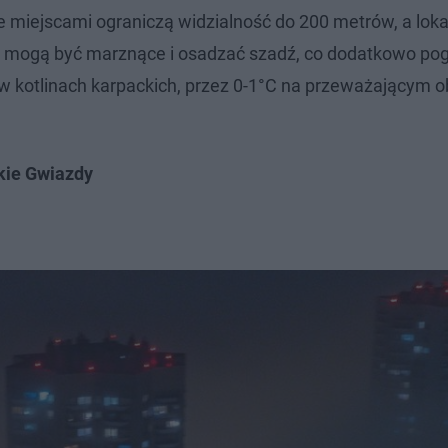
 miejscami ograniczą widzialność do 200 metrów, a loka
e mogą być marznące i osadzać szadź, co dodatkowo po
w kotlinach karpackich, przez 0-1°C na przeważającym o
kie Gwiazdy