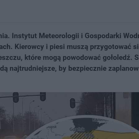
a. Instytut Meteorologii i Gospodarki Wod
ach. Kierowcy i piesi muszą przygotować si
deszczu, które mogą powodować gołoledź. 
ędą najtrudniejsze, by bezpiecznie zaplano