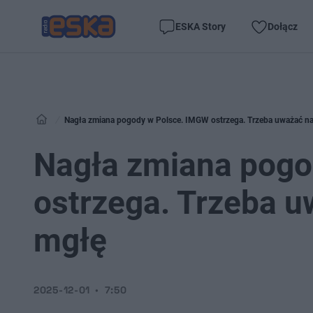
ESKA Story
Dołącz
Nagła zmiana pogody w Polsce. IMGW ostrzega. Trzeba uważać na 
Nagła zmiana pogo
ostrzega. Trzeba u
mgłę
2025-12-01
7:50