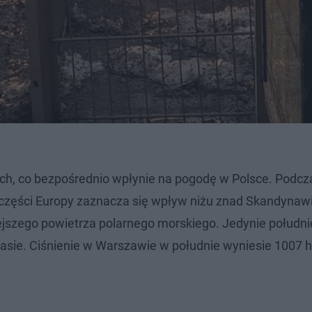
ch, co bezpośrednio wpłynie na pogodę w Polsce. Podcz
części Europy zaznacza się wpływ niżu znad Skandynawi
iejszego powietrza polarnego morskiego. Jedynie połudn
masie. Ciśnienie w Warszawie w południe wyniesie 1007 h