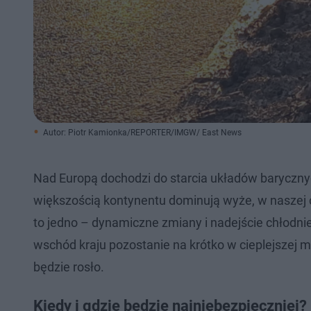
Autor: Piotr Kamionka/REPORTER/IMGW/ East News
Nad Europą dochodzi do starcia układów baryczny
większością kontynentu dominują wyże, w naszej 
to jedno – dynamiczne zmiany i nadejście chłodn
wschód kraju pozostanie na krótko w cieplejszej 
będzie rosło.
Kiedy i gdzie będzie najniebezpieczniej?