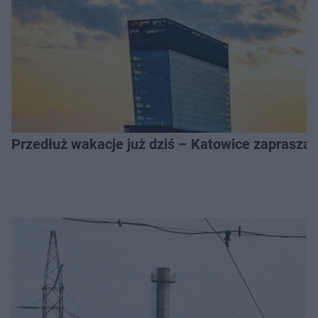
Przedłuż wakacje już dziś – Katowice zapraszaj