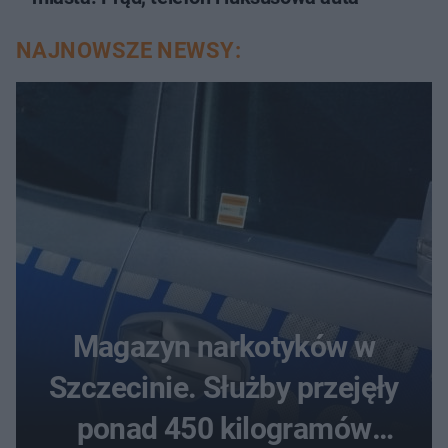
NAJNOWSZE NEWSY:
Magazyn narkotyków w
Szczecinie. Służby przejęły
ponad 450 kilogramów