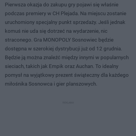
Pierwsza okazja do zakupu gry pojawi się właśnie
podczas premiery w CH Plejada. Na miejscu zostanie
uruchomiony specjalny punkt sprzedaży. Jeśli jednak
komuś nie uda się dotrzeć na wydarzenie, nic
straconego. Gra MONOPOLY Sosnowiec będzie
dostępna w szerokiej dystrybucji już od 12 grudnia.
Będzie ją można znaleźć między innymi w popularnych
sieciach, takich jak Empik oraz Auchan. To idealny
pomysł na wyjątkowy prezent świąteczny dla każdego
miłośnika Sosnowca i gier planszowych.