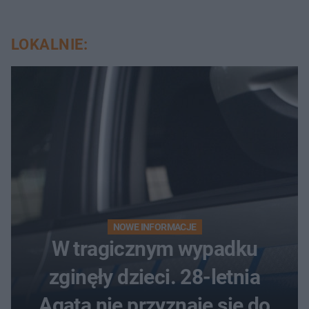
LOKALNIE:
NOWE INFORMACJE
W tragicznym wypadku
zginęły dzieci. 28-letnia
Agata nie przyznaje się do