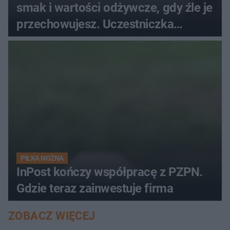
smak i wartości odżywcze, gdy źle je
przechowujesz. Uczestniczka
"MasterChefa"
PIŁKA NOŻNA
InPost kończy współpracę z PZPN.
Gdzie teraz zainwestuje firma
ZOBACZ WIĘCEJ