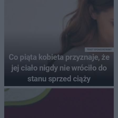
TEKST SPONSOROWANY
Co piąta kobieta przyznaje, że
jej ciało nigdy nie wróciło do
stanu sprzed ciąży