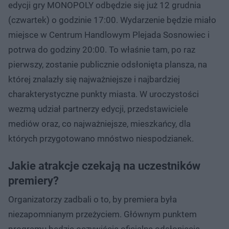
edycji gry MONOPOLY odbędzie się już 12 grudnia
(czwartek) o godzinie 17:00. Wydarzenie będzie miało
miejsce w Centrum Handlowym Plejada Sosnowiec i
potrwa do godziny 20:00. To właśnie tam, po raz
pierwszy, zostanie publicznie odsłonięta plansza, na
której znalazły się najważniejsze i najbardziej
charakterystyczne punkty miasta. W uroczystości
wezmą udział partnerzy edycji, przedstawiciele
mediów oraz, co najważniejsze, mieszkańcy, dla
których przygotowano mnóstwo niespodzianek.
Jakie atrakcje czekają na uczestników
premiery?
Organizatorzy zadbali o to, by premiera była
niezapomnianym przeżyciem. Głównym punktem
programu będzie oczywiście oficjalne odsłonięcie