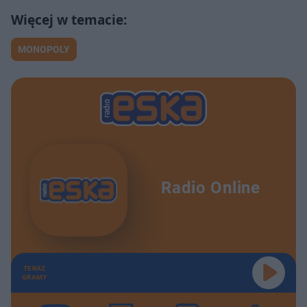
MONOPOLY
Radio Online
TERAZ
GRAMY