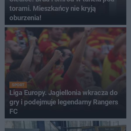
torami. Mieszkańcy nie kryją
oburzenia!
SPORT
Liga Europy. Jagiellonia wkracza do
gry i podejmuje legendarny Rangers
FC