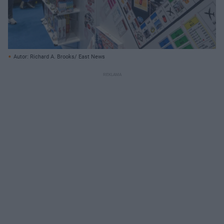
Autor: Richard A. Brooks/ East News