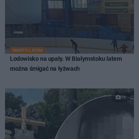
MIASTO LATEM
Lodowisko na upały. W Białymstoku latem
można śmigać na łyżwach
19