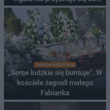
winy
TRAGEDIA W PRZYSTAJNI
„Serce ludzkie się buntuje”. W
kościele żegnali małego
Fabianka