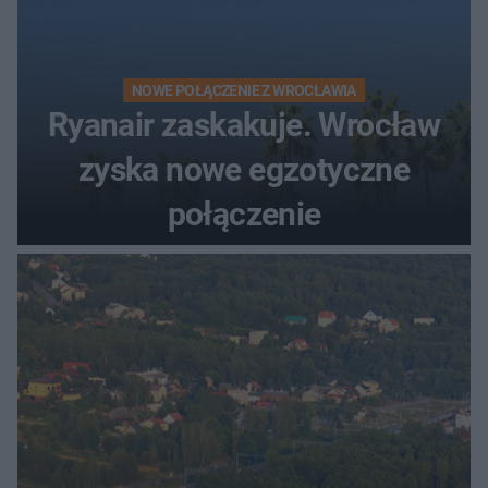
NOWE POŁĄCZENIE Z WROCŁAWIA
Ryanair zaskakuje. Wrocław
zyska nowe egzotyczne
połączenie