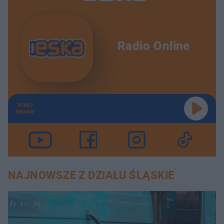
Radio Online
TERAZ
GRAMY
NAJNOWSZE Z DZIAŁU ŚLĄSKIE