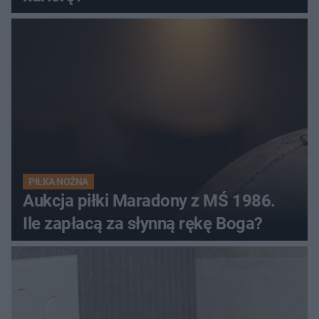
PIŁKA NOŻNA
Aukcja piłki Maradony z MŚ 1986.
Ile zapłacą za słynną rękę Boga?