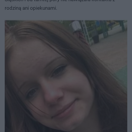
rodziną ani opiekunami.