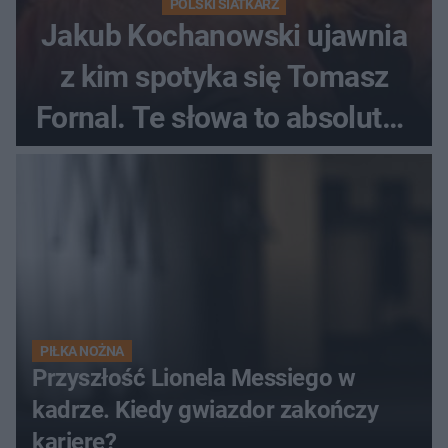
POLSKI SIATKARZ
Jakub Kochanowski ujawnia
z kim spotyka się Tomasz
Fornal. Te słowa to absolutny
hit
PIŁKA NOŻNA
Przyszłość Lionela Messiego w
kadrze. Kiedy gwiazdor zakończy
karierę?