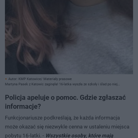
Autor: KMP Katowice/ Materiały prasowe
Martyna Pasek z Katowic zaginęła! 16-latka wyszła ze szkoły i ślad po niej
zaginął. Widziałeś ją?
Policja apeluje o pomoc. Gdzie zgłaszać
informacje?
Funkcjonariusze podkreślają, że każda informacja
może okazać się niezwykle cenna w ustaleniu miejsca
pobytu 16-latki. -
Wszystkie osoby, które mają