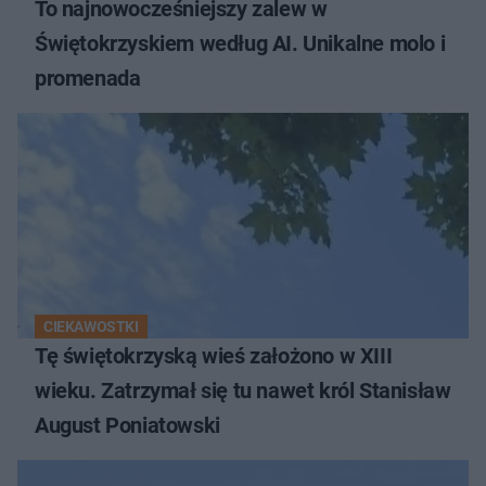
To najnowocześniejszy zalew w
Świętokrzyskiem według AI. Unikalne molo i
promenada
CIEKAWOSTKI
Tę świętokrzyską wieś założono w XIII
wieku. Zatrzymał się tu nawet król Stanisław
August Poniatowski