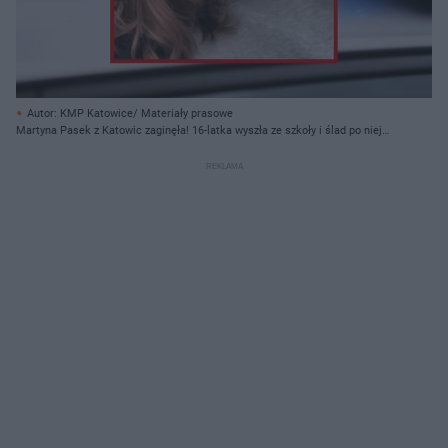
Autor: KMP Katowice/ Materiały prasowe
Martyna Pasek z Katowic zaginęła! 16-latka wyszła ze szkoły i ślad po niej
zaginął. Widziałeś ją?