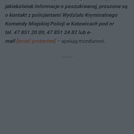
jakiekolwiek informacje o poszukiwanej, proszone są
o kontakt z policjantami Wydziału Kryminalnego
Komendy Miejskiej Policji w Katowicach pod nr
tel. 47 851 20 00, 47 851 24 82 lub e-
mail
[email protected]
– apelują mundurowi.