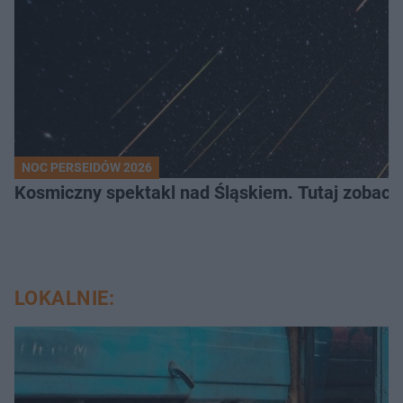
NOC PERSEIDÓW 2026
Kosmiczny spektakl nad Śląskiem. Tutaj zobaczy
LOKALNIE: