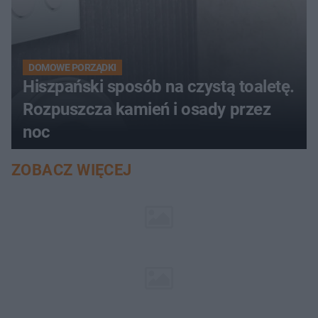
DOMOWE PORZĄDKI
Hiszpański sposób na czystą toaletę.
Rozpuszcza kamień i osady przez
noc
ZOBACZ WIĘCEJ