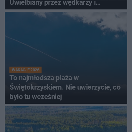
Uwielbiany przez wędkarzy i
turystów
WAKACJE 2026
To najmłodsza plaża w
Świętokrzyskiem. Nie uwierzycie, co
było tu wcześniej