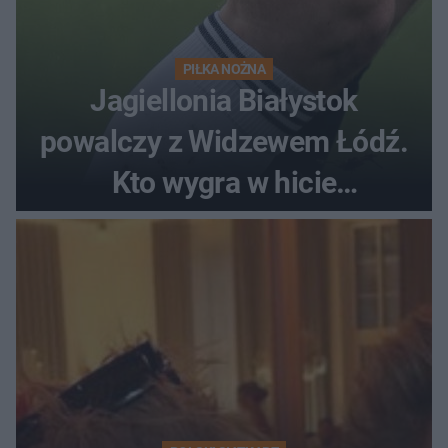
PIŁKA NOŻNA
Jagiellonia Białystok
powalczy z Widzewem Łódź.
Kto wygra w hicie
Ekstraklasy?