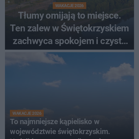
WAKACJE 2026
Tłumy omijają to miejsce.
Ten zalew w Świętokrzyskiem
zachwyca spokojem i czystą
wodą
WAKACJE 2026
To najmniejsze kąpielisko w
województwie świętokrzyskim.