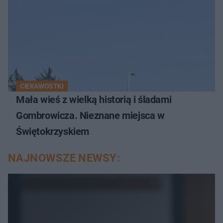
CIEKAWOSTKI
Mała wieś z wielką historią i śladami
Gombrowicza. Nieznane miejsca w
Świętokrzyskiem
NAJNOWSZE NEWSY: