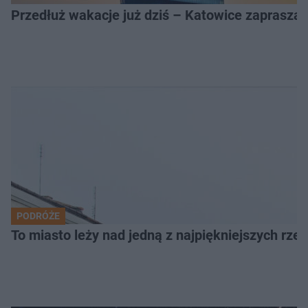
Przedłuż wakacje już dziś – Katowice zapraszaj
PODRÓŻE
To miasto leży nad jedną z najpiękniejszych rze