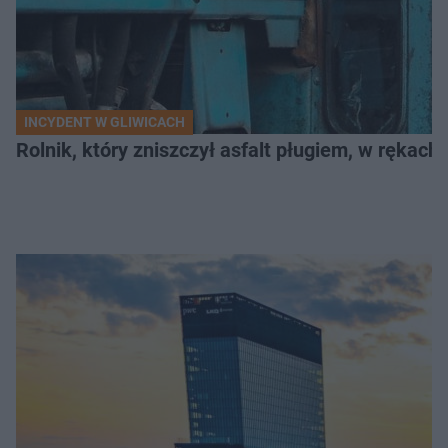
INCYDENT W GLIWICACH
Rolnik, który zniszczył asfalt pługiem, w rękach