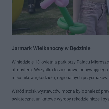
Jarmark Wielkanocny w Będzinie
W niedzielę 13 kwietnia park przy Pałacu Mieros
atmosferą. Wszystko to za sprawą odbywającego s
miłośników rękodzieła, regionalnych przysmaków i
Wśród stoisk wystawców można było znaleźć prawdz
świąteczne, unikatowe wyroby rękodzielnicze i py