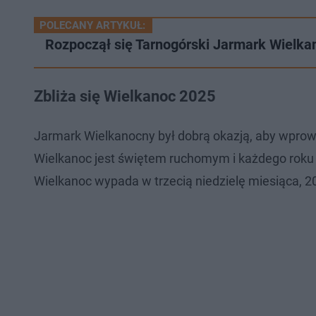
POLECANY ARTYKUŁ:
Rozpoczął się Tarnogórski Jarmark Wielkan
Zbliża się Wielkanoc 2025
Jarmark Wielkanocny był dobrą okazją, aby wprow
Wielkanoc jest świętem ruchomym i każdego roku 
Wielkanoc wypada w trzecią niedzielę miesiąca, 20