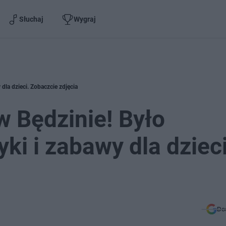
Słuchaj
Wygraj
dla dzieci. Zobaczcie zdjęcia
 Będzinie! Było
ki i zabawy dla dzieci
Do