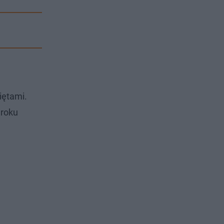
iętami.
 roku