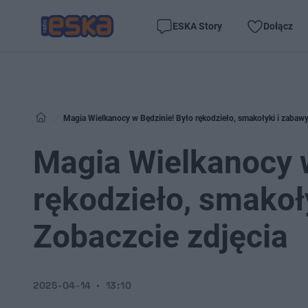
ESKA Story
Dołącz
Magia Wielkanocy w Będzinie! Było rękodzieło, smakołyki i zabawy 
Magia Wielkanocy w
rękodzieło, smakoły
Zobaczcie zdjęcia
2025-04-14
13:10