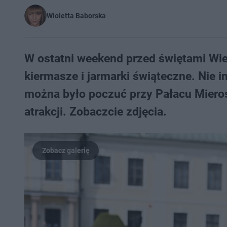
Wioletta Baborska
W ostatni weekend przed świętami Wi
kiermasze i jarmarki świąteczne. Nie i
można było poczuć przy Pałacu Miero
atrakcji. Zobaczcie zdjęcia.