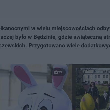
elkanocnymi w wielu miejscowościach odby
naczej było w Będzinie, gdzie świąteczną a
szewskich. Przygotowano wiele dodatkowy
29