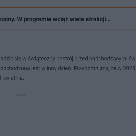
ocny. W programie wciąż wiele atrakcji…
adzić się w świąteczny nastrój przed nadchodzącymi św
obchodzona jest w inny dzień. Przypomnijmy, że w 2025
 kwietnia.