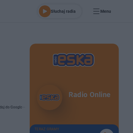
Słuchaj radia
Menu
Radio Online
daj do Google
TERAZ GRAMY