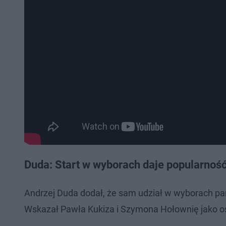
Duda: Start w wyborach daje popularnoś
Andrzej Duda dodał, że sam udział w wyborach pa
Wskazał Pawła Kukiza i Szymona Hołownię jako os