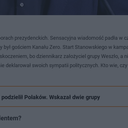
orach prezydenckich. Sensacyjna wiadomość padła w c
y był gościem Kanału Zero. Start Stanowskiego w kampa
koczeniem, bo dziennikarz założyciel grupy Weszło, a n
e deklarował swoich sympatii politycznych. Kto wie, czy
 podzielił Polaków. Wskazał dwie grupy
ydentem?