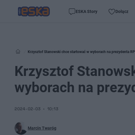
ESKA Story
Dołącz
Krzysztof Stanowski chce startować w wyborach na prezydenta RP
Krzysztof Stanowsk
wyborach na prezy
2024-02-03
10:13
Marcin Twaróg