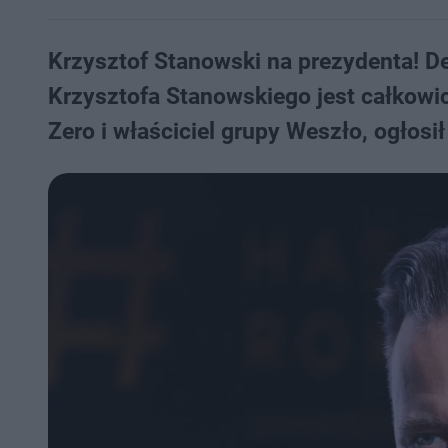
Krzysztof Stanowski na prezydenta! D
Krzysztofa Stanowskiego jest całkowi
Zero i właściciel grupy Weszło, ogłosi