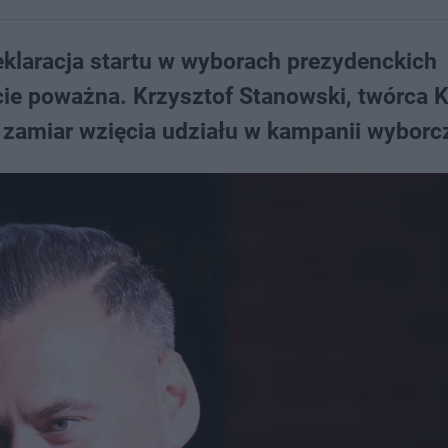
eklaracja startu w wyborach prezydenckich
cie poważna. Krzysztof Stanowski, twórca 
ł zamiar wzięcia udziału w kampanii wyborcz