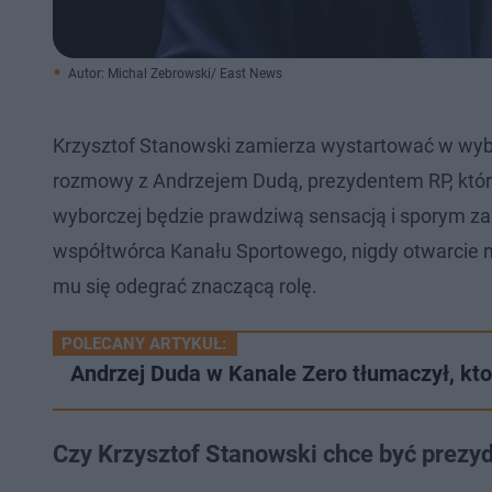
Autor: Michal Zebrowski/ East News
Krzysztof Stanowski zamierza wystartować w wyb
rozmowy z Andrzejem Dudą, prezydentem RP, któr
wyborczej będzie prawdziwą sensacją i sporym zas
współtwórca Kanału Sportowego, nigdy otwarcie ni
mu się odegrać znaczącą rolę.
POLECANY ARTYKUŁ:
Andrzej Duda w Kanale Zero tłumaczył, kto
Czy Krzysztof Stanowski chce być prez