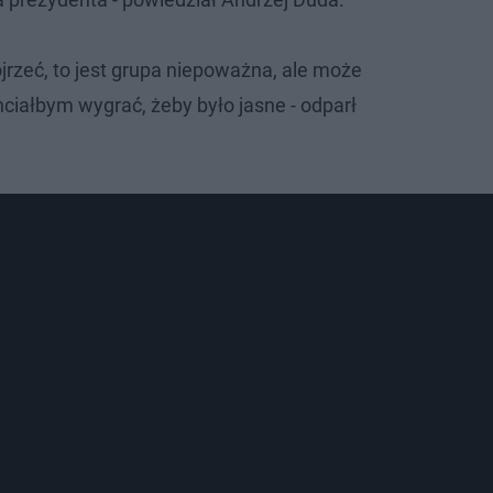
jrzeć, to jest grupa niepoważna, ale może
chciałbym wygrać, żeby było jasne - odparł