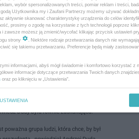
 nagrywać na ten temat vlogi, chciałbym,
klam, wybór spersonalizowanych treści, pomiar reklam i treści, bad
 zgodą Użytkownika my i Zaufani Partnerzy możemy używać dokład
 podążała. Chciałbym zobaczyć, jak to jest
az aktywnie skanować charakterystykę urządzenia do celów identyfi
rezydenta. Nie da się tego zrobić inaczej,
ść, prosimy o zgodę na korzystanie z tych technologii poprzez klikn
borach na prezydenta, w związku z czym
a i zawsze możesz ją zmienić/wycofać klikając przycisk ustawień pr
ogu strony
. Niektóre rodzaje przetwarzania danych nie wymagaj
ć - powiedział w wywiadzie z prezydentem
iwić się takiemu przetwarzaniu. Preferencje będą miały zastosowanie
zysztof Stanowski.
szymi informacjami, abyś mógł świadomie i komfortowo korzystać z
gółowe informacje dotyczące przetwarzania Twoich danych znajdzi
owski nie powiedział o niej wszystkieg…
s
oraz po kliknięciu w „Ustawienia”.
USTAWIENIA
iadu z prezydentem Andrzejem Dudą, który Stanowski p
wiedź Dudy była równie zaskakująca.
st poważna grupa ludzi, która chce, by był
 prezydenta - powiedział Andrzej Duda.