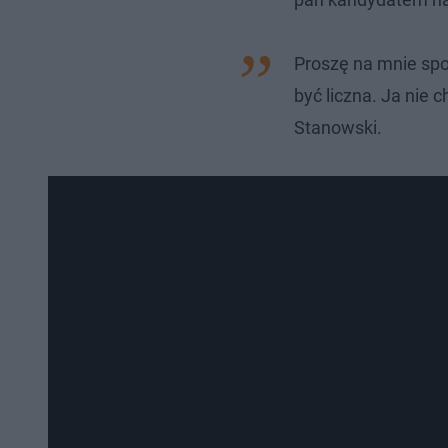
Proszę na mnie spo
być liczna. Ja nie 
Stanowski.