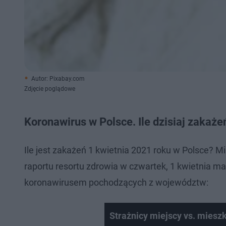
Autor: Pixabay.com
Zdjęcie poglądowe
Koronawirus w Polsce. Ile dzisiaj zaka
Ile jest zakażeń 1 kwietnia 2021 roku w Polsce?
raportu resortu zdrowia w czwartek, 1 kwietnia 
koronawirusem pochodzących z województw:
Strażnicy miejscy vs. miesz