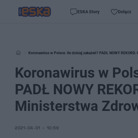
ESKA Story
Dołącz
Koronawirus w Polsce. Ile dzisiaj zakażeń? PADŁ NOWY REKORD. 
Koronawirus w Polsc
PADŁ NOWY REKORD
Ministerstwa Zdro
2021-04-01
10:59