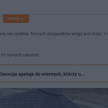
ROZWIŃ
tety nie zwalnia. Nowych przypadków wciąż jest dużo. 1 
 151 nowych zakażeń.
Diecezja apeluje do wiernych, którzy u…