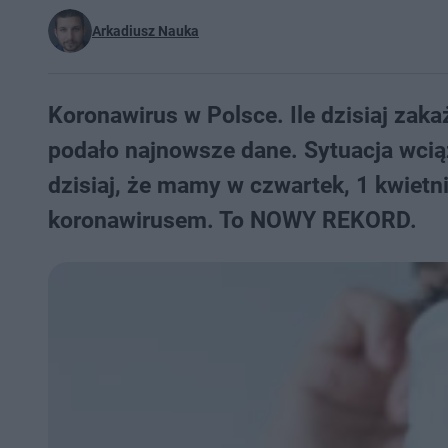
Arkadiusz Nauka
Koronawirus w Polsce. Ile dzisiaj za
podało najnowsze dane. Sytuacja wcią
dzisiaj, że mamy w czwartek, 1 kwiet
koronawirusem. To NOWY REKORD.