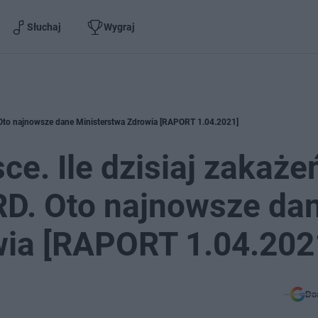
Słuchaj
Wygraj
Oto najnowsze dane Ministerstwa Zdrowia [RAPORT 1.04.2021]
e. Ile dzisiaj zakaże
. Oto najnowsze da
wia [RAPORT 1.04.202
Do