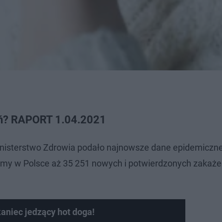
żeń? RAPORT 1.04.2021
 Ministerstwo Zdrowia podało najnowsze dane epidemiczn
mamy w Polsce aż 35 251 nowych i potwierdzonych zakaż
kaniec jedzący hot doga!