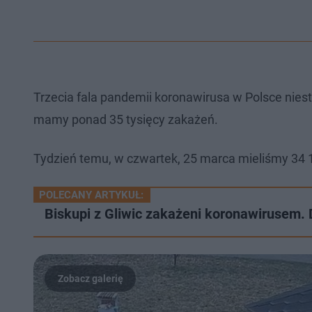
Trzecia fala pandemii koronawirusa w Polsce nies
mamy ponad 35 tysięcy zakażeń.
Tydzień temu, w czwartek, 25 marca mieliśmy 34
POLECANY ARTYKUŁ:
Biskupi z Gliwic zakażeni koronawirusem. 