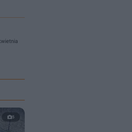
kwietnia
5