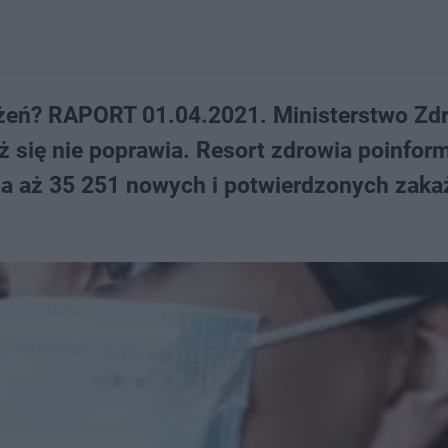
każeń? RAPORT 01.04.2021. Ministerstwo Zd
ż się nie poprawia. Resort zdrowia poinfor
nia aż 35 251 nowych i potwierdzonych zaka