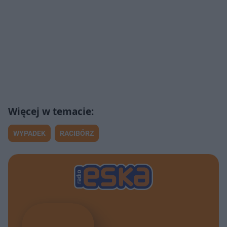
WYPADEK
RACIBÓRZ