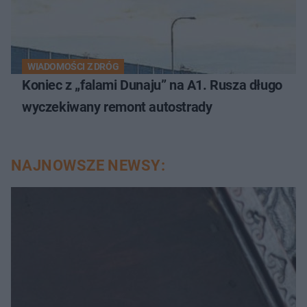
WIADOMOŚCI Z DRÓG
Koniec z „falami Dunaju” na A1. Rusza długo
wyczekiwany remont autostrady
NAJNOWSZE NEWSY: