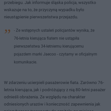
przebiegu. Jak informuje śląska policja, wszystko
wskazuje na to, że przyczyną wypadku było
nieustąpienie pierwszeństwa przejazdu.
- Ze wstępnych ustaleń policjantów wynika, że
76-letnia kierująca fiatem nie ustąpiła
pierwszeństwa 34-letniemu kierującemu
pojazdem marki Jaecoo - czytamy w oficjalnym
komunikacie.
W zdarzeniu ucierpieli pasażerowie fiata. Zarówno 76-
letnia kierująca, jak i podróżujący z nią 80-letni pasażer
odnieśli obrażenia. Ze względu na charakter
odniesionych urazów i konieczność zapewnienia jak