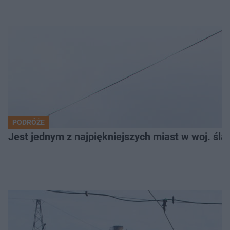
PODRÓŻE
Jest jednym z najpiękniejszych miast w woj. ślą