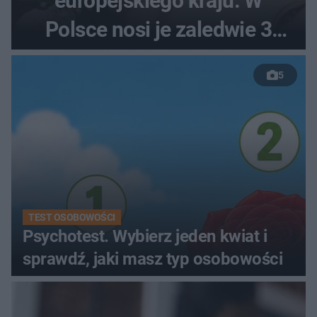
europejskiego kraju. W
Polsce nosi je zaledwie 3
kobiety
5
TEST OSOBOWOŚCI
Psychotest. Wybierz jeden kwiat i
sprawdź, jaki masz typ osobowości