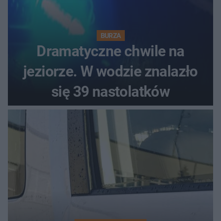
BURZA
Dramatyczne chwile na
jeziorze. W wodzie znalazło
się 39 nastolatków