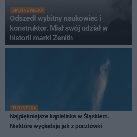
SMUTNE WIEŚCI
Odszedł wybitny naukowiec i
konstruktor. Miał swój udział w
historii marki Zenith
TURYSTYKA
Najpiękniejsze kąpieliska w Śląskiem.
Niektóre wyglądają jak z pocztówki