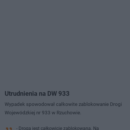
Utrudnienia na DW 933
Wypadek spowodował całkowite zablokowanie Drogi
Wojewódzkiej nr 933 w Rzuchowie.
- Droga jest całkowicie zablokowana. Na