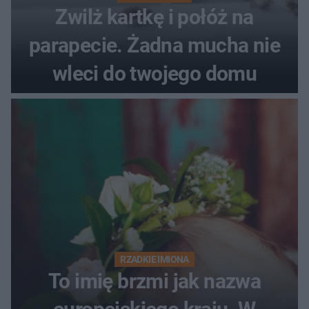
Zwilż kartkę i połóż na
parapecie. Żadna mucha nie
wleci do twojego domu
RZADKIE IMIONA
To imię brzmi jak nazwa