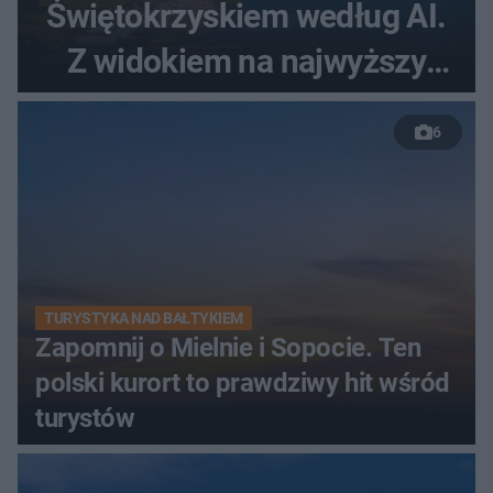
Świętokrzyskiem według AI.
Z widokiem na najwyższy
szczyt Gór Świętokrzyskich
6
TURYSTYKA NAD BAŁTYKIEM
Zapomnij o Mielnie i Sopocie. Ten
polski kurort to prawdziwy hit wśród
turystów