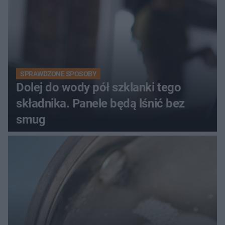
SPRAWDZONE SPOSOBY
Dolej do wody pół szklanki tego
składnika. Panele będą lśnić bez
smug